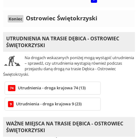
Ostrowiec Świętokrzyski
Koniec
UTRUDNIENIA NA TRASIE DĘBICA - OSTROWIEC
ŚWIĘTOKRZYSKI
Na drogach wskazanych poniżej mogą wystąpić utrudnienia
– sprawdź, czy utrudnienia wystąpią również podczas
przejazdu daną drogą na trasie Dębica - Ostrowiec
Świętokrzyski.
Utrudnienia - droga krajowa 74 (13)
74
Utrudnienia - droga krajowa 9 (23)
9
WAŻNE MIEJSCA NA TRASIE DĘBICA - OSTROWIEC
ŚWIĘTOKRZYSKI