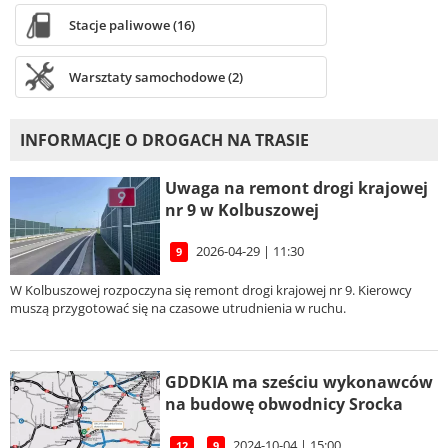
Stacje paliwowe (16)
Warsztaty samochodowe (2)
INFORMACJE O DROGACH NA TRASIE
Uwaga na remont drogi krajowej
nr 9 w Kolbuszowej
2026-04-29 | 11:30
9
W Kolbuszowej rozpoczyna się remont drogi krajowej nr 9. Kierowcy
muszą przygotować się na czasowe utrudnienia w ruchu.
GDDKIA ma sześciu wykonawców
na budowę obwodnicy Srocka
2024-10-04 | 15:00
12
9