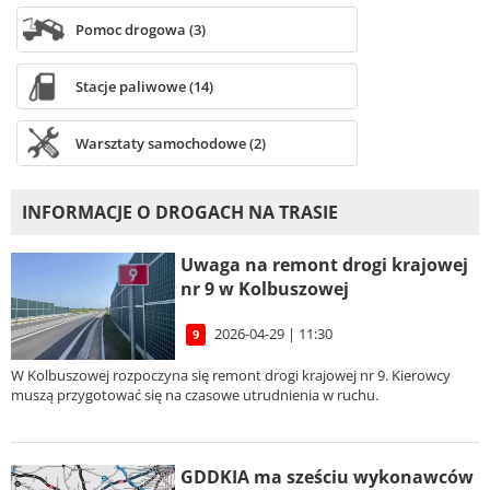
Pomoc drogowa (3)
Stacje paliwowe (14)
Warsztaty samochodowe (2)
INFORMACJE O DROGACH NA TRASIE
Uwaga na remont drogi krajowej
nr 9 w Kolbuszowej
2026-04-29 | 11:30
9
W Kolbuszowej rozpoczyna się remont drogi krajowej nr 9. Kierowcy
muszą przygotować się na czasowe utrudnienia w ruchu.
GDDKIA ma sześciu wykonawców