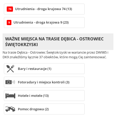
Utrudnienia - droga krajowa 74 (13)
74
Utrudnienia - droga krajowa 9 (23)
9
WAŻNE MIEJSCA NA TRASIE DĘBICA - OSTROWIEC
ŚWIĘTOKRZYSKI
Na trasie Dębica - Ostrowiec Świętokrzyski w wariancie przez DW985 i
DK9 znaleźliśmy łącznie 37 obiektów, które mogą Cię zainteresować.
Bary i restauracje (1)
Fotoradary i miejsca kontroli (3)
Hotele i motele (13)
Pomoc drogowa (2)