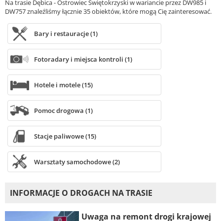
Na trasie Dębica - Ostrowiec Świętokrzyski w wariancie przez DW985 i
DW757 znaleźliśmy łącznie 35 obiektów, które mogą Cię zainteresować.
Bary i restauracje (1)
Fotoradary i miejsca kontroli (1)
Hotele i motele (15)
Pomoc drogowa (1)
Stacje paliwowe (15)
Warsztaty samochodowe (2)
INFORMACJE O DROGACH NA TRASIE
Uwaga na remont drogi krajowej