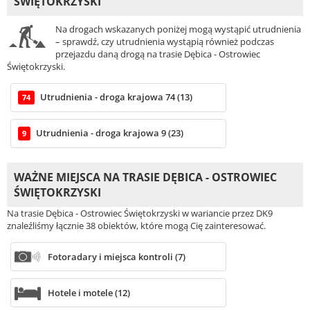
ŚWIĘTOKRZYSKI
Na drogach wskazanych poniżej mogą wystąpić utrudnienia
– sprawdź, czy utrudnienia wystąpią również podczas
przejazdu daną drogą na trasie Dębica - Ostrowiec
Świętokrzyski.
Utrudnienia - droga krajowa 74 (13)
74
Utrudnienia - droga krajowa 9 (23)
9
WAŻNE MIEJSCA NA TRASIE DĘBICA - OSTROWIEC
ŚWIĘTOKRZYSKI
Na trasie Dębica - Ostrowiec Świętokrzyski w wariancie przez DK9
znaleźliśmy łącznie 38 obiektów, które mogą Cię zainteresować.
Fotoradary i miejsca kontroli (7)
Hotele i motele (12)