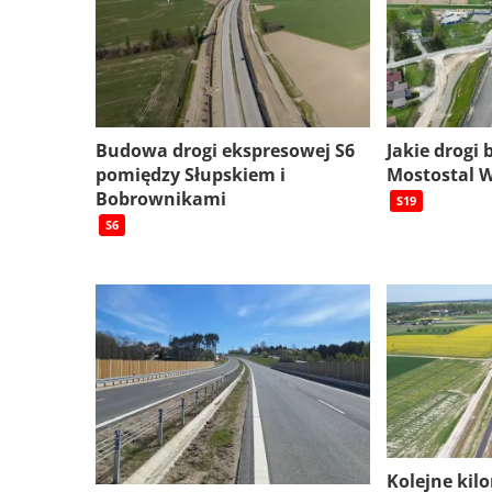
Budowa drogi ekspresowej S6
Jakie drogi
pomiędzy Słupskiem i
Mostostal 
Bobrownikami
S19
S6
Kolejne kil