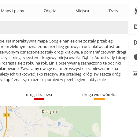
Mapy i plany
Zdjęcia
Miejsca
Trasy
. Na interaktywną mapę Google naniesione zostały przebiegi
 Kolorem zielonym oznaczono przebieg gotowych odcinków autostrad.
czerwonym oznaczone zostały drogi krajowe, a pomarańczowym drogi
y istniejący system drogowy miejscowości Dąbie. Autostrady i drogi
rozrasta się z roku na rok. Linią przerywaną zaznaczono te odcinki
 planowane. Zwracamy uwagę na to, że wszystkie zamieszczone na
ależy ich traktować jako rzeczywiste przebiegi dróg, zwłaszcza dróg
ąpić znaczące różnice pomiędzy przebiegiem faktycznie
droga krajowa
droga wojewódzka