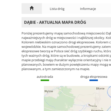
Lista dróg
Informacje
DĄBIE - AKTUALNA MAPA DRÓG
Poniżej prezentujemy mapę samochodową miejscowości Dąbie
najważniejszych dróg w miejscowości i najbliższej okolicy.
Kolorem niebieskim oznaczono drogi ekspresowe. Kolorem 
wojewódzkie. Na mapie samochodowej prezentujemy zatem cał
ekspresowe tworzą w Polsce sieć dróg szybkiego ruchu, która 
tych ważnych dróg, które są w budowie, a kropkami odcinki
mapie przebiegi mają charakter wyłącznie orientacyjny i nie n
planowanych, bowiem w dużym powiększeniu mapy mogą wyst
planowanym, a tym zamieszczonym na mapie.
autostrada
droga ekspresowa