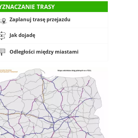
YZNACZANIE TRASY
Zaplanuj trasę przejazdu
Jak dojadę
Odległości między miastami