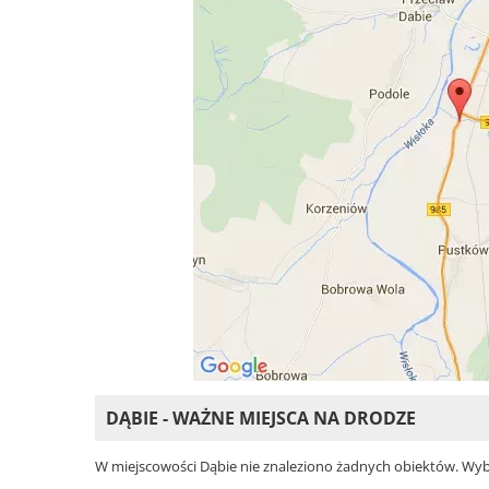
DĄBIE - WAŻNE MIEJSCA NA DRODZE
W miejscowości Dąbie nie znaleziono żadnych obiektów. Wybier