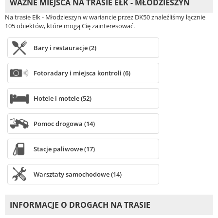
WAŻNE MIEJSCA NA TRASIE EŁK - MŁODZIESZYN
Na trasie Ełk - Młodzieszyn w wariancie przez DK50 znaleźliśmy łącznie
105 obiektów, które mogą Cię zainteresować.
Bary i restauracje (2)
Fotoradary i miejsca kontroli (6)
Hotele i motele (52)
Pomoc drogowa (14)
Stacje paliwowe (17)
Warsztaty samochodowe (14)
INFORMACJE O DROGACH NA TRASIE