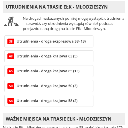
UTRUDNIENIA NA TRASIE EŁK - MŁODZIESZYN
Na drogach wskazanych poniżej mogą wystąpić utrudnienia
– sprawdź, czy utrudnienia wystąpią również podczas
przejazdu daną drogą na trasie Ełk - Młodzieszyn.
Utrudnienia - droga ekspresowa S8 (13)
S8
Utrudnienia - droga krajowa 63 (5)
63
Utrudnienia - droga krajowa 65 (13)
65
Utrudnienia - droga krajowa 50 (3)
50
Utrudnienia - droga krajowa 58 (2)
58
WAŻNE MIEJSCA NA TRASIE EŁK - MŁODZIESZYN
Na trasie Ełk - Młodzieszyn w wariancie przez S8 znaleźliśmy łącznie 175