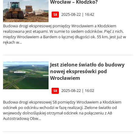
Wrocław – Kłodzko?
2025-08-22 | 16:42
S8
Budowa drogi ekspresowej pomiędzy Wrocławiem a Kłodzkiem
realizowana jest etapami. W sumie to siedem odcinków. Pięć z nich,
między Wrocławiem a Bardem o łącznej długości ok. 55 km, jest już w
rękach w...
Jest zielone światło do budowy
nowej ekspresówki pod
Wrocławiem
2025-08-22 | 16:02
S8
Budowa drogi ekspresowej S8 pomiędzy Wrocławiem a Kłodzkiem
odcinek po odcinku wchodzi w fazę realizacji. Zielone światło od
wojewody dolnośląskiej otrzymał odcinek na połączeniu z A8
Autostradową Obw...