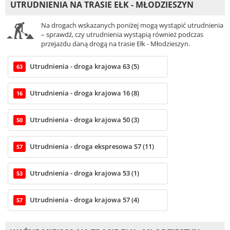
UTRUDNIENIA NA TRASIE EŁK - MŁODZIESZYN
Na drogach wskazanych poniżej mogą wystąpić utrudnienia
– sprawdź, czy utrudnienia wystąpią również podczas
przejazdu daną drogą na trasie Ełk - Młodzieszyn.
Utrudnienia - droga krajowa 63 (5)
63
Utrudnienia - droga krajowa 16 (8)
16
Utrudnienia - droga krajowa 50 (3)
50
Utrudnienia - droga ekspresowa S7 (11)
S7
Utrudnienia - droga krajowa 53 (1)
53
Utrudnienia - droga krajowa 57 (4)
57