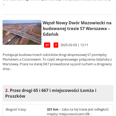
...
Węzeł Nowy Dwór Mazowiecki na
budowanej trasie S7 Warszawa –
Gdańsk
2025-02-03 | 12:11
S7
7
Postępuje budowa trzech odcinków drogi ekspresowej S7 pomiędzy
Płońskiem a Czosnowem. To część ekspresowego połączenia Gdańska z
Warszawą. Prace na starej DK7 prowadzone są pod ruchem a drogowcy
stop...
2.
Przez drogi 65 i 667 i miejscowości Łomża i
Pruszków
długość trasy:
321 km
– taka na tej trasie jest odległość
między miejscowościami Ełk -