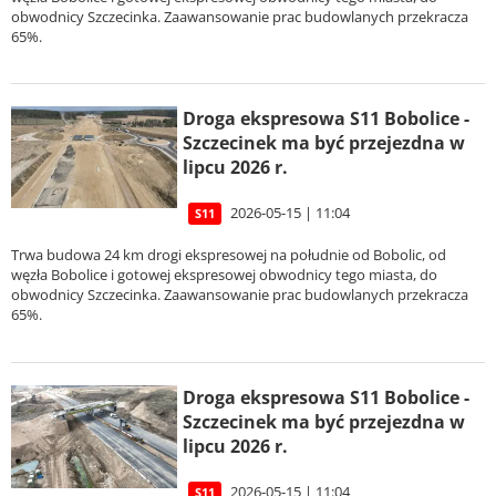
obwodnicy Szczecinka. Zaawansowanie prac budowlanych przekracza
65%.
Droga ekspresowa S11 Bobolice -
Szczecinek ma być przejezdna w
lipcu 2026 r.
2026-05-15 | 11:04
S11
Trwa budowa 24 km drogi ekspresowej na południe od Bobolic, od
węzła Bobolice i gotowej ekspresowej obwodnicy tego miasta, do
obwodnicy Szczecinka. Zaawansowanie prac budowlanych przekracza
65%.
Droga ekspresowa S11 Bobolice -
Szczecinek ma być przejezdna w
lipcu 2026 r.
2026-05-15 | 11:04
S11