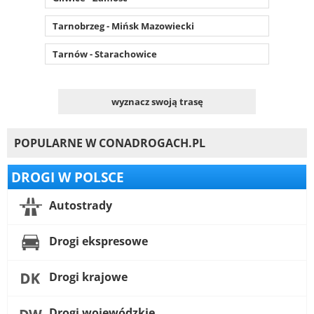
Tarnobrzeg - Mińsk Mazowiecki
Tarnów - Starachowice
wyznacz swoją trasę
POPULARNE W CONADROGACH.PL
DROGI W POLSCE
Autostrady
Drogi ekspresowe
Drogi krajowe
Drogi wojewódzkie