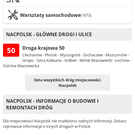
Warsztaty samochodowe
(1673)
NACPOLSK - GŁÓWNE DROGI I ULICE
Droga krajowa 50
50
Ciechanów - Płońsk - Wyszogród - Sochaczew - Mszczonów -
Grójec - Góra Kalwaria - Kołbiel - Mińsk Mazowiecki - Łochów -
Ostrów Mazowiecka
lista wszystkich dróg miejscowości
Nacpolsk
NACPOLSK - INFORMACJE O BUDOWIE I
REMONTACH DRÓG
Dla miejscowości Nacpolsk nie znaleziono żadnych informacji. Zobacz
najnowsze informacje o innych drogach w Polsce: