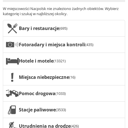
W miejscowości Nacpolsk nie znaleziono żadnych obiektów. Wybierz
kategorię i szukaj w najbliższej okolicy.
Bary i restauracje
(695)
Fotoradary i miejsca kontroli
(435)
Hotele i motele
(13321)
Miejsca niebezpieczne
(16)
Pomoc drogowa
(1033)
Stacje paliwowe
(3533)
Utrudnienia na drodze
(426)