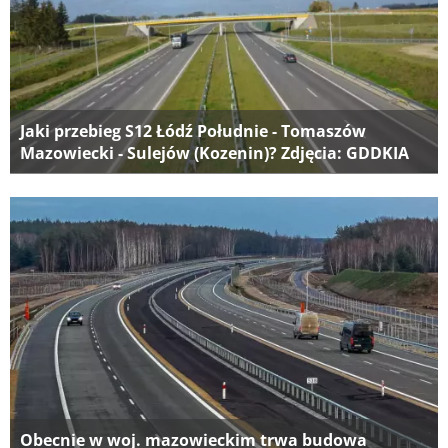
Jaki przebieg S12 Łódź Południe - Tomaszów
Mazowiecki - Sulejów (Kozenin)? Zdjęcia: GDDKIA
Obecnie w woj. mazowieckim trwa budowa