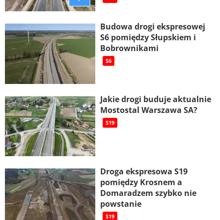
Budowa drogi ekspresowej
S6 pomiędzy Słupskiem i
Bobrownikami
S6
Jakie drogi buduje aktualnie
Mostostal Warszawa SA?
S19
Droga ekspresowa S19
pomiędzy Krosnem a
Domaradzem szybko nie
powstanie
S19