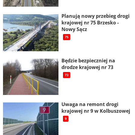
Planują nowy przebieg drogi
krajowej nr 75 Brzesko -
Nowy Sącz
75
Będzie bezpieczniej na
drodze krajowej nr 73
73
Uwaga na remont drogi
krajowej nr 9 w Kolbuszowej
9