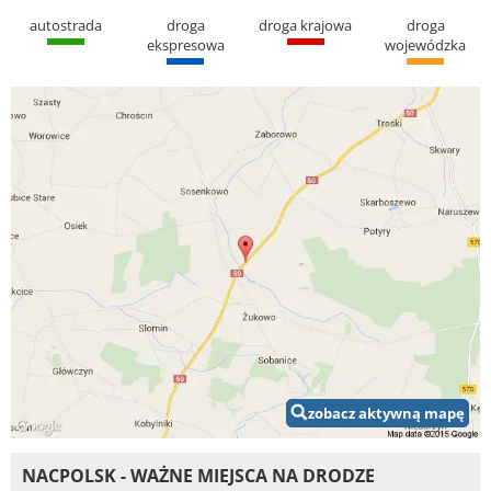
autostrada
droga
droga krajowa
droga
ekspresowa
wojewódzka
zobacz aktywną mapę
NACPOLSK - WAŻNE MIEJSCA NA DRODZE