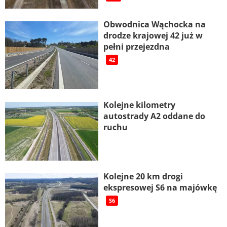
Obwodnica Wąchocka na
drodze krajowej 42 już w
pełni przejezdna
42
Kolejne kilometry
autostrady A2 oddane do
ruchu
Kolejne 20 km drogi
ekspresowej S6 na majówkę
S6