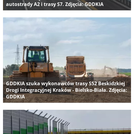
autostrady A2 i trasy S7. Zdjęcia: GDDKIA
GDDKIA szuka wykonawców trasy S52 Beskidzkiej
Drogi Integracyjnej Kraków - Bielsko-Biała. Zdjęcia:
GDDKIA