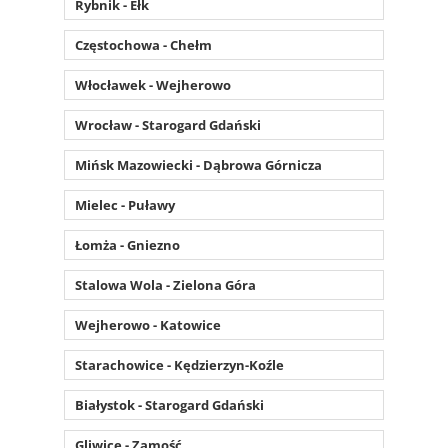
Rybnik - Ełk
Częstochowa - Chełm
Włocławek - Wejherowo
Wrocław - Starogard Gdański
Mińsk Mazowiecki - Dąbrowa Górnicza
Mielec - Puławy
Łomża - Gniezno
Stalowa Wola - Zielona Góra
Wejherowo - Katowice
Starachowice - Kędzierzyn-Koźle
Białystok - Starogard Gdański
Gliwice - Zamość