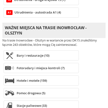
15
Utrudnienia - autostrada A1 (4)
A1
WAŻNE MIEJSCA NA TRASIE INOWROCŁAW -
OLSZTYN
Na trasie Inowrocław - Olsztyn w wariancie przez DK15 znaleźliśmy
łącznie 243 obiektów, które mogą Cię zainteresować.
Bary i restauracje (10)
Fotoradary i miejsca kontroli (7)
Hotele i motele (159)
Pomoc drogowa (5)
Stacje paliwowe (33)