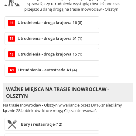
– sprawdź, czy utrudnienia wystąpią również podczas
przejazdu daną drogą na trasie Inowrocław - Olsztyn.
Utrudnienia - droga krajowa 16 (8)
16
Utrudnienia - droga krajowa 51 (1)
51
Utrudnienia - droga krajowa 15 (1)
15
Utrudnienia - autostrada A1 (4)
A1
WAŻNE MIEJSCA NA TRASIE INOWROCŁAW -
OLSZTYN
Na trasie Inowrocław - Olsztyn w wariancie przez DK16 znaleźliśmy
łącznie 284 obiektów, które mogą Cię zainteresować.
Bary i restauracje (12)