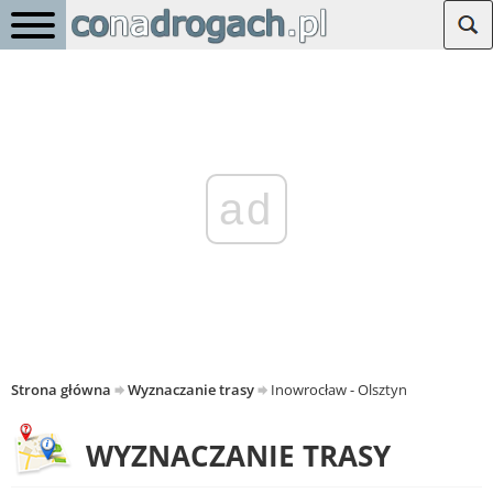
ad
Strona główna
Wyznaczanie trasy
Inowrocław - Olsztyn
WYZNACZANIE TRASY