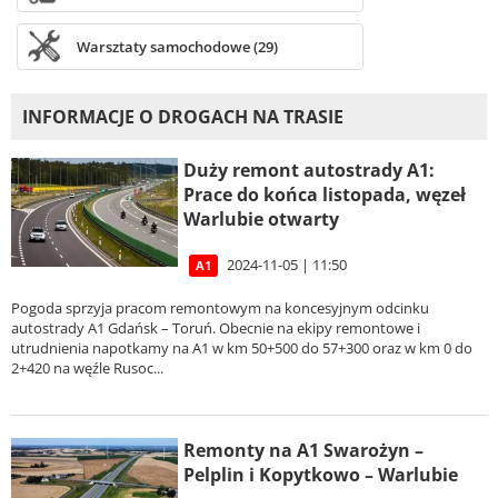
Warsztaty samochodowe (29)
INFORMACJE O DROGACH NA TRASIE
Duży remont autostrady A1:
Prace do końca listopada, węzeł
Warlubie otwarty
2024-11-05 | 11:50
A1
Pogoda sprzyja pracom remontowym na koncesyjnym odcinku
autostrady A1 Gdańsk – Toruń. Obecnie na ekipy remontowe i
utrudnienia napotkamy na A1 w km 50+500 do 57+300 oraz w km 0 do
2+420 na węźle Rusoc...
Remonty na A1 Swarożyn –
Pelplin i Kopytkowo – Warlubie