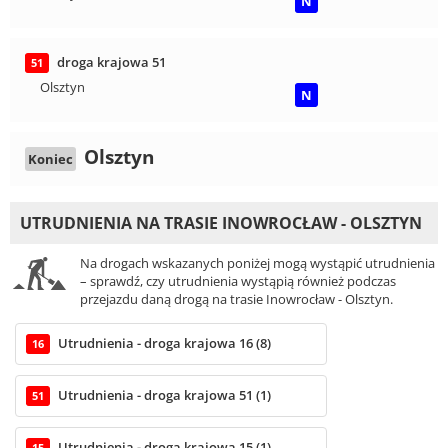
N
droga krajowa 51
51
Olsztyn
N
Olsztyn
Koniec
UTRUDNIENIA NA TRASIE INOWROCŁAW - OLSZTYN
Na drogach wskazanych poniżej mogą wystąpić utrudnienia
– sprawdź, czy utrudnienia wystąpią również podczas
przejazdu daną drogą na trasie Inowrocław - Olsztyn.
Utrudnienia - droga krajowa 16 (8)
16
Utrudnienia - droga krajowa 51 (1)
51
Utrudnienia - droga krajowa 15 (1)