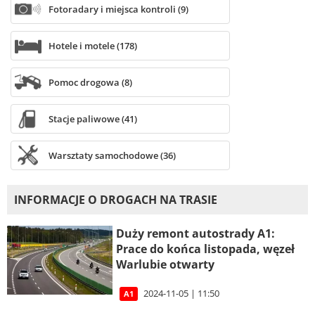
Fotoradary i miejsca kontroli (9)
Hotele i motele (178)
Pomoc drogowa (8)
Stacje paliwowe (41)
Warsztaty samochodowe (36)
INFORMACJE O DROGACH NA TRASIE
Duży remont autostrady A1:
Prace do końca listopada, węzeł
Warlubie otwarty
2024-11-05 | 11:50
A1