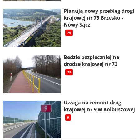
Planują nowy przebieg drogi
krajowej nr 75 Brzesko -
Nowy Sącz
75
Będzie bezpieczniej na
drodze krajowej nr 73
73
Uwaga na remont drogi
krajowej nr 9 w Kolbuszowej
9