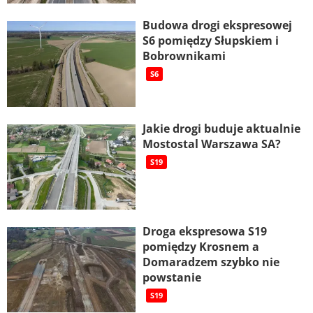
Budowa drogi ekspresowej
S6 pomiędzy Słupskiem i
Bobrownikami
S6
Jakie drogi buduje aktualnie
Mostostal Warszawa SA?
S19
Droga ekspresowa S19
pomiędzy Krosnem a
Domaradzem szybko nie
powstanie
S19