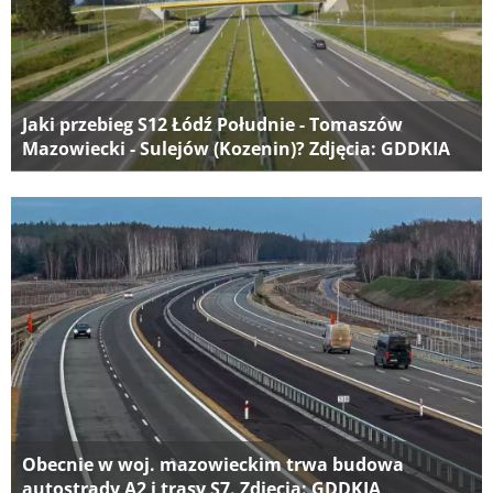
Jaki przebieg S12 Łódź Południe - Tomaszów
Mazowiecki - Sulejów (Kozenin)? Zdjęcia: GDDKIA
Obecnie w woj. mazowieckim trwa budowa
autostrady A2 i trasy S7. Zdjęcia: GDDKIA