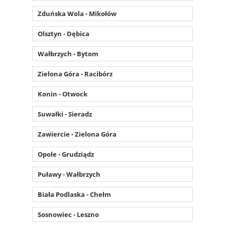
Zduńska Wola - Mikołów
Olsztyn - Dębica
Wałbrzych - Bytom
Zielona Góra - Racibórz
Konin - Otwock
Suwałki - Sieradz
Zawiercie - Zielona Góra
Opole - Grudziądz
Puławy - Wałbrzych
Biała Podlaska - Chełm
Sosnowiec - Leszno