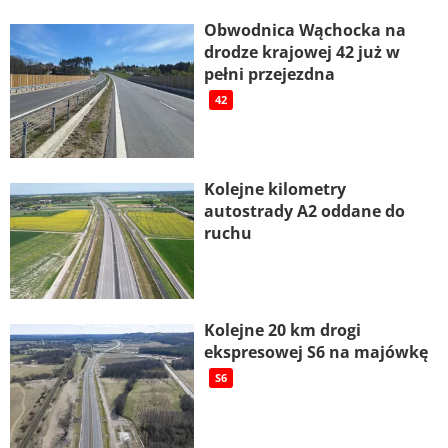
Obwodnica Wąchocka na
drodze krajowej 42 już w
pełni przejezdna
42
Kolejne kilometry
autostrady A2 oddane do
ruchu
Kolejne 20 km drogi
ekspresowej S6 na majówkę
S6