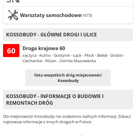
Warsztaty samochodowe
(1673)
KOSSOBUDY - GŁÓWNE DROGI I ULICE
Droga krajowa 60
60
Łęczyca - Kutno - Gostynin - Łąck - Płock - Bielsk - Drobin -
Ciechanów - Różan - Ostrów Mazowiecka
lista wszystkich dróg miejscowości
Kossobudy
KOSSOBUDY - INFORMACJE O BUDOWIE I
REMONTACH DRÓG
Dla miejscowości Kossobudy nie znaleziono żadnych informacji. Zobacz
najnowsze informacje o innych drogach w Polsce: