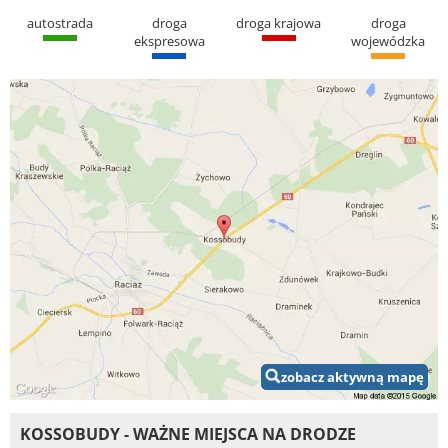
autostrada
droga
droga krajowa
droga
ekspresowa
wojewódzka
zobacz aktywną mapę
KOSSOBUDY - WAŻNE MIEJSCA NA DRODZE