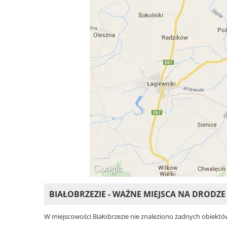
BIAŁOBRZEZIE - WAŻNE MIEJSCA NA DRODZE
W miejscowości Białobrzezie nie znaleziono żadnych obiektów. 