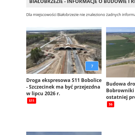
BIAŁOBRZEZIE - INFORMACJE O BUDOWIE I
Dla miejscowości Białobrzezie nie znaleziono żadnych inform
7
Droga ekspresowa S11 Bobolice
Budowa dro
- Szczecinek ma być przejezdna
Bobrowniki
w lipcu 2026 r.
ostatniej pr
S11
S6