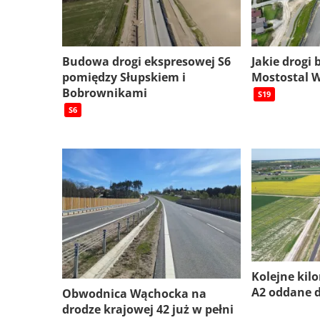
Budowa drogi ekspresowej S6
Jakie drogi
pomiędzy Słupskiem i
Mostostal 
Bobrownikami
S19
S6
Kolejne kil
A2 oddane 
Obwodnica Wąchocka na
drodze krajowej 42 już w pełni