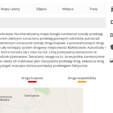
Mapy i plany
Zdjęcia
Miejsca
Trasy
brzezie. Na interaktywną mapę Google naniesione zostały przebiegi
 Kolorem zielonym oznaczono przebieg gotowych odcinków autostrad.
czerwonym oznaczone zostały drogi krajowe, a pomarańczowym drogi
y istniejący system drogowy miejscowości Białobrzezie. Autostrady i
która rozrasta się z roku na rok. Linią przerywaną zaznaczono te
 odcinki planowane. Zwracamy uwagę na to, że wszystkie zamieszczone
e należy ich traktować jako rzeczywiste przebiegi dróg, zwłaszcza dróg
ąpić znaczące różnice pomiędzy przebiegiem faktycznie
droga krajowa
droga wojewódzka