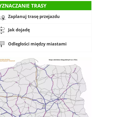
YZNACZANIE TRASY
Zaplanuj trasę przejazdu
Jak dojadę
Odległości między miastami