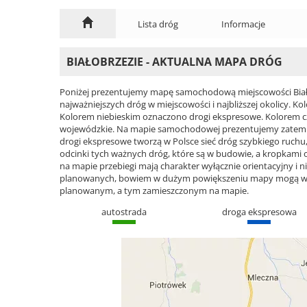
Lista dróg
Informacje
BIAŁOBRZEZIE - AKTUALNA MAPA DRÓG
Poniżej prezentujemy mapę samochodową miejscowości Biało
najważniejszych dróg w miejscowości i najbliższej okolicy.
Kolorem niebieskim oznaczono drogi ekspresowe. Kolorem 
wojewódzkie. Na mapie samochodowej prezentujemy zatem cał
drogi ekspresowe tworzą w Polsce sieć dróg szybkiego ruchu, 
odcinki tych ważnych dróg, które są w budowie, a kropkami
na mapie przebiegi mają charakter wyłącznie orientacyjny i ni
planowanych, bowiem w dużym powiększeniu mapy mogą wyst
planowanym, a tym zamieszczonym na mapie.
autostrada
droga ekspresowa