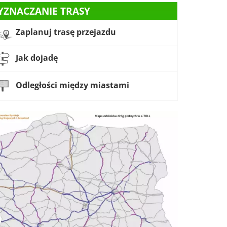
YZNACZANIE TRASY
Zaplanuj trasę przejazdu
Jak dojadę
Odległości między miastami