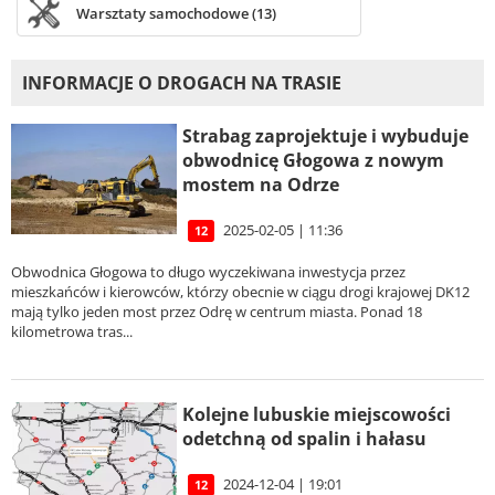
Warsztaty samochodowe (13)
INFORMACJE O DROGACH NA TRASIE
Strabag zaprojektuje i wybuduje
obwodnicę Głogowa z nowym
mostem na Odrze
2025-02-05 | 11:36
12
Obwodnica Głogowa to długo wyczekiwana inwestycja przez
mieszkańców i kierowców, którzy obecnie w ciągu drogi krajowej DK12
mają tylko jeden most przez Odrę w centrum miasta. Ponad 18
kilometrowa tras...
Kolejne lubuskie miejscowości
odetchną od spalin i hałasu
2024-12-04 | 19:01
12