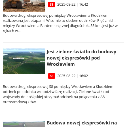
2025-08-22 | 16:42
S8
Budowa drogi ekspresowej pomiędzy Wrocławiem a Kłodzkiem
realizowana jest etapami. W sumie to siedem odcinków. Pięć z nich,
między Wrocławiem a Bardem o łącznej długości ok. 55 km, jest już w
rękach w...
Jest zielone światło do budowy
nowej ekspresówki pod
Wrocławiem
2025-08-22 | 16:02
S8
Budowa drogi ekspresowej S8 pomiędzy Wrocławiem a Kłodzkiem
odcinek po odcinku wchodzi w fazę realizacji. Zielone światło od
wojewody dolnośląskiej otrzymał odcinek na połączeniu z A8
Autostradową Obw...
Budowa nowej ekspresówki na