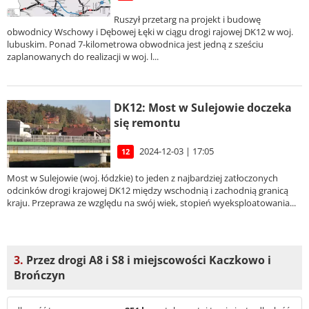
Ruszył przetarg na projekt i budowę
obwodnicy Wschowy i Dębowej Łęki w ciągu drogi rajowej DK12 w woj.
lubuskim. Ponad 7-kilometrowa obwodnica jest jedną z sześciu
zaplanowanych do realizacji w woj. l...
DK12: Most w Sulejowie doczeka
się remontu
2024-12-03 | 17:05
12
Most w Sulejowie (woj. łódzkie) to jeden z najbardziej zatłoczonych
odcinków drogi krajowej DK12 między wschodnią i zachodnią granicą
kraju. Przeprawa ze względu na swój wiek, stopień wyeksploatowania...
3.
Przez drogi A8 i S8 i miejscowości Kaczkowo i
Brończyn