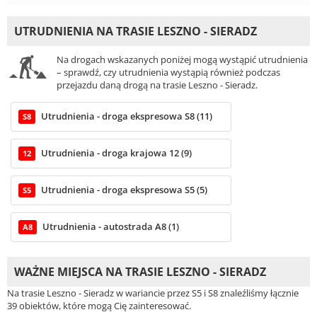
UTRUDNIENIA NA TRASIE LESZNO - SIERADZ
Na drogach wskazanych poniżej mogą wystąpić utrudnienia
– sprawdź, czy utrudnienia wystąpią również podczas
przejazdu daną drogą na trasie Leszno - Sieradz.
Utrudnienia - droga ekspresowa S8 (11)
S8
Utrudnienia - droga krajowa 12 (9)
12
Utrudnienia - droga ekspresowa S5 (5)
S5
Utrudnienia - autostrada A8 (1)
A8
WAŻNE MIEJSCA NA TRASIE LESZNO - SIERADZ
Na trasie Leszno - Sieradz w wariancie przez S5 i S8 znaleźliśmy łącznie
39 obiektów, które mogą Cię zainteresować.