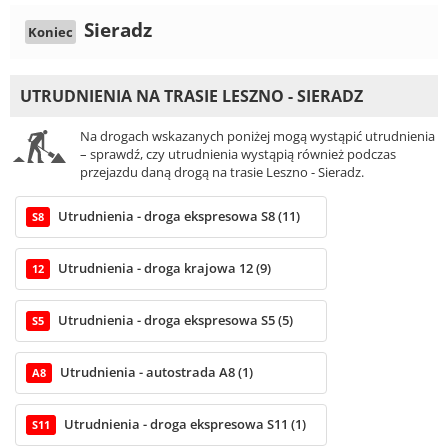
Sieradz
Koniec
UTRUDNIENIA NA TRASIE LESZNO - SIERADZ
Na drogach wskazanych poniżej mogą wystąpić utrudnienia
– sprawdź, czy utrudnienia wystąpią również podczas
przejazdu daną drogą na trasie Leszno - Sieradz.
Utrudnienia - droga ekspresowa S8 (11)
S8
Utrudnienia - droga krajowa 12 (9)
12
Utrudnienia - droga ekspresowa S5 (5)
S5
Utrudnienia - autostrada A8 (1)
A8
Utrudnienia - droga ekspresowa S11 (1)
S11