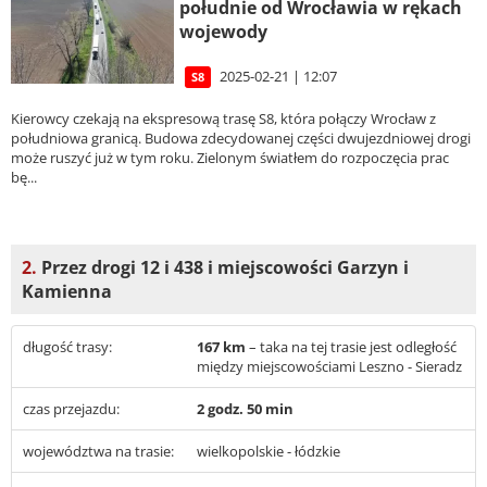
południe od Wrocławia w rękach
wojewody
2025-02-21 | 12:07
S8
Kierowcy czekają na ekspresową trasę S8, która połączy Wrocław z
południowa granicą. Budowa zdecydowanej części dwujezdniowej drogi
może ruszyć już w tym roku. Zielonym światłem do rozpoczęcia prac
bę...
2.
Przez drogi 12 i 438 i miejscowości Garzyn i
Kamienna
długość trasy:
167 km
– taka na tej trasie jest odległość
między miejscowościami Leszno - Sieradz
czas przejazdu:
2 godz. 50 min
województwa na trasie:
wielkopolskie - łódzkie