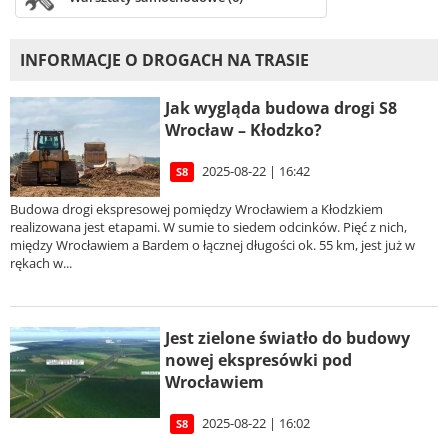
INFORMACJE O DROGACH NA TRASIE
Jak wygląda budowa drogi S8
Wrocław – Kłodzko?
2025-08-22 | 16:42
S8
Budowa drogi ekspresowej pomiędzy Wrocławiem a Kłodzkiem
realizowana jest etapami. W sumie to siedem odcinków. Pięć z nich,
między Wrocławiem a Bardem o łącznej długości ok. 55 km, jest już w
rękach w...
Jest zielone światło do budowy
nowej ekspresówki pod
Wrocławiem
2025-08-22 | 16:02
S8