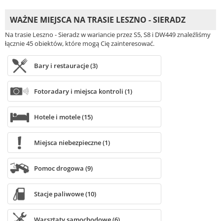
WAŻNE MIEJSCA NA TRASIE LESZNO - SIERADZ
Na trasie Leszno - Sieradz w wariancie przez S5, S8 i DW449 znaleźliśmy
łącznie 45 obiektów, które mogą Cię zainteresować.
Bary i restauracje (3)
Fotoradary i miejsca kontroli (1)
Hotele i motele (15)
Miejsca niebezpieczne (1)
Pomoc drogowa (9)
Stacje paliwowe (10)
Warsztaty samochodowe (6)