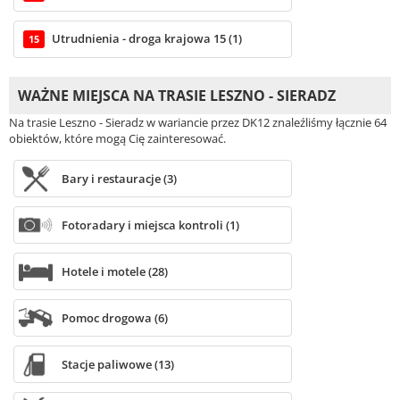
Utrudnienia - droga krajowa 15 (1)
15
WAŻNE MIEJSCA NA TRASIE LESZNO - SIERADZ
Na trasie Leszno - Sieradz w wariancie przez DK12 znaleźliśmy łącznie 64
obiektów, które mogą Cię zainteresować.
Bary i restauracje (3)
Fotoradary i miejsca kontroli (1)
Hotele i motele (28)
Pomoc drogowa (6)
Stacje paliwowe (13)