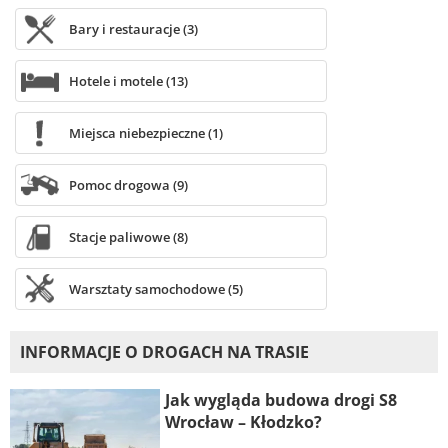
Bary i restauracje (3)
Hotele i motele (13)
Miejsca niebezpieczne (1)
Pomoc drogowa (9)
Stacje paliwowe (8)
Warsztaty samochodowe (5)
INFORMACJE O DROGACH NA TRASIE
Jak wygląda budowa drogi S8
Wrocław – Kłodzko?