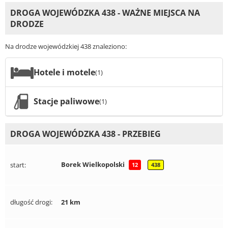
DROGA WOJEWÓDZKA 438 - WAŻNE MIEJSCA NA
DRODZE
Na drodze wojewódzkiej 438 znaleziono:
Hotele i motele
(1)
Stacje paliwowe
(1)
DROGA WOJEWÓDZKA 438 - PRZEBIEG
Borek Wielkopolski
start:
12
438
długość drogi:
21 km