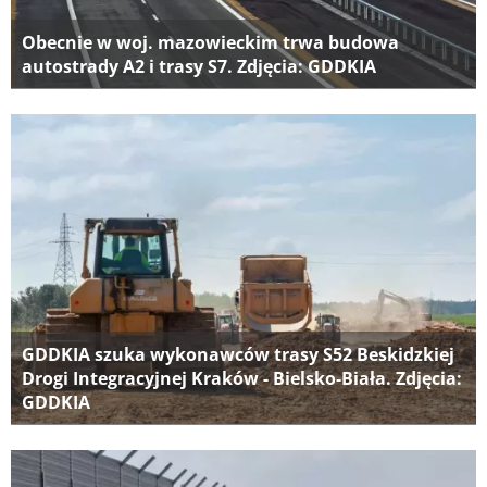
Obecnie w woj. mazowieckim trwa budowa
autostrady A2 i trasy S7. Zdjęcia: GDDKIA
GDDKIA szuka wykonawców trasy S52 Beskidzkiej
Drogi Integracyjnej Kraków - Bielsko-Biała. Zdjęcia:
GDDKIA