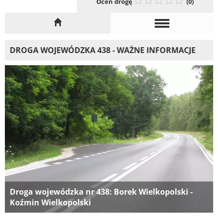
Oceń drogę
(0)
DROGA WOJEWÓDZKA 438 - WAŻNE INFORMACJE
Droga wojewódzka nr 438: Borek Wielkopolski -
Koźmin Wielkopolski