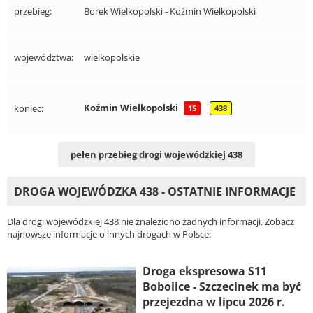
przebieg:
Borek Wielkopolski - Koźmin Wielkopolski
województwa:
wielkopolskie
Koźmin Wielkopolski
koniec:
15
438
pełen przebieg drogi wojewódzkiej 438
DROGA WOJEWÓDZKA 438 - OSTATNIE INFORMACJE
Dla drogi wojewódzkiej 438 nie znaleziono żadnych informacji. Zobacz
najnowsze informacje o innych drogach w Polsce:
Droga ekspresowa S11
Bobolice - Szczecinek ma być
przejezdna w lipcu 2026 r.