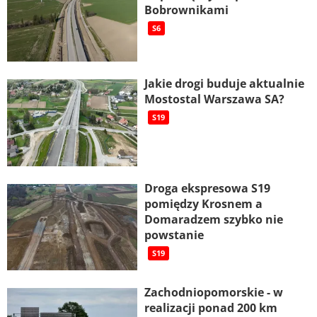
Bobrownikami
S6
Jakie drogi buduje aktualnie
Mostostal Warszawa SA?
S19
Droga ekspresowa S19
pomiędzy Krosnem a
Domaradzem szybko nie
powstanie
S19
Zachodniopomorskie - w
realizacji ponad 200 km