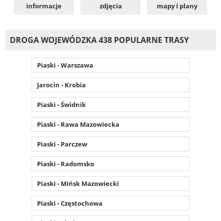
informacje
zdjęcia
mapy i plany
DROGA WOJEWÓDZKA 438 POPULARNE TRASY
Piaski - Warszawa
Jarocin - Krobia
Piaski - Świdnik
Piaski - Rawa Mazowiecka
Piaski - Parczew
Piaski - Radomsko
Piaski - Mińsk Mazowiecki
Piaski - Częstochowa