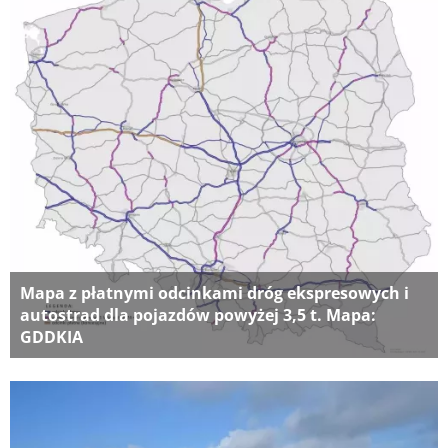
Mapa z płatnymi odcinkami dróg ekspresowych i
autostrad dla pojazdów powyżej 3,5 t. Mapa:
GDDKIA