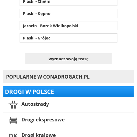
Piaski - Chełm
Piaski - Kępno
Jarocin - Borek Wielkopolski
Piaski - Grójec
wyznacz swoją trasę
POPULARNE W CONADROGACH.PL
DROGI W POLSCE
Autostrady
Drogi ekspresowe
Drogi krajowe