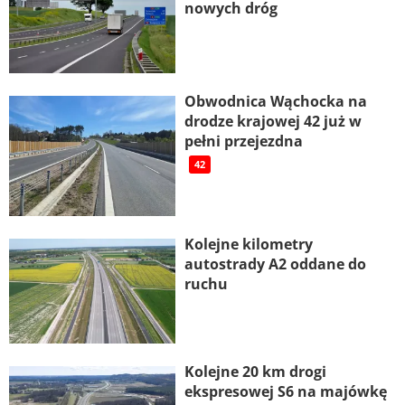
nowych dróg
Obwodnica Wąchocka na
drodze krajowej 42 już w
pełni przejezdna
42
Kolejne kilometry
autostrady A2 oddane do
ruchu
Kolejne 20 km drogi
ekspresowej S6 na majówkę