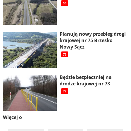
S6
Planują nowy przebieg drogi
krajowej nr 75 Brzesko -
Nowy Sącz
75
Będzie bezpieczniej na
drodze krajowej nr 73
73
Więcej o