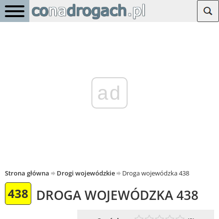
ad
Strona główna
Drogi wojewódzkie
Droga wojewódzka 438
438
DROGA WOJEWÓDZKA 438