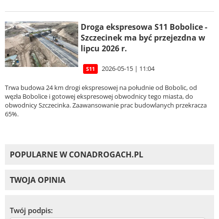
Droga ekspresowa S11 Bobolice -
Szczecinek ma być przejezdna w
lipcu 2026 r.
2026-05-15 | 11:04
S11
Trwa budowa 24 km drogi ekspresowej na południe od Bobolic, od
węzła Bobolice i gotowej ekspresowej obwodnicy tego miasta, do
obwodnicy Szczecinka. Zaawansowanie prac budowlanych przekracza
65%.
POPULARNE W CONADROGACH.PL
TWOJA OPINIA
Twój podpis: