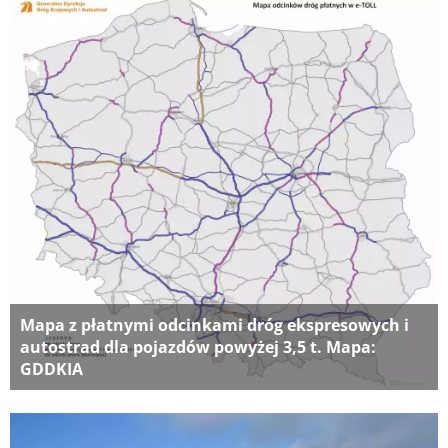
Mapa z płatnymi odcinkami dróg ekspresowych i
autostrad dla pojazdów powyżej 3,5 t. Mapa:
GDDKIA