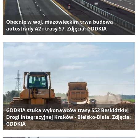
Obecnie w woj. mazowieckim trwa budowa
autostrady A2 i trasy S7. Zdjęcia: GDDKIA
GDDKIA szuka wykonawców trasy S52 Beskidzkiej
Drogi Integracyjnej Kraków - Bielsko-Biała. Zdjęcia:
GDDKIA