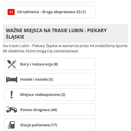
Utrudnienia - droga ekspresowa S3 (1)
S3
WAŻNE MIEJSCA NA TRASIE LUBIN - PIEKARY
ŚLĄSKIE
Na trasie Lubin - Piekary Śląskie w wariancie przez A4 znaleźliśmy łącznie
86 obiektów, które mogą Cię zainteresować.
Bary i restauracje (8)
Hotele i motele (5)
Miejsca niebezpieczne (2)
Pomoc drogowa (44)
Stacje paliwowe (17)