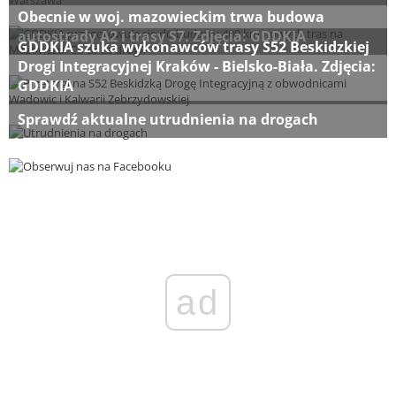
Obecnie w woj. mazowieckim trwa budowa
autostrady A2 i trasy S7. Zdjęcia: GDDKIA
GDDKIA szuka wykonawców trasy S52 Beskidzkiej
Drogi Integracyjnej Kraków - Bielsko-Biała. Zdjęcia:
GDDKIA
Sprawdź aktualne utrudnienia na drogach
ad