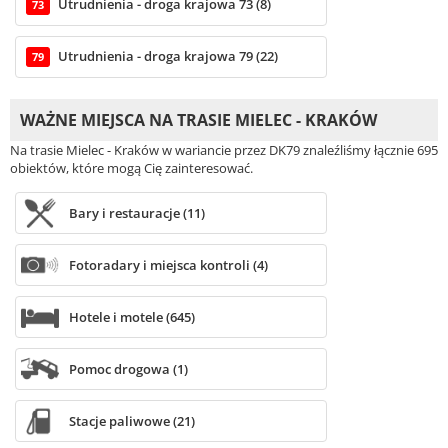
Utrudnienia - droga krajowa 73 (8)
73
Utrudnienia - droga krajowa 79 (22)
79
WAŻNE MIEJSCA NA TRASIE MIELEC - KRAKÓW
Na trasie Mielec - Kraków w wariancie przez DK79 znaleźliśmy łącznie 695
obiektów, które mogą Cię zainteresować.
Bary i restauracje (11)
Fotoradary i miejsca kontroli (4)
Hotele i motele (645)
Pomoc drogowa (1)
Stacje paliwowe (21)