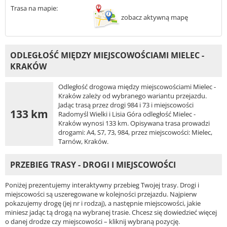
Trasa na mapie:
zobacz aktywną mapę
ODLEGŁOŚĆ MIĘDZY MIEJSCOWOŚCIAMI MIELEC -
KRAKÓW
Odległość drogowa między miejscowościami Mielec -
Kraków zależy od wybranego wariantu przejazdu.
Jadąc trasą przez drogi 984 i 73 i miejscowości
133 km
Radomyśl Wielki i Lisia Góra odległość Mielec -
Kraków wynosi 133 km. Opisywana trasa prowadzi
drogami: A4, S7, 73, 984, przez miejscowości: Mielec,
Tarnów, Kraków.
PRZEBIEG TRASY - DROGI I MIEJSCOWOŚCI
Poniżej prezentujemy interaktywny przebieg Twojej trasy. Drogi i
miejscowości są uszeregowane w kolejności przejazdu. Najpierw
pokazujemy drogę (jej nr i rodzaj), a następnie miejscowości, jakie
miniesz jadąc tą drogą na wybranej trasie. Chcesz się dowiedzieć więcej
o danej drodze czy miejscowości – kliknij wybraną pozycję.