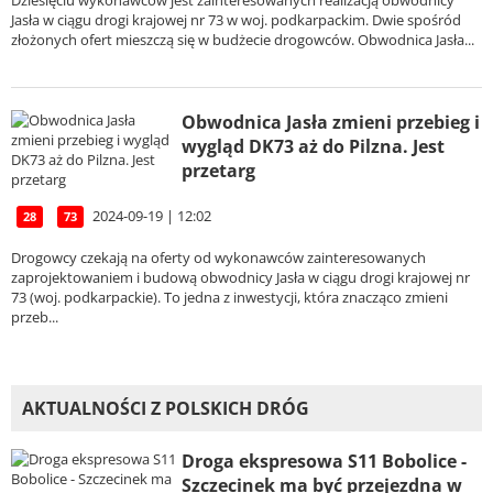
Dziesięciu wykonawców jest zainteresowanych realizacją obwodnicy
Jasła w ciągu drogi krajowej nr 73 w woj. podkarpackim. Dwie spośród
złożonych ofert mieszczą się w budżecie drogowców. Obwodnica Jasła...
Obwodnica Jasła zmieni przebieg i
wygląd DK73 aż do Pilzna. Jest
przetarg
2024-09-19 | 12:02
28
73
Drogowcy czekają na oferty od wykonawców zainteresowanych
zaprojektowaniem i budową obwodnicy Jasła w ciągu drogi krajowej nr
73 (woj. podkarpackie). To jedna z inwestycji, która znacząco zmieni
przeb...
AKTUALNOŚCI Z POLSKICH DRÓG
Droga ekspresowa S11 Bobolice -
Szczecinek ma być przejezdna w