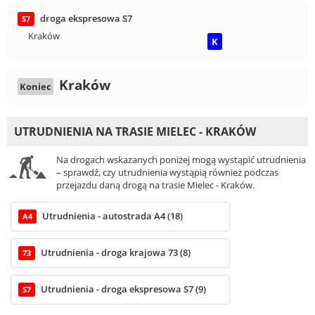
droga ekspresowa S7
S7
Kraków
K
Kraków
Koniec
UTRUDNIENIA NA TRASIE MIELEC - KRAKÓW
Na drogach wskazanych poniżej mogą wystąpić utrudnienia
– sprawdź, czy utrudnienia wystąpią również podczas
przejazdu daną drogą na trasie Mielec - Kraków.
Utrudnienia - autostrada A4 (18)
A4
Utrudnienia - droga krajowa 73 (8)
73
Utrudnienia - droga ekspresowa S7 (9)
S7