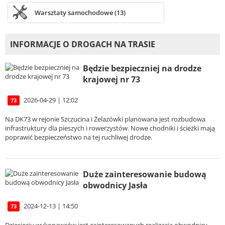
Warsztaty samochodowe (13)
INFORMACJE O DROGACH NA TRASIE
Będzie bezpieczniej na drodze
krajowej nr 73
2026-04-29 | 12:02
73
Na DK73 w rejonie Szczucina i Żelazówki planowana jest rozbudowa
infrastruktury dla pieszych i rowerzystów. Nowe chodniki i ścieżki mają
poprawić bezpieczeństwo na tej ruchliwej drodze.
Duże zainteresowanie budową
obwodnicy Jasła
2024-12-13 | 14:50
73