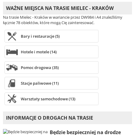
WAŻNE MIEJSCA NA TRASIE MIELEC - KRAKÓW
Na trasie Mielec - Kraków w wariancie przez DW984 i A4 znaleźliśmy
łącznie 78 obiektów, które mogą Cię zainteresować.
Bary i restauracje (5)
Hotele i motele (14)
Pomoc drogowa (35)
Stacje paliwowe (11)
Warsztaty samochodowe (13)
INFORMACJE O DROGACH NA TRASIE
Będzie bezpieczniej na drodze