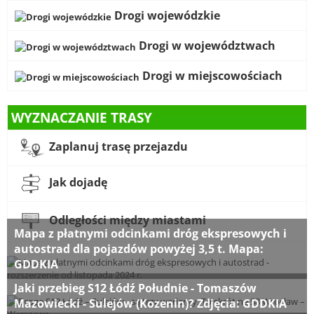
Drogi wojewódzkie
Drogi w województwach
Drogi w miejscowościach
WYZNACZANIE TRASY
Zaplanuj trasę przejazdu
Jak dojadę
Odległości między miastami
Mapa z płatnymi odcinkami dróg ekspresowych i
autostrad dla pojazdów powyżej 3,5 t. Mapa:
GDDKIA
Jaki przebieg S12 Łódź Południe - Tomaszów
Mazowiecki - Sulejów (Kozenin)? Zdjęcia: GDDKIA