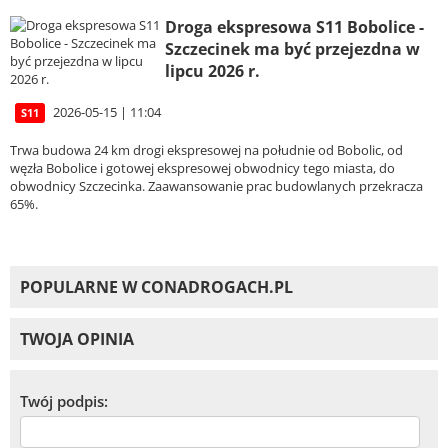
Droga ekspresowa S11 Bobolice -
Szczecinek ma być przejezdna w
lipcu 2026 r.
2026-05-15 | 11:04
S11
Trwa budowa 24 km drogi ekspresowej na południe od Bobolic, od
węzła Bobolice i gotowej ekspresowej obwodnicy tego miasta, do
obwodnicy Szczecinka. Zaawansowanie prac budowlanych przekracza
65%.
POPULARNE W CONADROGACH.PL
TWOJA OPINIA
Twój podpis: