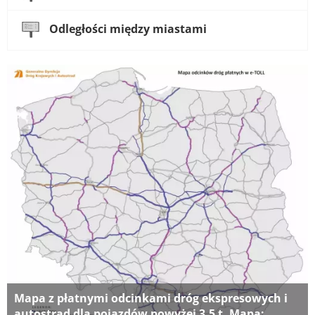
Odległości między miastami
Mapa z płatnymi odcinkami dróg ekspresowych i
autostrad dla pojazdów powyżej 3,5 t. Mapa: