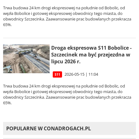
Trwa budowa 24 km drogi ekspresowej na południe od Bobolic, od
węzła Bobolice i gotowej ekspresowej obwodnicy tego miasta, do
obwodnicy Szczecinka. Zaawansowanie prac budowlanych przekracza
65%.
Droga ekspresowa S11 Bobolice -
Szczecinek ma być przejezdna w
lipcu 2026 r.
2026-05-15 | 11:04
S11
Trwa budowa 24 km drogi ekspresowej na południe od Bobolic, od
węzła Bobolice i gotowej ekspresowej obwodnicy tego miasta, do
obwodnicy Szczecinka. Zaawansowanie prac budowlanych przekracza
65%.
POPULARNE W CONADROGACH.PL