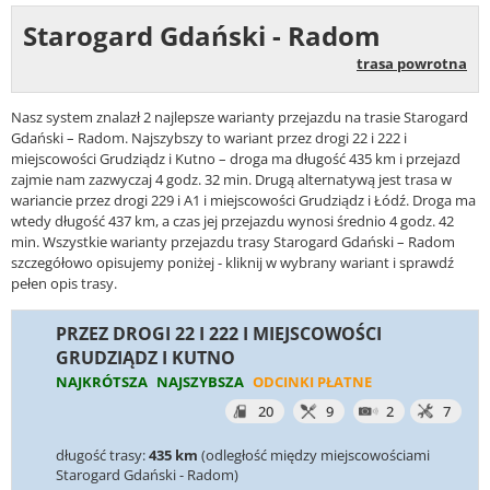
Starogard Gdański - Radom
trasa powrotna
Nasz system znalazł 2 najlepsze warianty przejazdu na trasie Starogard
Gdański – Radom. Najszybszy to wariant przez drogi 22 i 222 i
miejscowości Grudziądz i Kutno – droga ma długość 435 km i przejazd
zajmie nam zazwyczaj 4 godz. 32 min. Drugą alternatywą jest trasa w
wariancie przez drogi 229 i A1 i miejscowości Grudziądz i Łódź. Droga ma
wtedy długość 437 km, a czas jej przejazdu wynosi średnio 4 godz. 42
min. Wszystkie warianty przejazdu trasy Starogard Gdański – Radom
szczegółowo opisujemy poniżej - kliknij w wybrany wariant i sprawdź
pełen opis trasy.
PRZEZ DROGI 22 I 222 I MIEJSCOWOŚCI
GRUDZIĄDZ I KUTNO
NAJKRÓTSZA
NAJSZYBSZA
ODCINKI PŁATNE
20
9
2
7
długość trasy:
435 km
(odległość między miejscowościami
Starogard Gdański - Radom)