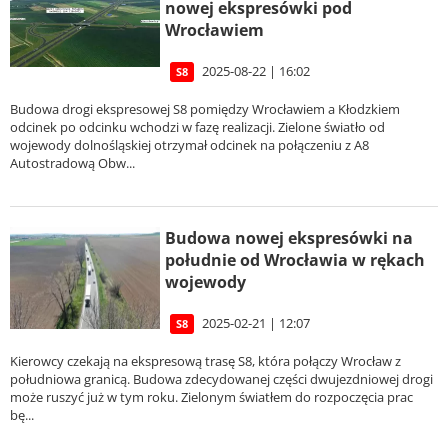
nowej ekspresówki pod
Wrocławiem
2025-08-22 | 16:02
S8
Budowa drogi ekspresowej S8 pomiędzy Wrocławiem a Kłodzkiem
odcinek po odcinku wchodzi w fazę realizacji. Zielone światło od
wojewody dolnośląskiej otrzymał odcinek na połączeniu z A8
Autostradową Obw...
Budowa nowej ekspresówki na
południe od Wrocławia w rękach
wojewody
2025-02-21 | 12:07
S8
Kierowcy czekają na ekspresową trasę S8, która połączy Wrocław z
południowa granicą. Budowa zdecydowanej części dwujezdniowej drogi
może ruszyć już w tym roku. Zielonym światłem do rozpoczęcia prac
bę...