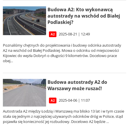
Budowa A2: Kto wykonawcą
autostrady na wschód od Białej
Podlaskiej?
2025-08-21 | 12:49
A2
Poznaliśmy chętnych do projektowania i budowy odcinka autostrady
A2 na wschód od Białej Podlaskiej. Mowa o odcinku od miejscowości
Kijowiec do węzła Dobryń o długości 9 kilometrów. Docelowo prace
obej...
Budowa autostrady A2 do
Warszawy może ruszać!
2025-04-06 | 11:07
A2
Autostrada A2 między Łodzią i Warszawą ma blisko 13 lat i w tym czasie
stała się jednym z najczęściej używanych odcinków dróg w Polsce, stąd
pojawiła się konieczność jej rozbudowy. Docelowo A2 będzie ...