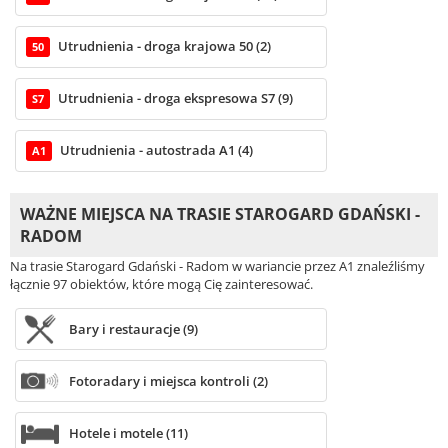
Utrudnienia - droga krajowa 50 (2)
50
Utrudnienia - droga ekspresowa S7 (9)
S7
Utrudnienia - autostrada A1 (4)
A1
WAŻNE MIEJSCA NA TRASIE STAROGARD GDAŃSKI -
RADOM
Na trasie Starogard Gdański - Radom w wariancie przez A1 znaleźliśmy
łącznie 97 obiektów, które mogą Cię zainteresować.
Bary i restauracje (9)
Fotoradary i miejsca kontroli (2)
Hotele i motele (11)