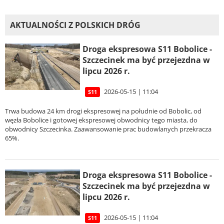
AKTUALNOŚCI Z POLSKICH DRÓG
Droga ekspresowa S11 Bobolice -
Szczecinek ma być przejezdna w
lipcu 2026 r.
2026-05-15 | 11:04
S11
Trwa budowa 24 km drogi ekspresowej na południe od Bobolic, od
węzła Bobolice i gotowej ekspresowej obwodnicy tego miasta, do
obwodnicy Szczecinka. Zaawansowanie prac budowlanych przekracza
65%.
Droga ekspresowa S11 Bobolice -
Szczecinek ma być przejezdna w
lipcu 2026 r.
2026-05-15 | 11:04
S11