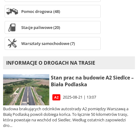
Pomoc drogowa (48)
Stacje paliwowe (20)
Warsztaty samochodowe (7)
INFORMACJE O DROGACH NA TRASIE
Stan prac na budowie A2 Siedlce –
Biała Podlaska
2025-08-21 | 13:07
A2
Budowa brakujących odcinków autostrady A2 pomiędzy Warszawą a
Białą Podlaską powoli dobiega końca. To łącznie 50 kilometrów trasy,
która powstaje na wschód od Siedlec. Według ostatnich zapowiedzi
dro...