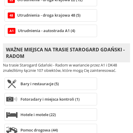
Utrudnienia - droga krajowa 48 (5)
48
Utrudnienia - autostrada A1 (4)
A1
WAŻNE MIEJSCA NA TRASIE STAROGARD GDAŃSKI -
RADOM
Na trasie Starogard Gdański - Radom w wariancie przez A1 i DK48
znaleźliśmy łącznie 107 obiektów, które mogą Cię zainteresować.
Bary i restauracje (5)
Fotoradary i miejsca kontroli (1)
Hotele i motele (22)
Pomoc drogowa (44)