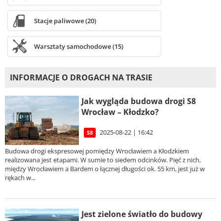
Stacje paliwowe (20)
Warsztaty samochodowe (15)
INFORMACJE O DROGACH NA TRASIE
Jak wygląda budowa drogi S8
Wrocław – Kłodzko?
2025-08-22 | 16:42
S8
Budowa drogi ekspresowej pomiędzy Wrocławiem a Kłodzkiem
realizowana jest etapami. W sumie to siedem odcinków. Pięć z nich,
między Wrocławiem a Bardem o łącznej długości ok. 55 km, jest już w
rękach w...
Jest zielone światło do budowy