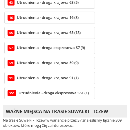
Utrudnienia - droga krajowa 63 (5)
63
Utrudnienia - droga krajowa 16 (8)
16
Utrudnienia - droga krajowa 65 (13)
65
Utrudnienia - droga ekspresowa S7 (9)
S7
Utrudnienia - droga krajowa 59 (9)
59
Utrudnienia - droga krajowa 91 (1)
91
Utrudnienia - droga ekspresowa S51 (1)
S51
WAŻNE MIEJSCA NA TRASIE SUWAŁKI - TCZEW
Na trasie Suwałki - Tczew w wariancie przez S7 znaleźliśmy łącznie 309
obiektów, które mogą Cię zainteresować.