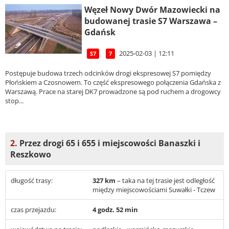
Węzeł Nowy Dwór Mazowiecki na
budowanej trasie S7 Warszawa –
Gdańsk
2025-02-03 | 12:11
S7
7
Postępuje budowa trzech odcinków drogi ekspresowej S7 pomiędzy
Płońskiem a Czosnowem. To część ekspresowego połączenia Gdańska z
Warszawą. Prace na starej DK7 prowadzone są pod ruchem a drogowcy
stop...
2.
Przez drogi 65 i 655 i miejscowości Banaszki i
Reszkowo
długość trasy:
327 km
– taka na tej trasie jest odległość
między miejscowościami Suwałki - Tczew
czas przejazdu:
4 godz. 52 min