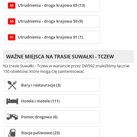
Utrudnienia - droga krajowa 65 (13)
65
Utrudnienia - droga krajowa 59 (9)
59
Utrudnienia - droga krajowa 91 (1)
91
WAŻNE MIEJSCA NA TRASIE SUWAŁKI - TCZEW
Na trasie Suwałki - Tczew w wariancie przez DW592 znaleźliśmy łącznie
150 obiektów, które mogą Cię zainteresować.
Bary i restauracje (3)
Hotele i motele (111)
Pomoc drogowa (6)
Stacje paliwowe (23)