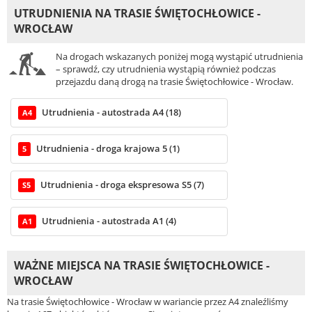
UTRUDNIENIA NA TRASIE ŚWIĘTOCHŁOWICE -
WROCŁAW
Na drogach wskazanych poniżej mogą wystąpić utrudnienia
– sprawdź, czy utrudnienia wystąpią również podczas
przejazdu daną drogą na trasie Świętochłowice - Wrocław.
Utrudnienia - autostrada A4 (18)
A4
Utrudnienia - droga krajowa 5 (1)
5
Utrudnienia - droga ekspresowa S5 (7)
S5
Utrudnienia - autostrada A1 (4)
A1
WAŻNE MIEJSCA NA TRASIE ŚWIĘTOCHŁOWICE -
WROCŁAW
Na trasie Świętochłowice - Wrocław w wariancie przez A4 znaleźliśmy