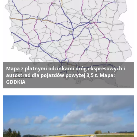
Mapa z płatnymi odcinkami dróg ekspresowych i
autostrad dla pojazdów powyżej 3,5 t. Mapa:
GDDKIA