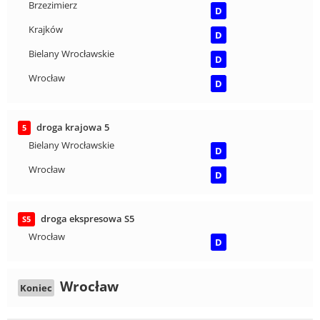
Brzezimierz
D
Krajków
D
Bielany Wrocławskie
D
Wrocław
D
droga krajowa 5
5
Bielany Wrocławskie
D
Wrocław
D
droga ekspresowa S5
S5
Wrocław
D
Wrocław
Koniec