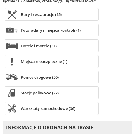
łącznie 167 obiektów, które mogą Cię zainteresować.
Bary i restauracje (15)
Fotoradary i miejsca kontroli (1)
Hotele i motele (31)
Miejsca niebezpieczne (1)
Pomoc drogowa (56)
Stacje paliwowe (27)
Warsztaty samochodowe (36)
INFORMACJE O DROGACH NA TRASIE