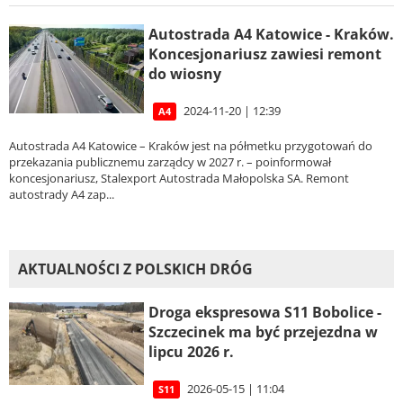
Autostrada A4 Katowice - Kraków.
Koncesjonariusz zawiesi remont
do wiosny
2024-11-20 | 12:39
A4
Autostrada A4 Katowice – Kraków jest na półmetku przygotowań do
przekazania publicznemu zarządcy w 2027 r. – poinformował
koncesjonariusz, Stalexport Autostrada Małopolska SA. Remont
autostrady A4 zap...
AKTUALNOŚCI Z POLSKICH DRÓG
Droga ekspresowa S11 Bobolice -
Szczecinek ma być przejezdna w
lipcu 2026 r.
2026-05-15 | 11:04
S11