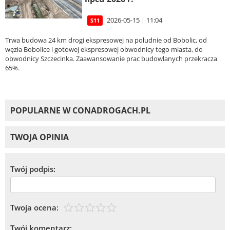
2026-05-15 | 11:04
S11
Trwa budowa 24 km drogi ekspresowej na południe od Bobolic, od
węzła Bobolice i gotowej ekspresowej obwodnicy tego miasta, do
obwodnicy Szczecinka. Zaawansowanie prac budowlanych przekracza
65%.
POPULARNE W CONADROGACH.PL
TWOJA OPINIA
Twój podpis:
Twoja ocena:
Twój komentarz: