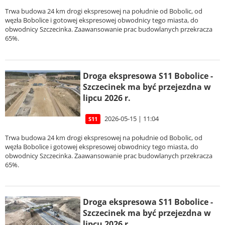
Trwa budowa 24 km drogi ekspresowej na południe od Bobolic, od
węzła Bobolice i gotowej ekspresowej obwodnicy tego miasta, do
obwodnicy Szczecinka. Zaawansowanie prac budowlanych przekracza
65%.
Droga ekspresowa S11 Bobolice -
Szczecinek ma być przejezdna w
lipcu 2026 r.
2026-05-15 | 11:04
S11
Trwa budowa 24 km drogi ekspresowej na południe od Bobolic, od
węzła Bobolice i gotowej ekspresowej obwodnicy tego miasta, do
obwodnicy Szczecinka. Zaawansowanie prac budowlanych przekracza
65%.
Droga ekspresowa S11 Bobolice -
Szczecinek ma być przejezdna w
lipcu 2026 r.