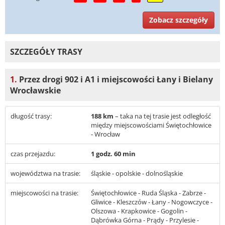
Zobacz szczegóły
SZCZEGÓŁY TRASY
1.
Przez drogi 902 i A1 i miejscowości Łany i Bielany
Wrocławskie
długość trasy:
188 km
– taka na tej trasie jest odległość
między miejscowościami Świętochłowice
- Wrocław
czas przejazdu:
1 godz. 60 min
województwa na trasie:
śląskie - opolskie - dolnośląskie
miejscowości na trasie:
Świętochłowice - Ruda Śląska - Zabrze -
Gliwice - Kleszczów - Łany - Nogowczyce -
Olszowa - Krapkowice - Gogolin -
Dąbrówka Górna - Prądy - Przylesie -