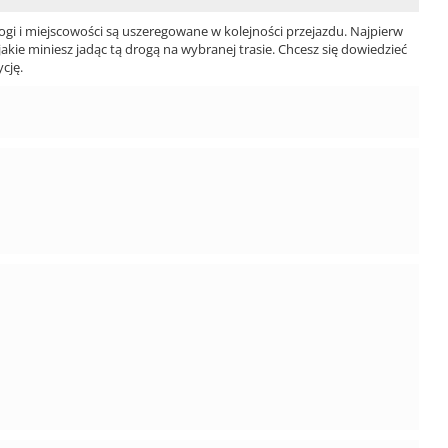
ogi i miejscowości są uszeregowane w kolejności przejazdu. Najpierw
jakie miniesz jadąc tą drogą na wybranej trasie. Chcesz się dowiedzieć
cję.