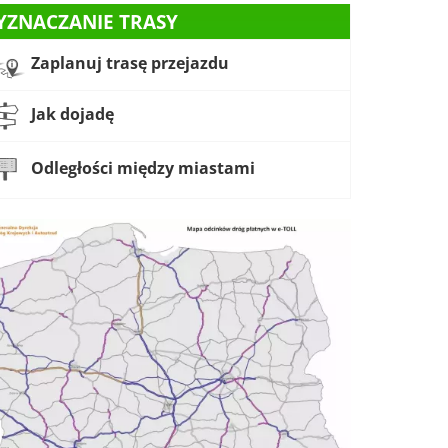
YZNACZANIE TRASY
Zaplanuj trasę przejazdu
Jak dojadę
Odległości między miastami