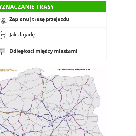
YZNACZANIE TRASY
Zaplanuj trasę przejazdu
Jak dojadę
Odległości między miastami