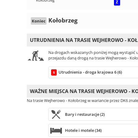
Z
Kołobrzeg
Koniec
UTRUDNIENIA NA TRASIE WEJHEROWO - KO
Na drogach wskazanych poniżej mogą wystąpić ut
przejazdu daną drogą na trasie Wejherowo - Koło
Utrudnienia - droga krajowa 6 (6)
6
WAŻNE MIEJSCA NA TRASIE WEJHEROWO - 
Na trasie Wejherowo - Kołobrzeg w wariancie przez DK6 znale
Bary i restauracje (2)
Hotele i motele (34)