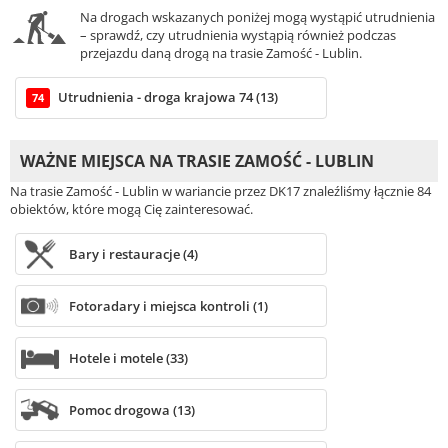
Na drogach wskazanych poniżej mogą wystąpić utrudnienia
– sprawdź, czy utrudnienia wystąpią również podczas
przejazdu daną drogą na trasie Zamość - Lublin.
Utrudnienia - droga krajowa 74 (13)
74
WAŻNE MIEJSCA NA TRASIE ZAMOŚĆ - LUBLIN
Na trasie Zamość - Lublin w wariancie przez DK17 znaleźliśmy łącznie 84
obiektów, które mogą Cię zainteresować.
Bary i restauracje (4)
Fotoradary i miejsca kontroli (1)
Hotele i motele (33)
Pomoc drogowa (13)