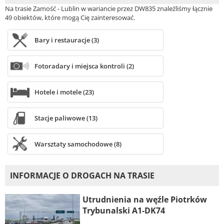
Na trasie Zamość - Lublin w wariancie przez DW835 znaleźliśmy łącznie
49 obiektów, które mogą Cię zainteresować.
Bary i restauracje (3)
Fotoradary i miejsca kontroli (2)
Hotele i motele (23)
Stacje paliwowe (13)
Warsztaty samochodowe (8)
INFORMACJE O DROGACH NA TRASIE
Utrudnienia na węźle Piotrków
Trybunalski A1-DK74