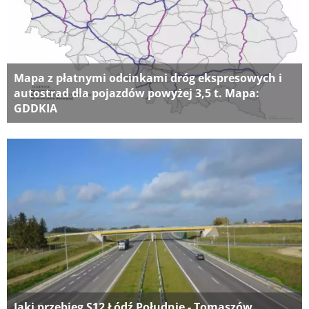
Mapa z płatnymi odcinkami dróg ekspresowych i
autostrad dla pojazdów powyżej 3,5 t. Mapa:
GDDKIA
Jaki przebieg S12 Łódź Południe - Tomaszów