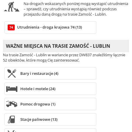
Na drogach wskazanych poniżej mogą wystąpić utrudnienia
– sprawdź, czy utrudnienia wystąpią również podczas
przejazdu daną drogą na trasie Zamość - Lublin.
Utrudnienia - droga krajowa 74 (13)
74
WAŻNE MIEJSCA NA TRASIE ZAMOŚĆ - LUBLIN
Na trasie Zamość - Lublin w wariancie przez DW837 znaleźliśmy łącznie
52 obiektów, które mogą Cię zainteresować.
Bary i restauracje (4)
Hotele i motele (24)
Pomoc drogowa (1)
Stacje paliwowe (13)