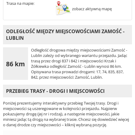
Trasa na mapie:
zobacz aktywną mapę
ODLEGŁOŚĆ MIĘDZY MIEJSCOWOŚCIAMI ZAMOŚĆ -
LUBLIN
Odległość drogowa między miejscowościami Zamość -
Lublin zależy od wybranego wariantu przejazdu. Jadąc
trasą przez drogi 837 i 842 i miejscowości Krzak i
86 km
Żółkiewka odległość Zamość - Lublin wynosi 86 km.
Opisywana trasa prowadzi drogami: 17, 74, 835, 837,
842, przez miejscowości: Zamość, Lublin.
PRZEBIEG TRASY - DROGI I MIEJSCOWOŚCI
Poniżej prezentujemy interaktywny przebieg Twojej trasy. Drogi i
miejscowości są uszeregowane w kolejności przejazdu. Najpierw
pokazujemy drogę (jej nr i rodzaj), a następnie miejscowości, jakie
miniesz jadąc tą drogą na wybranej trasie. Chcesz się dowiedzieć więcej
o danej drodze czy miejscowości – kliknij wybraną pozycję.