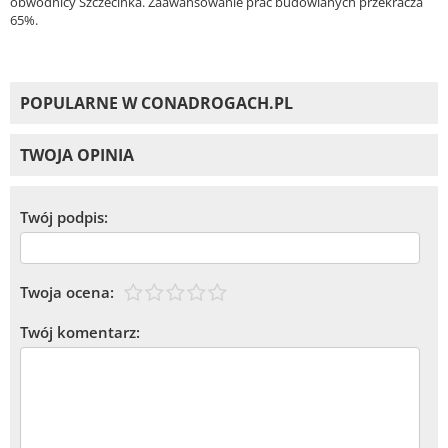
obwodnicy Szczecinka. Zaawansowanie prac budowlanych przekracza
65%.
POPULARNE W CONADROGACH.PL
TWOJA OPINIA
Twój podpis:
Twoja ocena:
Twój komentarz: