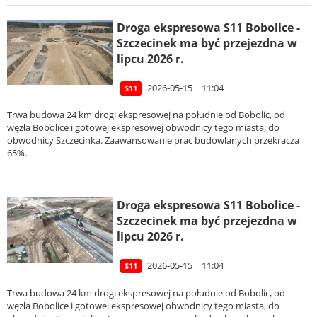
Droga ekspresowa S11 Bobolice -
Szczecinek ma być przejezdna w
lipcu 2026 r.
2026-05-15 | 11:04
S11
Trwa budowa 24 km drogi ekspresowej na południe od Bobolic, od
węzła Bobolice i gotowej ekspresowej obwodnicy tego miasta, do
obwodnicy Szczecinka. Zaawansowanie prac budowlanych przekracza
65%.
Droga ekspresowa S11 Bobolice -
Szczecinek ma być przejezdna w
lipcu 2026 r.
2026-05-15 | 11:04
S11
Trwa budowa 24 km drogi ekspresowej na południe od Bobolic, od
węzła Bobolice i gotowej ekspresowej obwodnicy tego miasta, do