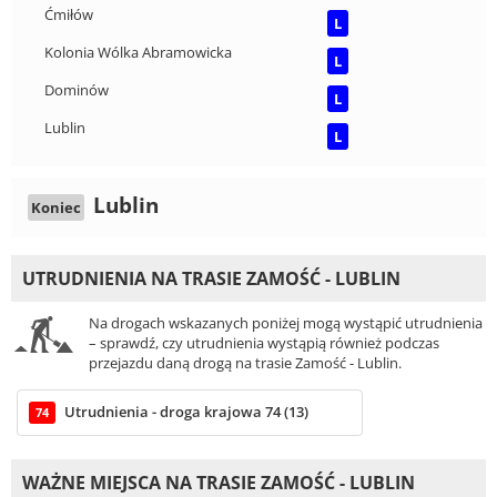
Ćmiłów
L
Kolonia Wólka Abramowicka
L
Dominów
L
Lublin
L
Lublin
Koniec
UTRUDNIENIA NA TRASIE ZAMOŚĆ - LUBLIN
Na drogach wskazanych poniżej mogą wystąpić utrudnienia
– sprawdź, czy utrudnienia wystąpią również podczas
przejazdu daną drogą na trasie Zamość - Lublin.
Utrudnienia - droga krajowa 74 (13)
74
WAŻNE MIEJSCA NA TRASIE ZAMOŚĆ - LUBLIN