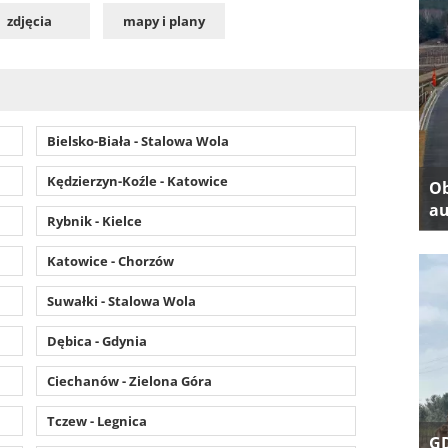
zdjęcia
mapy i plany
Bielsko-Biała - Stalowa Wola
Kędzierzyn-Koźle - Katowice
Ob
au
Rybnik - Kielce
Katowice - Chorzów
Suwałki - Stalowa Wola
Dębica - Gdynia
Ciechanów - Zielona Góra
Tczew - Legnica
GD