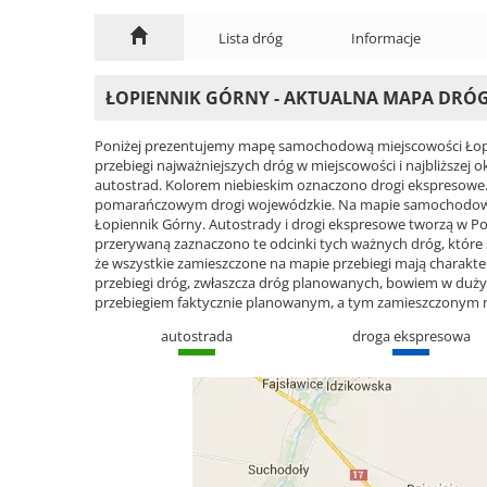
Lista dróg
Informacje
ŁOPIENNIK GÓRNY - AKTUALNA MAPA DRÓ
Poniżej prezentujemy mapę samochodową miejscowości Łopi
przebiegi najważniejszych dróg w miejscowości i najbliższe
autostrad. Kolorem niebieskim oznaczono drogi ekspresowe
pomarańczowym drogi wojewódzkie. Na mapie samochodowej
Łopiennik Górny. Autostrady i drogi ekspresowe tworzą w Pols
przerywaną zaznaczono te odcinki tych ważnych dróg, które
że wszystkie zamieszczone na mapie przebiegi mają charakter 
przebiegi dróg, zwłaszcza dróg planowanych, bowiem w du
przebiegiem faktycznie planowanym, a tym zamieszczonym 
autostrada
droga ekspresowa