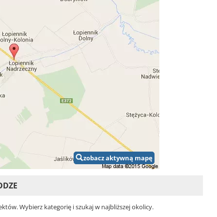
zobacz aktywną mapę
ODZE
ów. Wybierz kategorię i szukaj w najbliższej okolicy.