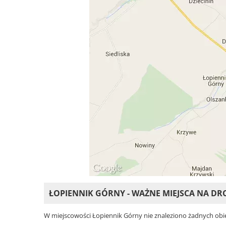
ŁOPIENNIK GÓRNY - WAŻNE MIEJSCA NA DR
W miejscowości Łopiennik Górny nie znaleziono żadnych obiekt