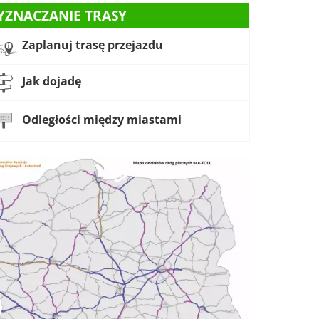
YZNACZANIE TRASY
Zaplanuj trasę przejazdu
Jak dojadę
Odległości między miastami