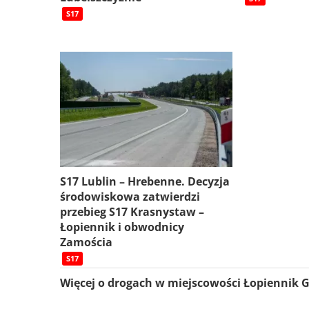
S17
S17 Lublin – Hrebenne. Decyzja
środowiskowa zatwierdzi
przebieg S17 Krasnystaw –
Łopiennik i obwodnicy
Zamościa
S17
Więcej o drogach w miejscowości Łopiennik 