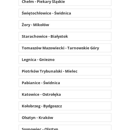
Chełm - Piekary Śląskie
Świętochłowice - Świdnica
Żory - Mikołów
Starachowice - Białystok
Tomaszów Mazowiecki - Tarnowskie Góry
Legnica - Gniezno
Piotrków Trybunalski - Mielec
Pabianice - Świdnica
Katowice - Ostrołęka
Kołobrzeg - Bydgoszcz
Olsztyn - Kraków
Sosnowiec - Olsztyn