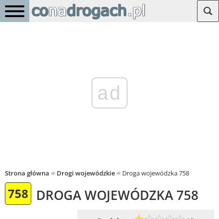
ad
Strona główna
Drogi wojewódzkie
Droga wojewódzka 758
758
DROGA WOJEWÓDZKA 758