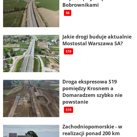
Bobrownikami
S6
Jakie drogi buduje aktualnie
Mostostal Warszawa SA?
S19
Droga ekspresowa S19
pomiędzy Krosnem a
Domaradzem szybko nie
powstanie
S19
Zachodniopomorskie - w
realizacji ponad 200 km