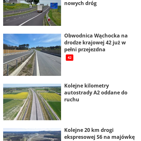
nowych dróg
Obwodnica Wąchocka na
drodze krajowej 42 już w
pełni przejezdna
42
Kolejne kilometry
autostrady A2 oddane do
ruchu
Kolejne 20 km drogi
ekspresowej S6 na majówkę