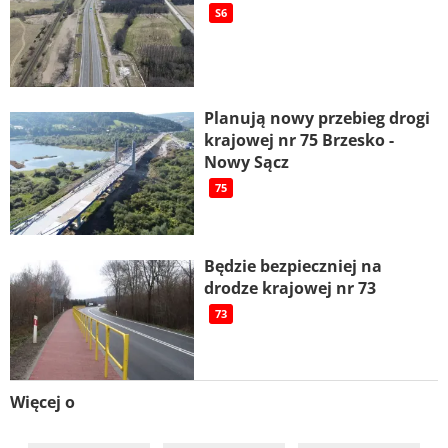
S6
Planują nowy przebieg drogi
krajowej nr 75 Brzesko -
Nowy Sącz
75
Będzie bezpieczniej na
drodze krajowej nr 73
73
Więcej o