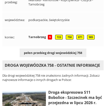
przebieg:
Tarnobrzeg
województwa:
podkarpackie, świętokrzyskie
Tarnobrzeg
koniec:
9
723
758
871
985
pełen przebieg drogi wojewódzkiej 758
DROGA WOJEWÓDZKA 758 - OSTATNIE INFORMACJE
Dla drogi wojewódzkiej 758 nie znaleziono żadnych informacji. Zobacz
najnowsze informacje o innych drogach w Polsce:
Droga ekspresowa S11
Bobolice - Szczecinek ma być
przejezdna w lipcu 2026 r.