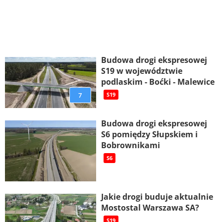
Budowa drogi ekspresowej
S19 w województwie
podlaskim - Boćki - Malewice
7
S19
Budowa drogi ekspresowej
S6 pomiędzy Słupskiem i
Bobrownikami
S6
Jakie drogi buduje aktualnie
Mostostal Warszawa SA?
S19