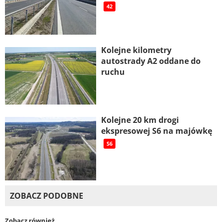
42
Kolejne kilometry
autostrady A2 oddane do
ruchu
Kolejne 20 km drogi
ekspresowej S6 na majówkę
S6
ZOBACZ PODOBNE
Zobacz również