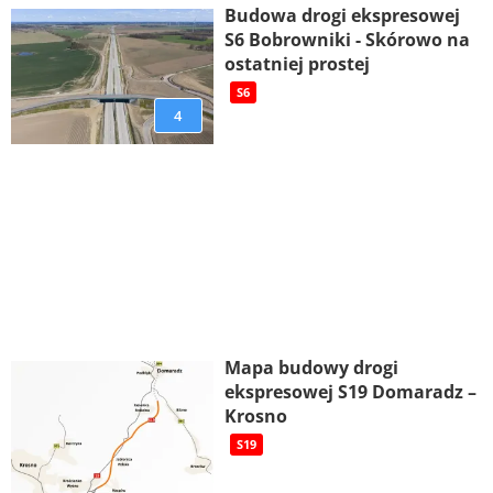
Budowa drogi ekspresowej
S6 Bobrowniki - Skórowo na
ostatniej prostej
S6
4
Mapa budowy drogi
ekspresowej S19 Domaradz –
Krosno
S19