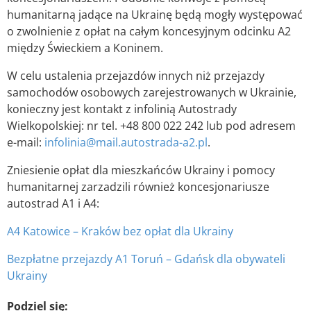
humanitarną jadące na Ukrainę będą mogły występować
o zwolnienie z opłat na całym koncesyjnym odcinku A2
między Świeckiem a Koninem.
W celu ustalenia przejazdów innych niż przejazdy
samochodów osobowych zarejestrowanych w Ukrainie,
konieczny jest kontakt z infolinią Autostrady
Wielkopolskiej: nr tel. +48 800 022 242 lub pod adresem
e-mail:
infolinia@mail.autostrada-a2.pl
.
Zniesienie opłat dla mieszkańców Ukrainy i pomocy
humanitarnej zarzadzili również koncesjonariusze
autostrad A1 i A4:
A4 Katowice – Kraków bez opłat dla Ukrainy
Bezpłatne przejazdy A1 Toruń – Gdańsk dla obywateli
Ukrainy
Podziel się: