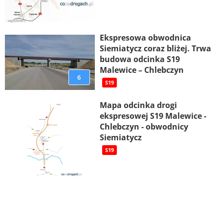
Ekspresowa obwodnica
Siemiatycz coraz bliżej. Trwa
budowa odcinka S19
Malewice – Chlebczyn
6
S19
Mapa odcinka drogi
ekspresowej S19 Malewice -
Chlebczyn - obwodnicy
Siemiatycz
S19