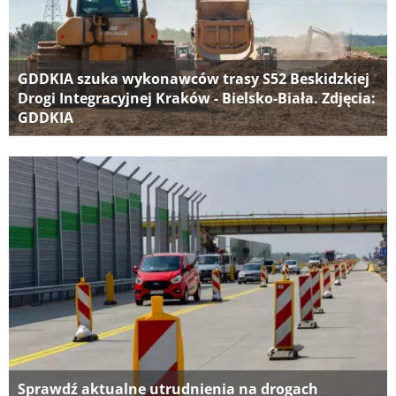
GDDKIA szuka wykonawców trasy S52 Beskidzkiej
Drogi Integracyjnej Kraków - Bielsko-Biała. Zdjęcia:
GDDKIA
Sprawdź aktualne utrudnienia na drogach