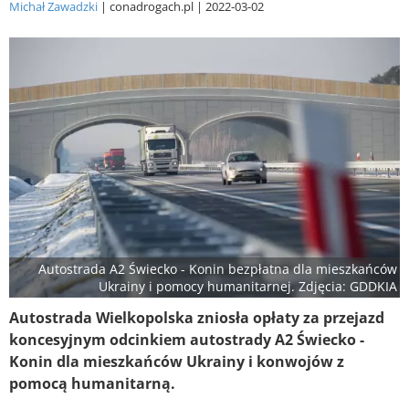
Michał Zawadzki
conadrogach.pl
2022-03-02
Autostrada A2 Świecko - Konin bezpłatna dla mieszkańców
Ukrainy i pomocy humanitarnej. Zdjęcia: GDDKIA
Autostrada Wielkopolska zniosła opłaty za przejazd
koncesyjnym odcinkiem autostrady A2 Świecko -
Konin dla mieszkańców Ukrainy i konwojów z
pomocą humanitarną.