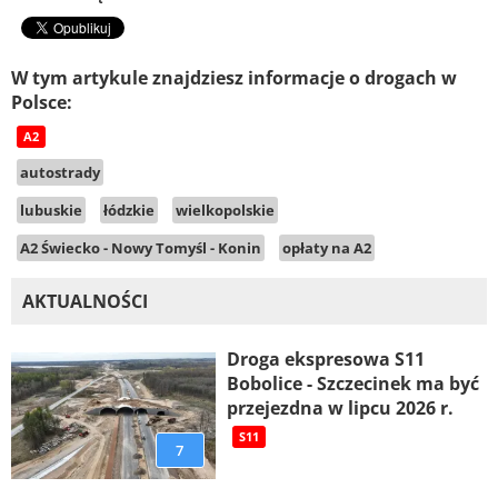
W tym artykule znajdziesz informacje o drogach w
Polsce:
A2
autostrady
lubuskie
łódzkie
wielkopolskie
A2 Świecko - Nowy Tomyśl - Konin
opłaty na A2
AKTUALNOŚCI
Droga ekspresowa S11
Bobolice - Szczecinek ma być
przejezdna w lipcu 2026 r.
S11
7