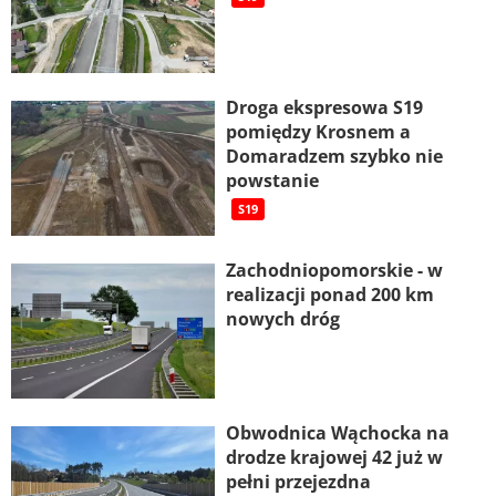
Droga ekspresowa S19
pomiędzy Krosnem a
Domaradzem szybko nie
powstanie
S19
Zachodniopomorskie - w
realizacji ponad 200 km
nowych dróg
Obwodnica Wąchocka na
drodze krajowej 42 już w
pełni przejezdna