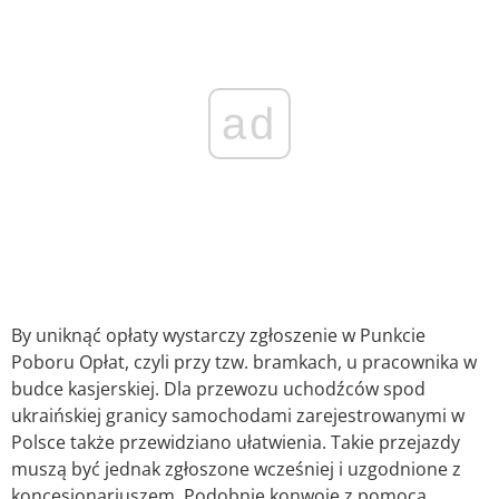
ad
By uniknąć opłaty wystarczy zgłoszenie w Punkcie
Poboru Opłat, czyli przy tzw. bramkach, u pracownika w
budce kasjerskiej. Dla przewozu uchodźców spod
ukraińskiej granicy samochodami zarejestrowanymi w
Polsce także przewidziano ułatwienia. Takie przejazdy
muszą być jednak zgłoszone wcześniej i uzgodnione z
koncesjonariuszem. Podobnie konwoje z pomocą