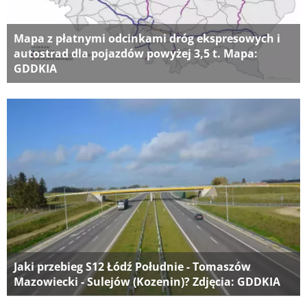
Mapa z płatnymi odcinkami dróg ekspresowych i
autostrad dla pojazdów powyżej 3,5 t. Mapa:
GDDKIA
Jaki przebieg S12 Łódź Południe - Tomaszów
Mazowiecki - Sulejów (Kozenin)? Zdjęcia: GDDKIA