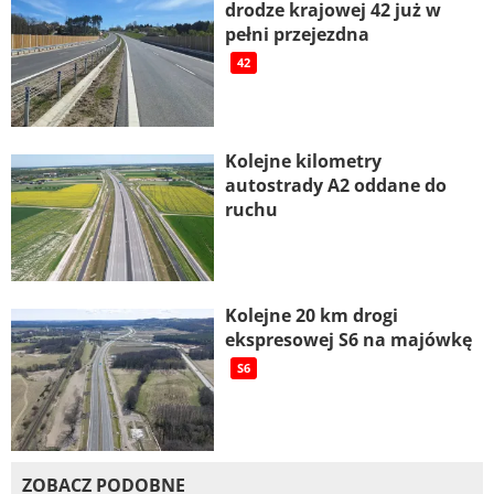
drodze krajowej 42 już w
pełni przejezdna
42
Kolejne kilometry
autostrady A2 oddane do
ruchu
Kolejne 20 km drogi
ekspresowej S6 na majówkę
S6
ZOBACZ PODOBNE