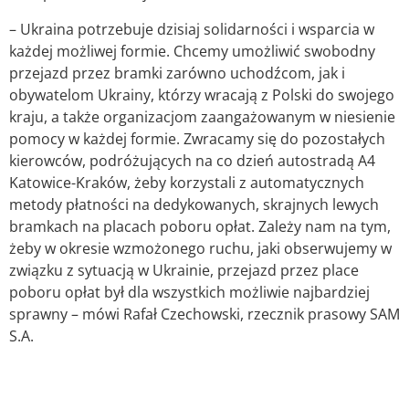
– Ukraina potrzebuje dzisiaj solidarności i wsparcia w
każdej możliwej formie. Chcemy umożliwić swobodny
przejazd przez bramki zarówno uchodźcom, jak i
obywatelom Ukrainy, którzy wracają z Polski do swojego
kraju, a także organizacjom zaangażowanym w niesienie
pomocy w każdej formie. Zwracamy się do pozostałych
kierowców, podróżujących na co dzień autostradą A4
Katowice-Kraków, żeby korzystali z automatycznych
metody płatności na dedykowanych, skrajnych lewych
bramkach na placach poboru opłat. Zależy nam na tym,
żeby w okresie wzmożonego ruchu, jaki obserwujemy w
związku z sytuacją w Ukrainie, przejazd przez place
poboru opłat był dla wszystkich możliwie najbardziej
sprawny – mówi Rafał Czechowski, rzecznik prasowy SAM
S.A.