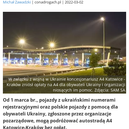
Michał Zawadzki
conadrogach.pl
2022-03-02
W związku z wojną w Ukrainie koncesjonariusz A4 Katowice -
Kraków zniósł opłaty na A4 dla obywateli Ukrainy i organizacji
niosących im pomoc. Zdjęcia: SAM SA
Od 1 marca br., pojazdy z ukraińskimi numerami
rejestracyjnymi oraz polskie pojazdy z pomocą dla
obywateli Ukrainy, zgłoszone przez organizacje
pozarządowe, mogą podróżować autostradą A4
Katowice-Kraków bez opłat.