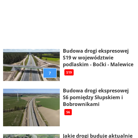
Budowa drogi ekspresowej
S19 w województwie
podlaskim - Boćki - Malewice
7
S19
Budowa drogi ekspresowej
S6 pomiędzy Słupskiem i
Bobrownikami
S6
Jakie drogi buduje aktualnie