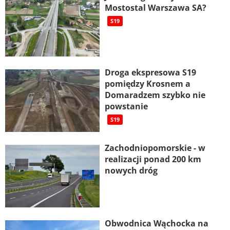
Mostostal Warszawa SA?
S19
Droga ekspresowa S19
pomiędzy Krosnem a
Domaradzem szybko nie
powstanie
S19
Zachodniopomorskie - w
realizacji ponad 200 km
nowych dróg
Obwodnica Wąchocka na