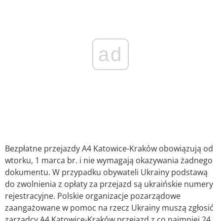
ad
Bezpłatne przejazdy A4 Katowice-Kraków obowiązują od
wtorku, 1 marca br. i nie wymagają okazywania żadnego
dokumentu. W przypadku obywateli Ukrainy podstawą
do zwolnienia z opłaty za przejazd są ukraińskie numery
rejestracyjne. Polskie organizacje pozarządowe
zaangażowane w pomoc na rzecz Ukrainy muszą zgłosić
zarządcy A4 Katowice-Kraków przejazd z co najmniej 24