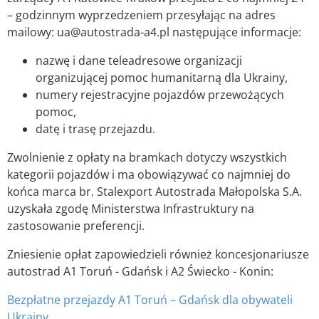
– godzinnym wyprzedzeniem przesyłając na adres
mailowy:
ua@autostrada-a4.pl
następujące informacje:
nazwę i dane teleadresowe organizacji
organizującej pomoc humanitarną dla Ukrainy,
numery rejestracyjne pojazdów przewożących
pomoc,
datę i trasę przejazdu.
Zwolnienie z opłaty na bramkach dotyczy wszystkich
kategorii pojazdów i ma obowiązywać co najmniej do
końca marca br. Stalexport Autostrada Małopolska S.A.
uzyskała zgodę Ministerstwa Infrastruktury na
zastosowanie preferencji.
Zniesienie opłat zapowiedzieli również koncesjonariusze
autostrad A1 Toruń - Gdańsk i A2 Świecko - Konin:
Bezpłatne przejazdy A1 Toruń – Gdańsk dla obywateli
Ukrainy