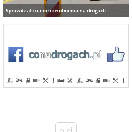
Sprawdź aktualne utrudnienia na drogach
ad