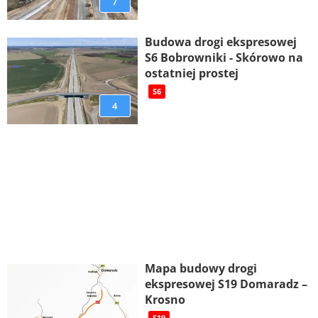
7
Budowa drogi ekspresowej
S6 Bobrowniki - Skórowo na
ostatniej prostej
S6
4
Mapa budowy drogi
ekspresowej S19 Domaradz –
Krosno