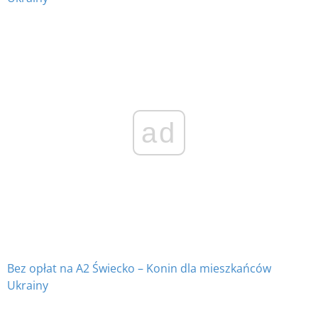
ad
Bez opłat na A2 Świecko – Konin dla mieszkańców
Ukrainy