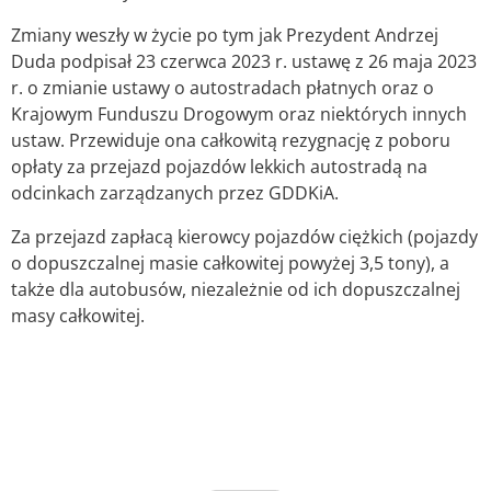
Zmiany weszły w życie po tym jak Prezydent Andrzej
Duda podpisał 23 czerwca 2023 r. ustawę z 26 maja 2023
r. o zmianie ustawy o autostradach płatnych oraz o
Krajowym Funduszu Drogowym oraz niektórych innych
ustaw. Przewiduje ona całkowitą rezygnację z poboru
opłaty za przejazd pojazdów lekkich autostradą na
odcinkach zarządzanych przez GDDKiA.
Za przejazd zapłacą kierowcy pojazdów ciężkich (pojazdy
o dopuszczalnej masie całkowitej powyżej 3,5 tony), a
także dla autobusów, niezależnie od ich dopuszczalnej
masy całkowitej.