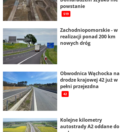
powstanie
S19
Zachodniopomorskie - w
realizacji ponad 200 km
nowych dróg
Obwodnica Wąchocka na
drodze krajowej 42 już w
pełni przejezdna
42
Kolejne kilometry
autostrady A2 oddane do