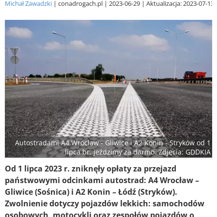
Michał Zawadzki
conadrogach.pl
2023-06-29
Aktualizacja: 2023-07-13
Autostradami A4 Wrocław - Gliwice i A2 Konin - Stryków od 1
lipca br. jeździmy za darmo. Zdjęcia: GDDKIA
Od 1 lipca 2023 r. zniknęły opłaty za przejazd
państwowymi odcinkami autostrad: A4 Wrocław –
Gliwice (Sośnica) i A2 Konin – Łódź (Stryków).
Zwolnienie dotyczy pojazdów lekkich: samochodów
osobowych, motocykli oraz zespołów pojazdów o