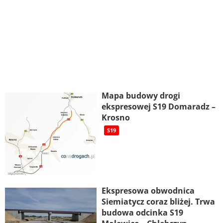
Mapa budowy drogi
ekspresowej S19 Domaradz –
Krosno
S19
Ekspresowa obwodnica
Siemiatycz coraz bliżej. Trwa
budowa odcinka S19