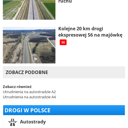
ruchu
Kolejne 20 km drogi
ekspresowej S6 na majówkę
S6
ZOBACZ PODOBNE
Zobacz również
Utrudnienia na autostradzie A2
Utrudnienia na autostradzie A4
DROGI W POLSCE
Autostrady