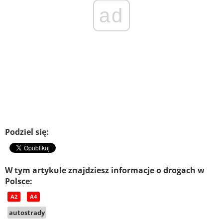
ad
Podziel się:
W tym artykule znajdziesz informacje o drogach w
Polsce:
A2
A4
autostrady