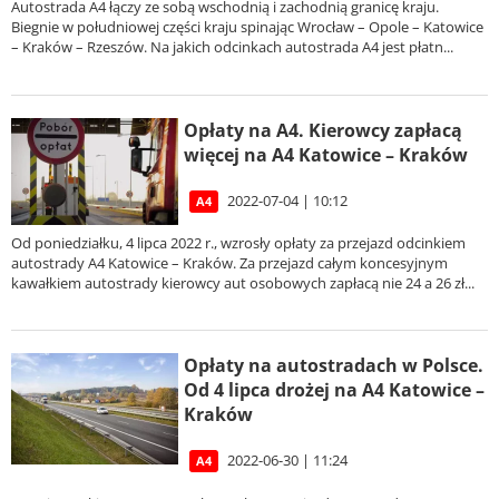
Autostrada A4 łączy ze sobą wschodnią i zachodnią granicę kraju.
Biegnie w południowej części kraju spinając Wrocław – Opole – Katowice
– Kraków – Rzeszów. Na jakich odcinkach autostrada A4 jest płatn...
Opłaty na A4. Kierowcy zapłacą
więcej na A4 Katowice – Kraków
2022-07-04 | 10:12
A4
Od poniedziałku, 4 lipca 2022 r., wzrosły opłaty za przejazd odcinkiem
autostrady A4 Katowice – Kraków. Za przejazd całym koncesyjnym
kawałkiem autostrady kierowcy aut osobowych zapłacą nie 24 a 26 zł...
Opłaty na autostradach w Polsce.
Od 4 lipca drożej na A4 Katowice –
Kraków
2022-06-30 | 11:24
A4