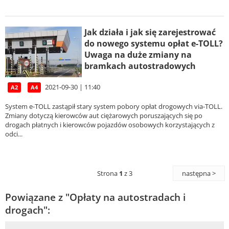
Jak działa i jak się zarejestrować
do nowego systemu opłat e-TOLL?
Uwaga na duże zmiany na
bramkach autostradowych
2021-09-30 | 11:40
A2
A4
System e-TOLL zastąpił stary system pobory opłat drogowych via-TOLL.
Zmiany dotyczą kierowców aut ciężarowych poruszających się po
drogach płatnych i kierowców pojazdów osobowych korzystających z
odci...
Strona
1
z 3
następna >
Powiązane z "Opłaty na autostradach i
drogach":