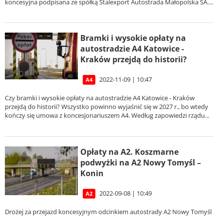
koncesyjna podpisana ze spółką Stalexport Autostrada Małopolska SA....
Bramki i wysokie opłaty na
autostradzie A4 Katowice -
Kraków przejdą do historii?
2022-11-09 | 10:47
A4
Czy bramki i wysokie opłaty na autostradzie A4 Katowice - Kraków
przejdą do historii? Wszystko powinno wyjaśnić się w 2027 r., bo wtedy
kończy się umowa z koncesjonariuszem A4. Według zapowiedzi rządu...
Opłaty na A2. Koszmarne
podwyżki na A2 Nowy Tomyśl –
Konin
2022-09-08 | 10:49
A2
Drożej za przejazd koncesyjnym odcinkiem autostrady A2 Nowy Tomyśl