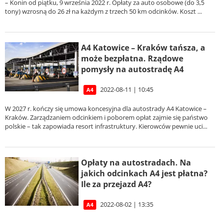
– Konin od piątku, 9 września 2022 r. Opłaty za auto osobowe (do 3,5
tony) wzrosną do 26 zł na każdym z trzech 50 km odcinków. Koszt ...
A4 Katowice – Kraków tańsza, a
może bezpłatna. Rządowe
pomysły na autostradę A4
2022-08-11 | 10:45
A4
W 2027 r. kończy się umowa koncesyjna dla autostrady A4 Katowice –
Kraków. Zarządzaniem odcinkiem i poborem opłat zajmie się państwo
polskie – tak zapowiada resort infrastruktury. Kierowców pewnie uci...
Opłaty na autostradach. Na
jakich odcinkach A4 jest płatna?
Ile za przejazd A4?
2022-08-02 | 13:35
A4