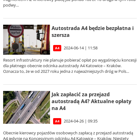
podwy...
Autostrada A4 będzie bezpłatna i
szersza
2024-06-14 | 11:58
A4
Resort infrastruktury nie planuje pobierać opłat po wygaśnięciu koncesji
dla płatnego obecnie odcinka autostrady A4 Katowice – Kraków.
Oznacza to, że w od 2027 roku jedna z najważniejszych dróg w Pols...
Jak zapłacić za przejazd
autostradą A4? Aktualne opłaty
na A4
2024-04-26 | 09:35
A4
Obecnie kierowcy pojazdów osobowych zapłacą z przejazd autostradą
A4 jedynie na Koncesyjnym odcinku A4 Katowice – Kraków. Niestety