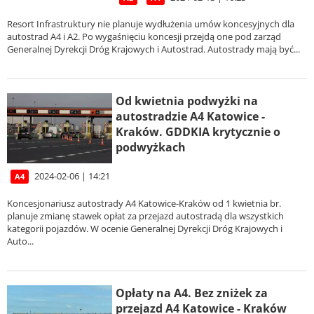
Resort Infrastruktury nie planuje wydłużenia umów koncesyjnych dla
autostrad A4 i A2. Po wygaśnięciu koncesji przejdą one pod zarząd
Generalnej Dyrekcji Dróg Krajowych i Autostrad. Autostrady mają być...
Od kwietnia podwyżki na
autostradzie A4 Katowice -
Kraków. GDDKIA krytycznie o
podwyżkach
2024-02-06 | 14:21
A4
Koncesjonariusz autostrady A4 Katowice-Kraków od 1 kwietnia br.
planuje zmianę stawek opłat za przejazd autostradą dla wszystkich
kategorii pojazdów. W ocenie Generalnej Dyrekcji Dróg Krajowych i
Auto...
Opłaty na A4. Bez zniżek za
przejazd A4 Katowice - Kraków