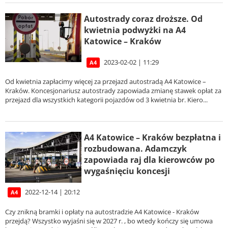
Autostrady coraz droższe. Od
kwietnia podwyżki na A4
Katowice – Kraków
2023-02-02 | 11:29
A4
Od kwietnia zapłacimy więcej za przejazd autostradą A4 Katowice –
Kraków. Koncesjonariusz autostrady zapowiada zmianę stawek opłat za
przejazd dla wszystkich kategorii pojazdów od 3 kwietnia br. Kiero...
A4 Katowice – Kraków bezpłatna i
rozbudowana. Adamczyk
zapowiada raj dla kierowców po
wygaśnięciu koncesji
2022-12-14 | 20:12
A4
Czy znikną bramki i opłaty na autostradzie A4 Katowice - Kraków
przejdą? Wszystko wyjaśni się w 2027 r. , bo wtedy kończy się umowa