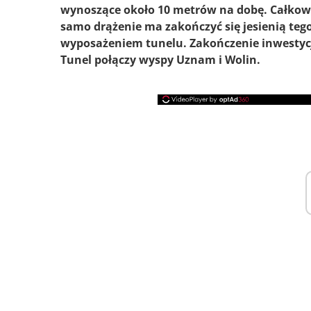
wynoszące około 10 metrów na dobę. Całkowi
samo drążenie ma zakończyć się jesienią tego
wyposażeniem tunelu. Zakończenie inwestycji
Tunel połączy wyspy Uznam i Wolin.