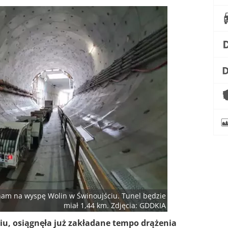
nam na wyspę Wolin w Świnoujściu. Tunel będzie
miał 1,44 km. Zdjęcia: GDDKIA
iu, osiągnęła już zakładane tempo drążenia