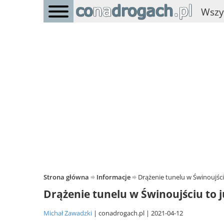
Wszy
Strona główna
Informacje
Drążenie tunelu w Świnoujśc
Drążenie tunelu w Świnoujściu to 
Michał Zawadzki
conadrogach.pl
2021-04-12