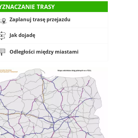
YZNACZANIE TRASY
Zaplanuj trasę przejazdu
Jak dojadę
Odległości między miastami