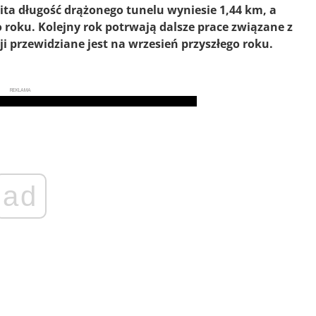
ta długość drążonego tunelu wyniesie 1,44 km, a
 roku. Kolejny rok potrwają dalsze prace związane z
 przewidziane jest na wrzesień przyszłego roku.
REKLAMA
ad