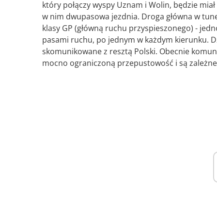
który połączy wyspy Uznam i Wolin, będzie miał
w nim dwupasowa jezdnia. Droga główna w tune
klasy GP (główną ruchu przyspieszonego) - jed
pasami ruchu, po jednym w każdym kierunku. Dzię
skomunikowane z resztą Polski. Obecnie komun
mocno ograniczoną przepustowość i są zależ