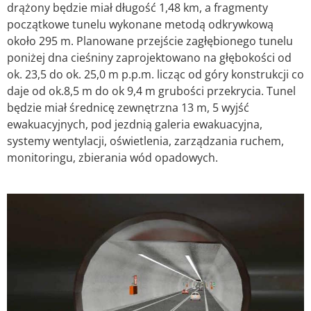
drążony będzie miał długość 1,48 km, a fragmenty
początkowe tunelu wykonane metodą odkrywkową
około 295 m. Planowane przejście zagłębionego tunelu
poniżej dna cieśniny zaprojektowano na głębokości od
ok. 23,5 do ok. 25,0 m p.p.m. licząc od góry konstrukcji co
daje od ok.8,5 m do ok 9,4 m grubości przekrycia. Tunel
będzie miał średnicę zewnętrzna 13 m, 5 wyjść
ewakuacyjnych, pod jezdnią galeria ewakuacyjna,
systemy wentylacji, oświetlenia, zarządzania ruchem,
monitoringu, zbierania wód opadowych.