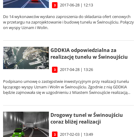
2017-06-28 | 12:13
3
Do 14 wykonawców wysłano zaproszenia do składania ofert cenowych
w przetargu na zaprojektowanie i budowę tunelu w Świnoujściu. Połączy
on wyspy Uznam i Wolin.
GDDKIA odpowiedzialna za
realizację tunelu w Świnoujściu
2017-04-28 | 13:26
3
Podpisano umowę o zastępstwie inwestycyjnym przy realizacji tunelu
łączącego wyspy Uznam i Wolin w Świnoujściu. Zgodnie z nią GDDKiA
będzie zajmowała się w uzgodnieniu z Miastem Świnoujście realizacją...
Drogowy tunel w Świnoujściu
coraz bliżej realizacji
2017-02-03 | 13:49
3