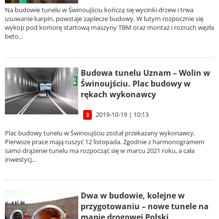
Na budowie tunelu w Świnoujściu kończą się wycinki drzew i trwa
usuwanie karpin, powstaje zaplecze budowy. W lutym rozpocznie się
wykop pod komorę startową maszyny TBM oraz montaż i rozruch węzła
beto...
Budowa tunelu Uznam – Wolin w
Świnoujściu. Plac budowy w
rękach wykonawcy
2019-10-19 | 10:13
3
Plac budowy tunelu w Świnoujściu został przekazany wykonawcy.
Pierwsze prace mają ruszyć 12 listopada. Zgodnie z harmonogramem
samo drążenie tunelu ma rozpocząć się w marcu 2021 roku, a cała
inwestycj...
Dwa w budowie, kolejne w
przygotowaniu – nowe tunele na
mapie drogowej Polski