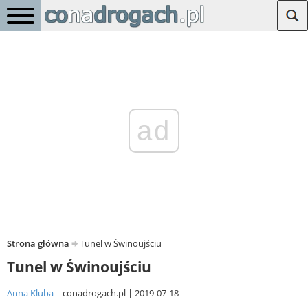
ad
Strona główna
Tunel w Świnoujściu
Tunel w Świnoujściu
Anna Kluba
conadrogach.pl
2019-07-18