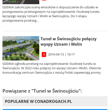
GDDKiA zakończyła ocenę wniosków o dopuszczenie do udziału w
postępowaniu przetargowym na zaprojektowanie i budowę tunelu
łączącego wyspy Uznam i Wolin w Świnoujściu. Do II etapu
postępowania przetarg...
Tunel w Świnoujściu połączy
wyspy Uznam i Wolin
2016-04-15 | 16:17
3
GDDKiA ogłosiła przetarg na zaprojektowanie i budowę tunelu w
Świnoujściu. W 2022 roku połączy on wyspy Uznam i Wolin. Obecnie
komunikację centrum Świnoujścia z resztą Polski zapewniają promy.
Powiązane z "Tunel w Świnoujściu":
POPULARNE W CONADROGACH.PL