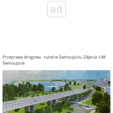
ad
Przeprawa drogowa - tunel w Świnoujściu, Zdjecia: UM
Świnoujscie