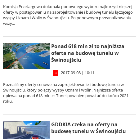
Komisja Przetargowa dokonała ponownego wyboru najkorzystniejszej
oferty w postępowaniu na zaprojektowanie i budowę tunelu łączącego
wyspy Uznam i Wolin w Świnoujściu. Po ponownym przeanalizowaniu
wszy...
Ponad 618 mln zł to najniższa
oferta na budowę tunelu w
Świnoujściu
2017-09-08 | 10:11
3
Poznaliśmy oferty cenowe na zaprojektowanie i budowę tunelu w
Świnoujściu, który połączy wyspy Uznam i Wolin. Najniższa oferta
opiewa na ponad 618 mln zł. Tunel powinien powstać do końca 2021
roku.
GDDKIA czeka na oferty na
budowę tunelu w Świnoujściu