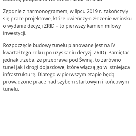
Zgodnie z harmonogramem, w lipcu 2019 r. zakończyły
się prace projektowe, które uwieńczyło złożenie wniosku
o wydanie decyzji ZRID – to pierwszy kamień milowy
inwestycji.
Rozpoczęcie budowy tunelu planowane jest na IV
kwartał tego roku (po uzyskaniu decyzji ZRID). Pamiętać
jednak trzeba, że przeprawa pod Świną, to zarówno
tunel jak i drogi dojazdowe, które włączą go w istniejącą
infrastrukturę. Dlatego w pierwszym etapie będą
prowadzone prace nad szybem startowym i końcowym
tunelu.