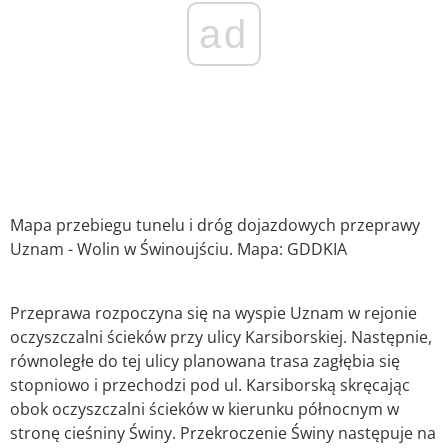
ad
Mapa przebiegu tunelu i dróg dojazdowych przeprawy
Uznam - Wolin w Świnoujściu. Mapa: GDDKIA
Przeprawa rozpoczyna się na wyspie Uznam w rejonie
oczyszczalni ścieków przy ulicy Karsiborskiej. Następnie,
równoległe do tej ulicy planowana trasa zagłębia się
stopniowo i przechodzi pod ul. Karsiborską skręcając
obok oczyszczalni ścieków w kierunku północnym w
stronę cieśniny Świny. Przekroczenie Świny następuje na