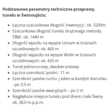
Podstawowe parametry techniczne przeprawy,
tunelu w Świnoujściu:
Łączna szacunkowa długość inwestycji : ok. 3200m
Szacunkowa długość tunelu drążonego metodą
TBM : ok. 1440 m
Długość wjazdu na wyspie Uznam w ścianach
szczelinowych: ok. 460 m
Długość wyjazdu na wyspie Wolin w ścianach
szczelinowych: ok. 420 m
Tunel jednorurowy, dwukierunkowy
Łączna szerokość jezdni : 11 m
Szerokość pasów ruchu: j eden w każdym kierunku
- po 3,5 m
Szerokość pasów awaryjnych – po 2 m
Najgłębsze miejsce tunelu pod dnem rzeki Świny
ok. 38,0 m.p.p.m.