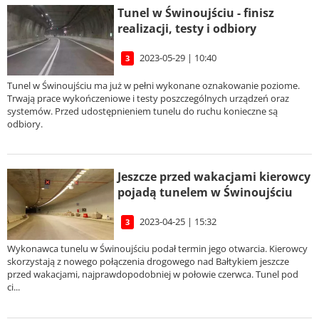
Tunel w Świnoujściu - finisz
realizacji, testy i odbiory
2023-05-29 | 10:40
3
Tunel w Świnoujściu ma już w pełni wykonane oznakowanie poziome.
Trwają prace wykończeniowe i testy poszczególnych urządzeń oraz
systemów. Przed udostępnieniem tunelu do ruchu konieczne są
odbiory.
Jeszcze przed wakacjami kierowcy
pojadą tunelem w Świnoujściu
2023-04-25 | 15:32
3
Wykonawca tunelu w Świnoujściu podał termin jego otwarcia. Kierowcy
skorzystają z nowego połączenia drogowego nad Bałtykiem jeszcze
przed wakacjami, najprawdopodobniej w połowie czerwca. Tunel pod
ci...