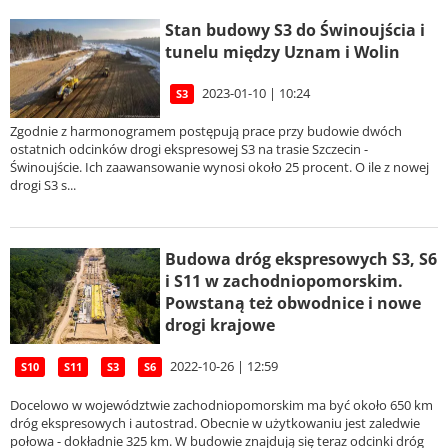
Stan budowy S3 do Świnoujścia i
tunelu między Uznam i Wolin
2023-01-10 | 10:24
S3
Zgodnie z harmonogramem postępują prace przy budowie dwóch
ostatnich odcinków drogi ekspresowej S3 na trasie Szczecin -
Świnoujście. Ich zaawansowanie wynosi około 25 procent. O ile z nowej
drogi S3 s...
Budowa dróg ekspresowych S3, S6
i S11 w zachodniopomorskim.
Powstaną też obwodnice i nowe
drogi krajowe
2022-10-26 | 12:59
S10
S11
S3
S6
Docelowo w województwie zachodniopomorskim ma być około 650 km
dróg ekspresowych i autostrad. Obecnie w użytkowaniu jest zaledwie
połowa - dokładnie 325 km. W budowie znajdują się teraz odcinki dróg