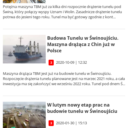
Potężna maszyna TBM już za kilka dni rozpocznie drążenie tunelu pod
Świną, który połączy wyspy Uznam i Wolin. Zasadnicze drążenie tunelu
potrwa do jesieni tego roku. Tunel ma być gotowy zgodnie z kont...
Budowa Tunelu w Świnoujściu.
Maszyna drążąca z Chin już w
Polsce
2020-10-09 | 12:32
3
Maszyna drążąca TBM jest już na budowie tunelu w Świnoujściu.
Rozpoczęcie drążenia tunelu planowane jest na marzec 2021 roku, a cała
inwestycja ma się zakończyć we wrześniu 2022 roku. Tunel pod dnem Ś...
W lutym nowy etap prac na
budowie tunelu w Świnoujściu
2020-01-30 | 15:13
3