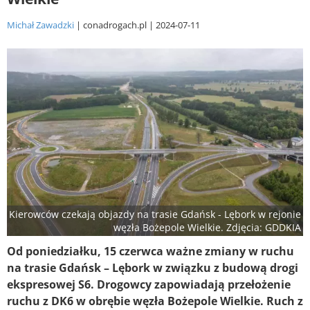
Michał Zawadzki
conadrogach.pl
2024-07-11
Kierowców czekają objazdy na trasie Gdańsk - Lębork w rejonie
węzła Bożepole Wielkie. Zdjęcia: GDDKIA
Od poniedziałku, 15 czerwca ważne zmiany w ruchu
na trasie Gdańsk – Lębork w związku z budową drogi
ekspresowej S6. Drogowcy zapowiadają przełożenie
ruchu z DK6 w obrębie węzła Bożepole Wielkie. Ruch z