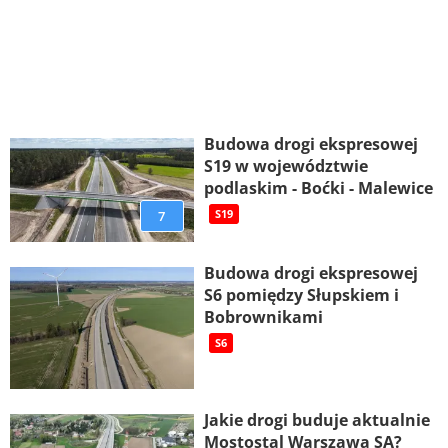
Budowa drogi ekspresowej
S19 w województwie
podlaskim - Boćki - Malewice
7
S19
Budowa drogi ekspresowej
S6 pomiędzy Słupskiem i
Bobrownikami
S6
Jakie drogi buduje aktualnie
Mostostal Warszawa SA?