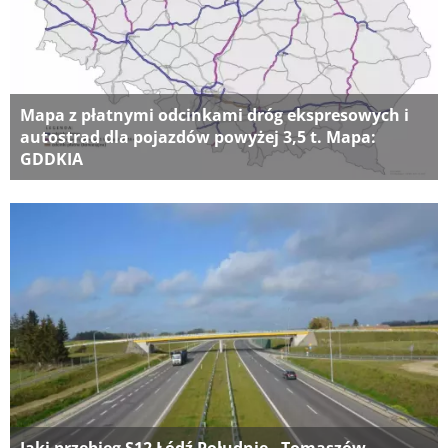
Mapa z płatnymi odcinkami dróg ekspresowych i
autostrad dla pojazdów powyżej 3,5 t. Mapa:
GDDKIA
Jaki przebieg S12 Łódź Południe - Tomaszów