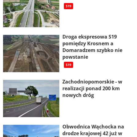
S19
Droga ekspresowa S19
pomiędzy Krosnem a
Domaradzem szybko nie
powstanie
S19
Zachodniopomorskie - w
realizacji ponad 200 km
nowych dróg
Obwodnica Wąchocka na
drodze krajowej 42 już w