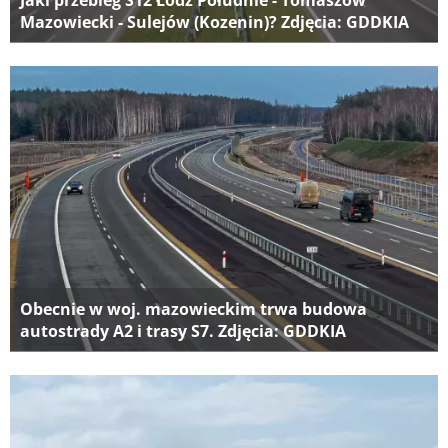
Mazowiecki - Sulejów (Kozenin)? Zdjęcia: GDDKIA
Obecnie w woj. mazowieckim trwa budowa
autostrady A2 i trasy S7. Zdjęcia: GDDKIA