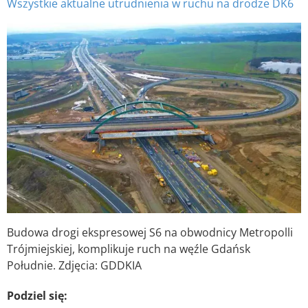
Wszystkie aktualne utrudnienia w ruchu na drodze DK6
Budowa drogi ekspresowej S6 na obwodnicy Metropolli
Trójmiejskiej, komplikuje ruch na węźle Gdańsk
Południe. Zdjęcia: GDDKIA
Podziel się: