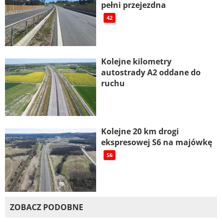
pełni przejezdna
42
Kolejne kilometry
autostrady A2 oddane do
ruchu
Kolejne 20 km drogi
ekspresowej S6 na majówkę
S6
ZOBACZ PODOBNE