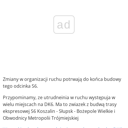
ad
Zmiany w organizacji ruchu potrwają do końca budowy
tego odcinka S6.
Przypominamy, ze utrudneinia w ruchu występuja w
wielu miejscach na DK6. Ma to zwiazek z budwą trasy
ekspresowej S6 Koszalin - Słupsk - Bożepole Wielkie i
Obwodnicy Metropolii Trójmiejskiej