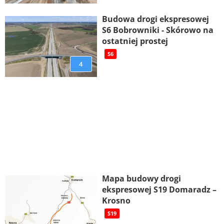
Budowa drogi ekspresowej
S6 Bobrowniki - Skórowo na
ostatniej prostej
S6
4
Mapa budowy drogi
ekspresowej S19 Domaradz –
Krosno
S19