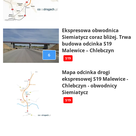
Ekspresowa obwodnica
Siemiatycz coraz bliżej. Trwa
budowa odcinka S19
Malewice – Chlebczyn
6
S19
Mapa odcinka drogi
ekspresowej S19 Malewice -
Chlebczyn - obwodnicy
Siemiatycz
S19