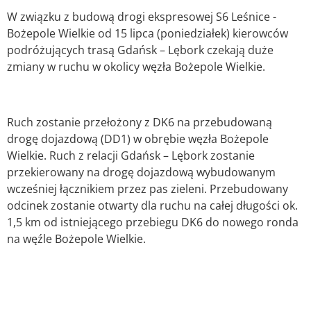
W związku z budową drogi ekspresowej S6 Leśnice -
Bożepole Wielkie od 15 lipca (poniedziałek) kierowców
podróżujących trasą Gdańsk – Lębork czekają duże
zmiany w ruchu w okolicy węzła Bożepole Wielkie.
Ruch zostanie przełożony z DK6 na przebudowaną
drogę dojazdową (DD1) w obrębie węzła Bożepole
Wielkie. Ruch z relacji Gdańsk – Lębork zostanie
przekierowany na drogę dojazdową wybudowanym
wcześniej łącznikiem przez pas zieleni. Przebudowany
odcinek zostanie otwarty dla ruchu na całej długości ok.
1,5 km od istniejącego przebiegu DK6 do nowego ronda
na węźle Bożepole Wielkie.