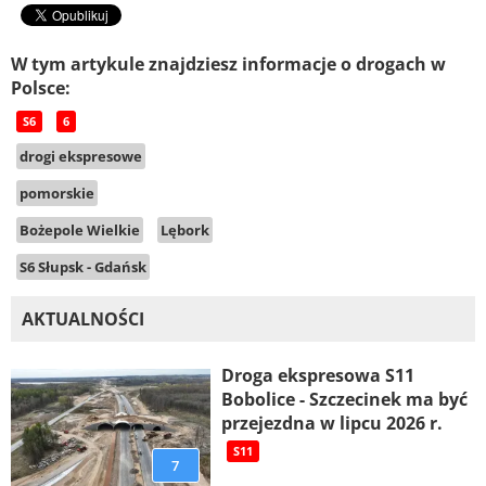
W tym artykule znajdziesz informacje o drogach w
Polsce:
S6
6
drogi ekspresowe
pomorskie
Bożepole Wielkie
Lębork
S6 Słupsk - Gdańsk
AKTUALNOŚCI
Droga ekspresowa S11
Bobolice - Szczecinek ma być
przejezdna w lipcu 2026 r.
S11
7