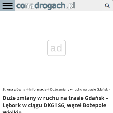
ad
Strona główna
Informacje
Duże zmiany w ruchu na trasie Gdańsk – L
Duże zmiany w ruchu na trasie Gdańsk –
Lębork w ciągu DK6 i S6, węzeł Bożepole
Wielkie