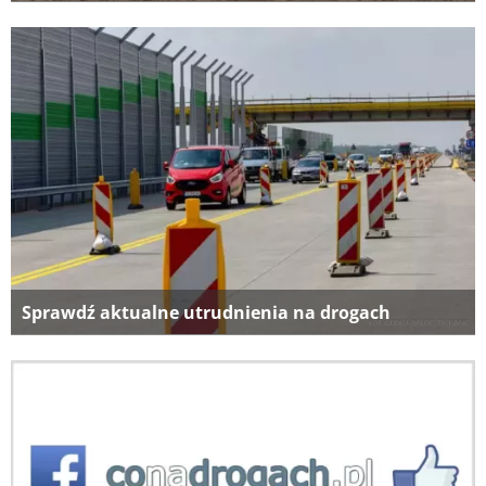
Sprawdź aktualne utrudnienia na drogach