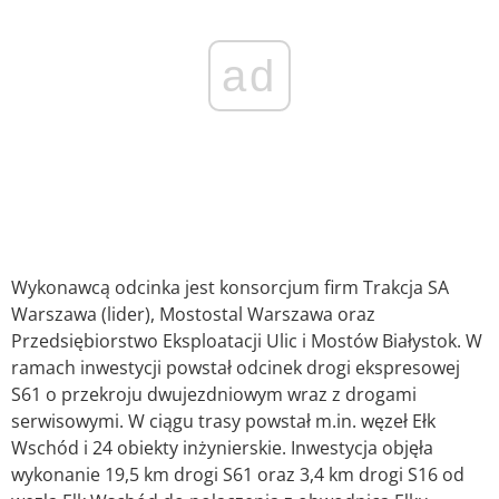
ad
Wykonawcą odcinka jest konsorcjum firm Trakcja SA
Warszawa (lider), Mostostal Warszawa oraz
Przedsiębiorstwo Eksploatacji Ulic i Mostów Białystok. W
ramach inwestycji powstał odcinek drogi ekspresowej
S61 o przekroju dwujezdniowym wraz z drogami
serwisowymi. W ciągu trasy powstał m.in. węzeł Ełk
Wschód i 24 obiekty inżynierskie. Inwestycja objęła
wykonanie 19,5 km drogi S61 oraz 3,4 km drogi S16 od