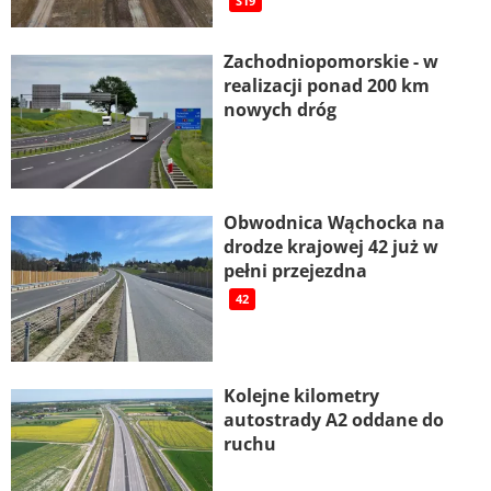
S19
Zachodniopomorskie - w
realizacji ponad 200 km
nowych dróg
Obwodnica Wąchocka na
drodze krajowej 42 już w
pełni przejezdna
42
Kolejne kilometry
autostrady A2 oddane do
ruchu