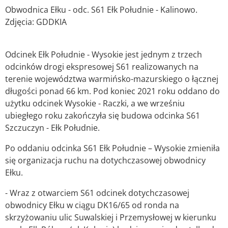
Obwodnica Ełku - odc. S61 Ełk Południe - Kalinowo.
Zdjęcia: GDDKIA
Odcinek Ełk Południe - Wysokie jest jednym z trzech
odcinków drogi ekspresowej S61 realizowanych na
terenie województwa warmińsko-mazurskiego o łącznej
długości ponad 66 km. Pod koniec 2021 roku oddano do
użytku odcinek Wysokie - Raczki, a we wrześniu
ubiegłego roku zakończyła się budowa odcinka S61
Szczuczyn - Ełk Południe.
Po oddaniu odcinka S61 Ełk Południe – Wysokie zmieniła
się organizacja ruchu na dotychczasowej obwodnicy
Ełku.
- Wraz z otwarciem S61 odcinek dotychczasowej
obwodnicy Ełku w ciągu DK16/65 od ronda na
skrzyżowaniu ulic Suwalskiej i Przemysłowej w kierunku