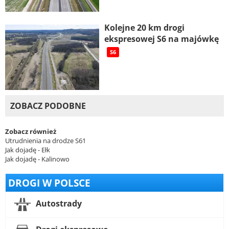
Kolejne 20 km drogi
ekspresowej S6 na majówkę
S6
ZOBACZ PODOBNE
Zobacz również
Utrudnienia na drodze S61
Jak dojadę - Ełk
Jak dojadę - Kalinowo
DROGI W POLSCE
Autostrady