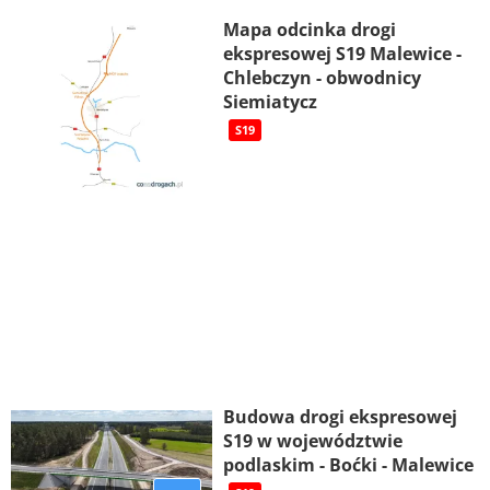
Mapa odcinka drogi
ekspresowej S19 Malewice -
Chlebczyn - obwodnicy
Siemiatycz
S19
Budowa drogi ekspresowej
S19 w województwie
podlaskim - Boćki - Malewice