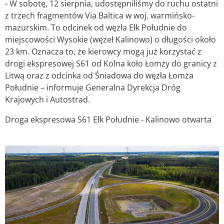
- W sobotę, 12 sierpnia, udostępniliśmy do ruchu ostatni
z trzech fragmentów Via Baltica w woj. warmińsko-
mazurskim. To odcinek od węzła Ełk Południe do
miejscowości Wysokie (węzeł Kalinowo) o długości około
23 km. Oznacza to, że kierowcy mogą już korzystać z
drogi ekspresowej S61 od Kolna koło Łomży do granicy z
Litwą oraz z odcinka od Śniadowa do węzła Łomża
Południe – informuje Generalna Dyrekcja Dróg
Krajowych i Autostrad.
Droga ekspresowa S61 Ełk Południe - Kalinowo otwarta