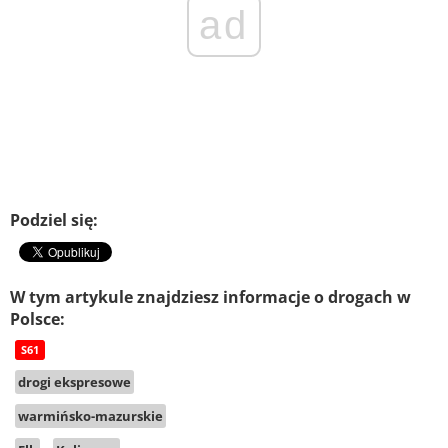
ad
Podziel się:
W tym artykule znajdziesz informacje o drogach w
Polsce:
S61
drogi ekspresowe
warmińsko-mazurskie