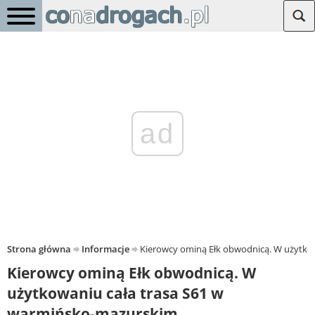
ad
Strona główna
Informacje
Kierowcy ominą Ełk obwodnicą. W użytko
Kierowcy ominą Ełk obwodnicą. W
użytkowaniu cała trasa S61 w
warmińsko-mazurskim