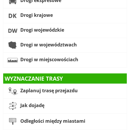
Drogi ekspresowe
Drogi krajowe
Drogi wojewódzkie
Drogi w województwach
Drogi w miejscowościach
WYZNACZANIE TRASY
Zaplanuj trasę przejazdu
Jak dojadę
Odległości między miastami