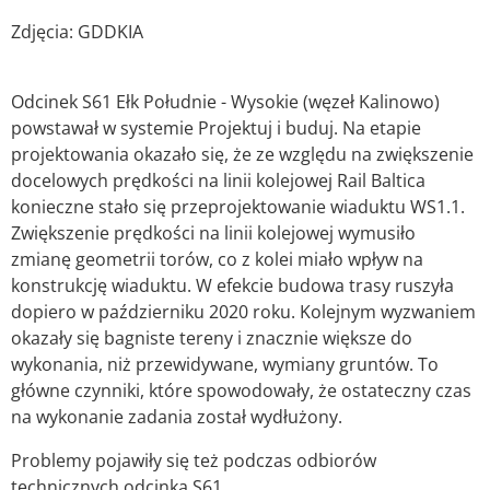
Zdjęcia: GDDKIA
Odcinek S61 Ełk Południe - Wysokie (węzeł Kalinowo)
powstawał w systemie Projektuj i buduj. Na etapie
projektowania okazało się, że ze względu na zwiększenie
docelowych prędkości na linii kolejowej Rail Baltica
konieczne stało się przeprojektowanie wiaduktu WS1.1.
Zwiększenie prędkości na linii kolejowej wymusiło
zmianę geometrii torów, co z kolei miało wpływ na
konstrukcję wiaduktu. W efekcie budowa trasy ruszyła
dopiero w październiku 2020 roku. Kolejnym wyzwaniem
okazały się bagniste tereny i znacznie większe do
wykonania, niż przewidywane, wymiany gruntów. To
główne czynniki, które spowodowały, że ostateczny czas
na wykonanie zadania został wydłużony.
Problemy pojawiły się też podczas odbiorów
technicznych odcinka S61.