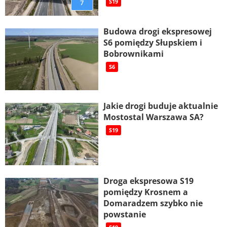
7
S19
Budowa drogi ekspresowej
S6 pomiędzy Słupskiem i
Bobrownikami
S6
Jakie drogi buduje aktualnie
Mostostal Warszawa SA?
S19
Droga ekspresowa S19
pomiędzy Krosnem a
Domaradzem szybko nie
powstanie