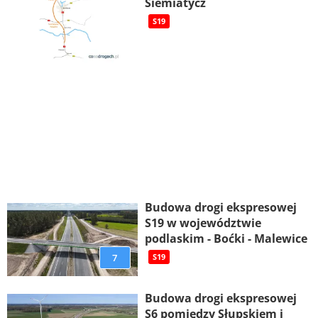
Siemiatycz
S19
Budowa drogi ekspresowej
S19 w województwie
podlaskim - Boćki - Malewice
7
S19
Budowa drogi ekspresowej
S6 pomiędzy Słupskiem i