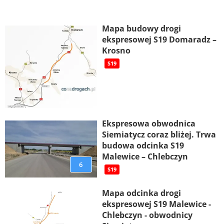
Mapa budowy drogi
ekspresowej S19 Domaradz –
Krosno
S19
Ekspresowa obwodnica
Siemiatycz coraz bliżej. Trwa
budowa odcinka S19
Malewice – Chlebczyn
6
S19
Mapa odcinka drogi
ekspresowej S19 Malewice -
Chlebczyn - obwodnicy