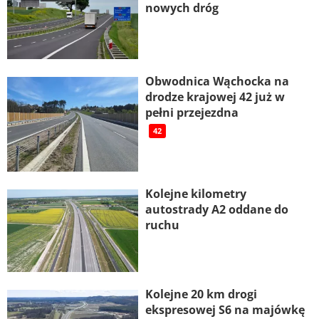
nowych dróg
Obwodnica Wąchocka na
drodze krajowej 42 już w
pełni przejezdna
42
Kolejne kilometry
autostrady A2 oddane do
ruchu
Kolejne 20 km drogi
ekspresowej S6 na majówkę