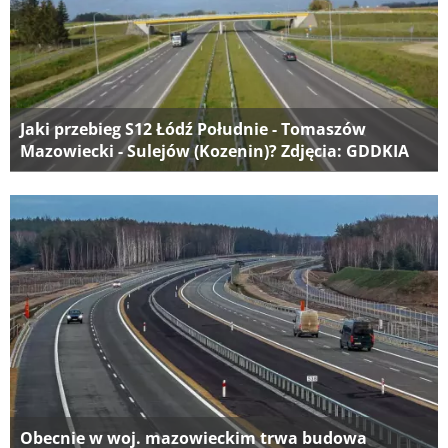
Jaki przebieg S12 Łódź Południe - Tomaszów
Mazowiecki - Sulejów (Kozenin)? Zdjęcia: GDDKIA
Obecnie w woj. mazowieckim trwa budowa