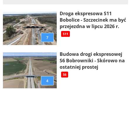
Droga ekspresowa S11
Bobolice - Szczecinek ma być
przejezdna w lipcu 2026 r.
S11
7
Budowa drogi ekspresowej
S6 Bobrowniki - Skórowo na
ostatniej prostej
S6
4