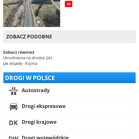
S6
ZOBACZ PODOBNE
Zobacz również
Utrudnienia na drodze 241
Jak dojadę - Kcynia
DROGI W POLSCE
Autostrady
Drogi ekspresowe
Drogi krajowe
Drogi wojewódzkie