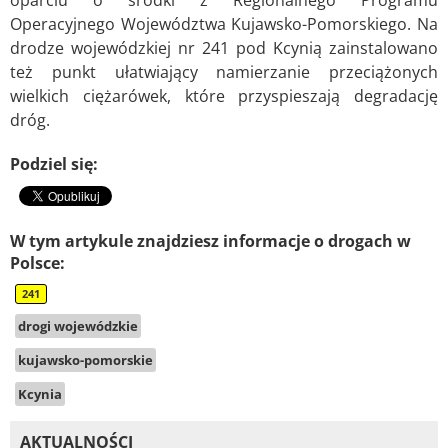
oparciu o środki z Regionalnego Programu
Operacyjnego Województwa Kujawsko-Pomorskiego. Na
drodze wojewódzkiej nr 241 pod Kcynią zainstalowano
też punkt ułatwiający namierzanie przeciążonych
wielkich ciężarówek, które przyspieszają degradację
dróg.
Podziel się:
W tym artykule znajdziesz informacje o drogach w
Polsce:
241
drogi wojewódzkie
kujawsko-pomorskie
Kcynia
AKTUALNOŚCI