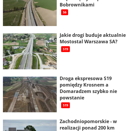
Bobrownikami
S6
Jakie drogi buduje aktualnie
Mostostal Warszawa SA?
S19
Droga ekspresowa S19
pomiędzy Krosnem a
Domaradzem szybko nie
powstanie
S19
Zachodniopomorskie - w
realizacji ponad 200 km