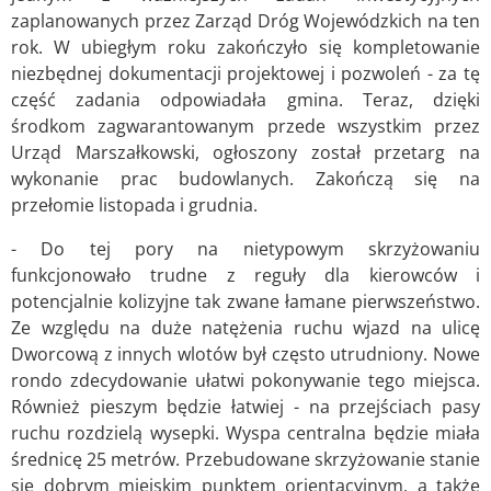
zaplanowanych przez Zarząd Dróg Wojewódzkich na ten
rok. W ubiegłym roku zakończyło się kompletowanie
niezbędnej dokumentacji projektowej i pozwoleń - za tę
część zadania odpowiadała gmina. Teraz, dzięki
środkom zagwarantowanym przede wszystkim przez
Urząd Marszałkowski, ogłoszony został przetarg na
wykonanie prac budowlanych. Zakończą się na
przełomie listopada i grudnia.
- Do tej pory na nietypowym skrzyżowaniu
funkcjonowało trudne z reguły dla kierowców i
potencjalnie kolizyjne tak zwane łamane pierwszeństwo.
Ze względu na duże natężenia ruchu wjazd na ulicę
Dworcową z innych wlotów był często utrudniony. Nowe
rondo zdecydowanie ułatwi pokonywanie tego miejsca.
Również pieszym będzie łatwiej - na przejściach pasy
ruchu rozdzielą wysepki. Wyspa centralna będzie miała
średnicę 25 metrów. Przebudowane skrzyżowanie stanie
się dobrym miejskim punktem orientacyjnym, a także