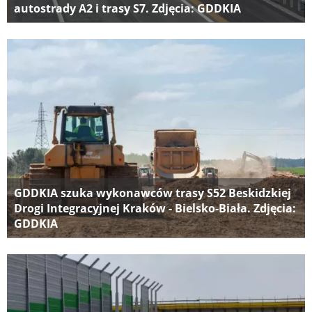
autostrady A2 i trasy S7. Zdjęcia: GDDKIA
GDDKIA szuka wykonawców trasy S52 Beskidzkiej
Drogi Integracyjnej Kraków - Bielsko-Biała. Zdjęcia:
GDDKIA