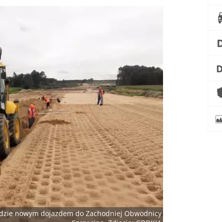
dzie nowym dojazdem do Zachodniej Obwodnicy