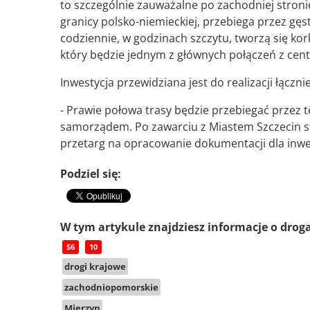
to szczególnie zauważalne po zachodniej stron
granicy polsko-niemieckiej, przebiega przez g
codziennie, w godzinach szczytu, tworzą się kor
który będzie jednym z głównych połączeń z cen
Inwestycja przewidziana jest do realizacji łącz
- Prawie połowa trasy będzie przebiegać przez t
samorządem. Po zawarciu z Miastem Szczecin 
przetarg na opracowanie dokumentacji dla inwe
Podziel się:
W tym artykule znajdziesz informacje o drog
S6
10
drogi krajowe
zachodniopomorskie
Mierzyn