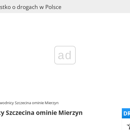
stko o drogach w Polsce
ad
wodnicy Szczecina ominie Mierzyn
cy Szczecina ominie Mierzyn
DR