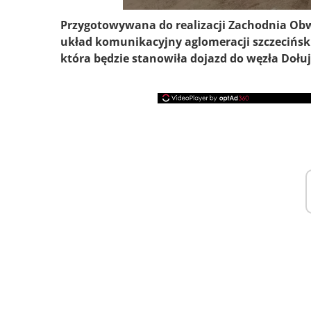
Przygotowywana do realizacji Zachodnia Obwo
układ komunikacyjny aglomeracji szczeciński
która będzie stanowiła dojazd do węzła Dołu