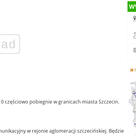
W
ad
0 częściowo pobiegnie w granicach miasta Szczecin.
nikacyjny w rejonie aglomeracji szczecińskiej. Będzie