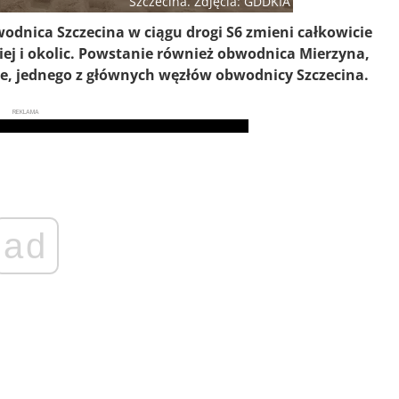
Szczecina. Zdjęcia: GDDKIA
dnica Szczecina w ciągu drogi S6 zmieni całkowicie
ej i okolic. Powstanie również obwodnica Mierzyna,
je, jednego z głównych węzłów obwodnicy Szczecina.
REKLAMA
ad