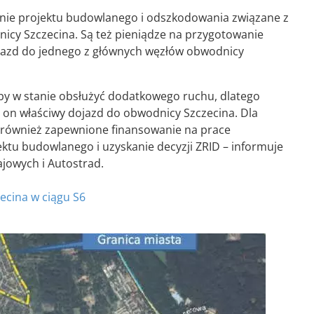
anie projektu budowlanego i odszkodowania związane z
cy Szczecina. Są też pieniądze na przygotowanie
ojazd do jednego z głównych węzłów obwodnicy
aby w stanie obsłużyć dodatkowego ruchu, dlatego
i on właściwy dojazd do obwodnicy Szczecina. Dla
o również zapewnione finansowanie na prace
tu budowlanego i uzyskanie decyzji ZRID – informuje
ajowych i Autostrad.
ecina w ciągu S6