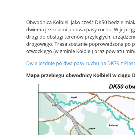
Obwodnica Kołbieli jako część DK50 będzie miał
dwiema jezdniami po dwa pasy ruchu. W jej ciąg
drogi do obsługi terenów przyległych, urządze
drogowego. Trasa zostanie poprowadzona po pó
otwockiego (w gminie Kołbiel) oraz powiatu miń
Dwie jezdnie po dwa pasy ruchu na DK79 z Pias
Mapa przebiegu obwodnicy Kołbieli w ciągu 