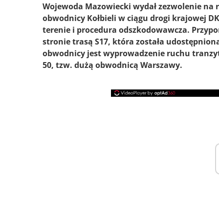
Wojewoda Mazowiecki wydał zezwolenie na rea
obwodnicy Kołbieli w ciągu drogi krajowej D
terenie i procedura odszkodowawcza. Przypo
stronie trasą S17, która została udostępnio
obwodnicy jest wyprowadzenie ruchu tranzyt
50, tzw. dużą obwodnicą Warszawy.