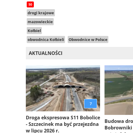
50
drogi krajowe
mazowieckie
Kołbiel
obwodnica Kołbieli
Obwodnice w Polsce
AKTUALNOŚCI
7
Droga ekspresowa S11 Bobolice
Budowa dro
- Szczecinek ma być przejezdna
Bobrowniki
w lipcu 2026 r.