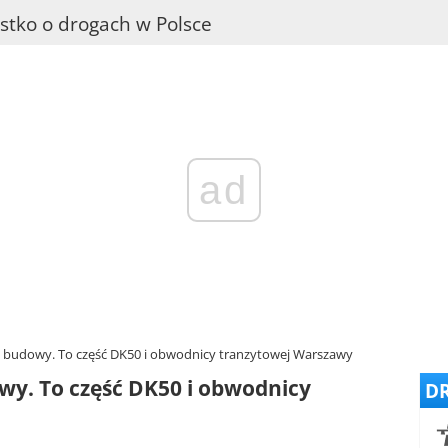
stko o drogach w Polsce
ad
e budowy. To część DK50 i obwodnicy tranzytowej Warszawy
wy. To część DK50 i obwodnicy
DR