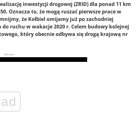
lizację inwestycji drogowej (ZRID) dla ponad 11 km
K50. Oznacza to, że mogą ruszać pierwsze prace w
mnijmy, że Kołbiel omijamy już po zachodniej
na do ruchu w wakacje 2020 r. Celem budowy kolejnej
owego, który obecnie odbywa się drogą krajową nr
REKLAMA
ad