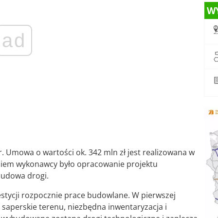
W
ad
. Umowa o wartości ok. 342 mln zł jest realizowana w
daniem wykonawcy było opracowanie projektu
budowa drogi.
tycji rozpocznie prace budowlane. W pierwszej
saperskie terenu, niezbędna inwentaryzacja i