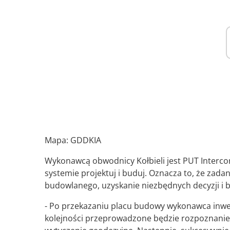
Mapa: GDDKIA
Wykonawcą obwodnicy Kołbieli jest PUT Intercor
systemie projektuj i buduj. Oznacza to, że za
budowlanego, uzyskanie niezbędnych decyzji i 
- Po przekazaniu placu budowy wykonawca inwes
kolejności przeprowadzone będzie rozpoznanie 