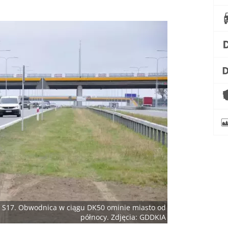
ą S17. Obwodnica w ciągu DK50 ominie miasto od
północy. Zdjęcia: GDDKIA