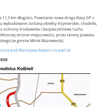
a 11,3 km długości. Powstanie nowa droga klasy GP z
u wybudowane zostaną obiekty inżynierskie, chodniki,
nia ochrony środowiska i bezpieczeństwa ruchu
łnocnej stronie miejscowości, przez tereny powiatu
skiego (w gminie Mińsk Mazowiecki).
eczna pod Warszawą dopiero za pięć lat
DK50