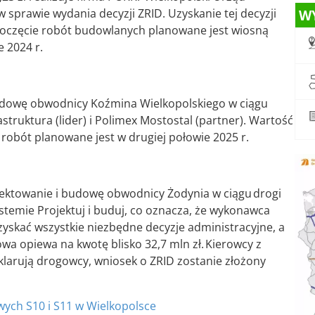
sprawie wydania decyzji ZRID. Uzyskanie tej decyzji
W
oczęcie robót budowlanych planowane jest wiosną
e 2024 r.
 budowę obwodnicy Koźmina Wielkopolskiego w ciągu
truktura (lider) i Polimex Mostostal (partner). Wartość
robót planowane jest w drugiej połowie 2025 r.
ektowanie i budowę obwodnicy Żodynia w ciągu drogi
stemie Projektuj i buduj, co oznacza, że wykonawca
yskać wszystkie niezbędne decyzje administracyjne, a
 opiewa na kwotę blisko 32,7 mln zł. Kierowcy z
eklarują drogowcy, wniosek o ZRID zostanie złożony
ych S10 i S11 w Wielkopolsce