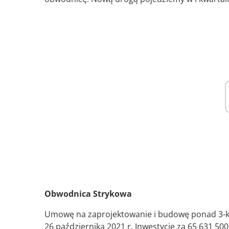
Obwodnica Strykowa
Umowę na zaprojektowanie i budowę ponad 3-k
26 października 2021 r. Inwestycję za 65 631 500