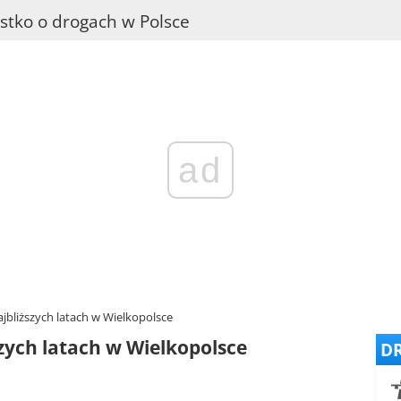
stko o drogach w Polsce
ad
bliższych latach w Wielkopolsce
zych latach w Wielkopolsce
DR