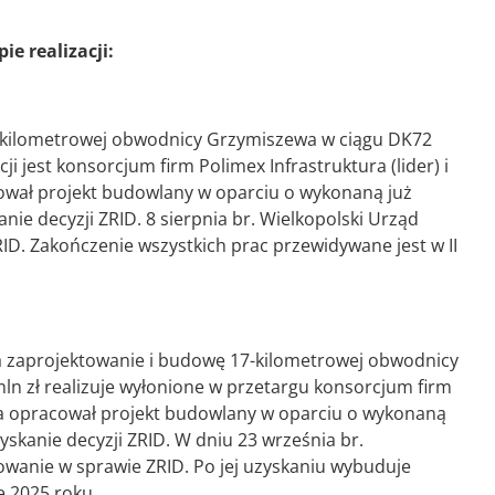
ie realizacji:
-kilometrowej obwodnicy Grzymiszewa w ciągu DK72
 jest konsorcjum firm Polimex Infrastruktura (lider) i
ował projekt budowlany w oparciu o wykonaną już
ie decyzji ZRID. 8 sierpnia br. Wielkopolski Urząd
D. Zakończenie wszystkich prac przewidywane jest w II
 zaprojektowanie i budowę 17-kilometrowej obwodnicy
mln zł realizuje wyłonione w przetargu konsorcjum firm
wca opracował projekt budowlany w oparciu o wykonaną
skanie decyzji ZRID. W dniu 23 września br.
wanie w sprawie ZRID. Po jej uzyskaniu wybuduje
 2025 roku.