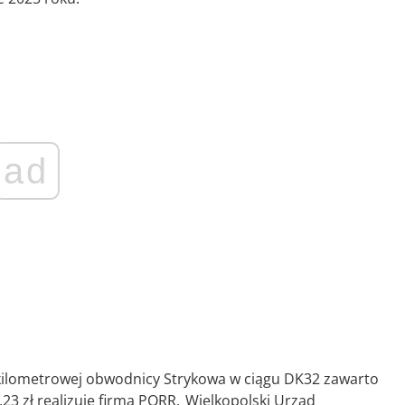
ad
ilometrowej obwodnicy Strykowa w ciągu DK32 zawarto
,23 zł realizuje firma PORR. Wielkopolski Urząd