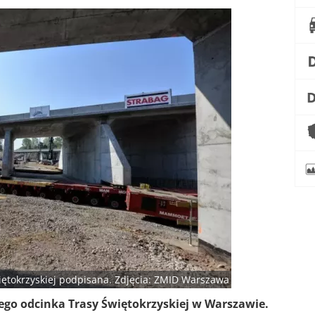
ętokrzyskiej podpisana. Zdjęcia: ZMID Warszawa
go odcinka Trasy Świętokrzyskiej w Warszawie.