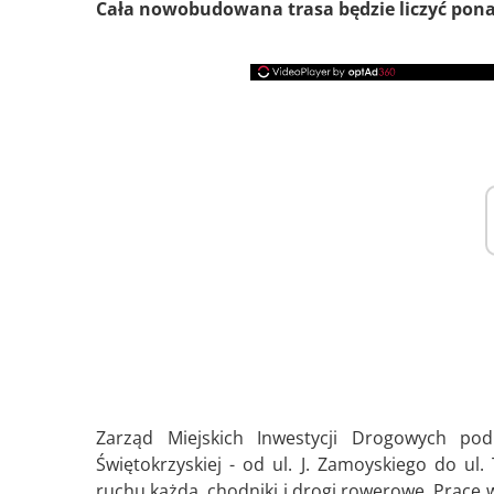
Cała nowobudowana trasa będzie liczyć ponad
Zarząd Miejskich Inwestycji Drogowych p
Świętokrzyskiej - od ul. J. Zamoyskiego do u
ruchu każda, chodniki i drogi rowerowe. Prace 