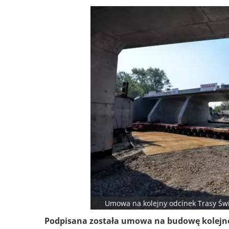
Umowa na kolejny odcinek Trasy Świ
Podpisana została umowa na budowę kolejne