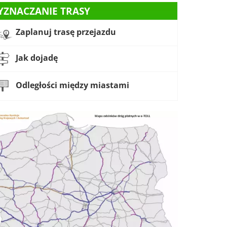
YZNACZANIE TRASY
Zaplanuj trasę przejazdu
Jak dojadę
Odległości między miastami