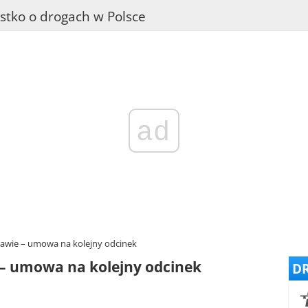
stko o drogach w Polsce
ad
zawie – umowa na kolejny odcinek
– umowa na kolejny odcinek
DR