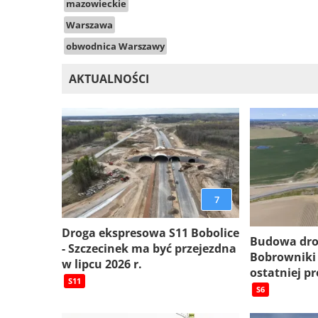
mazowieckie
Warszawa
obwodnica Warszawy
AKTUALNOŚCI
7
Droga ekspresowa S11 Bobolice
Budowa dro
- Szczecinek ma być przejezdna
Bobrowniki
w lipcu 2026 r.
ostatniej pr
S11
S6