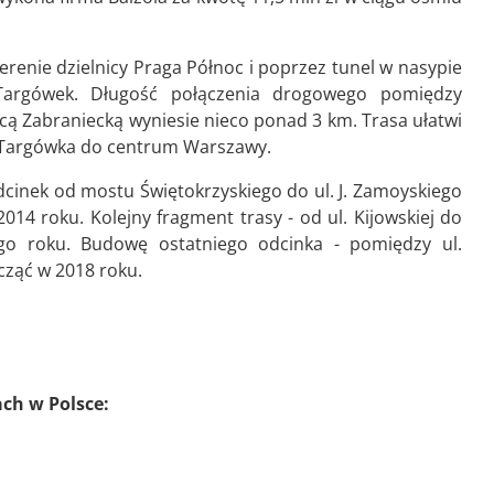
renie dzielnicy Praga Północ i poprzez tunel w nasypie
 Targówek. Długość połączenia drogowego pomiędzy
ą Zabraniecką wyniesie nieco ponad 3 km. Trasa ułatwi
 Targówka do centrum Warszawy.
cinek od mostu Świętokrzyskiego do ul. J. Zamoyskiego
14 roku. Kolejny fragment trasy - od ul. Kijowskiej do
go roku. Budowę ostatniego odcinka - pomiędzy ul.
cząć w 2018 roku.
ach w Polsce: