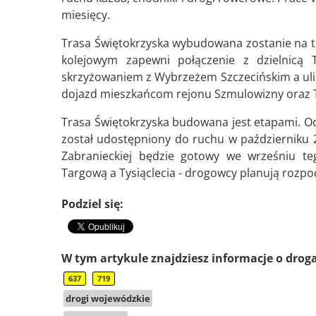
miesięcy.
Trasa Świętokrzyska wybudowana zostanie na te
kolejowym zapewni połączenie z dzielnicą
skrzyżowaniem z Wybrzeżem Szczecińskim a ulic
dojazd mieszkańcom rejonu Szmulowizny oraz
Trasa Świętokrzyska budowana jest etapami. Od
został udostępniony do ruchu w październiku 20
Zabranieckiej będzie gotowy we wrześniu te
Targową a Tysiąclecia - drogowcy planują rozpo
Podziel się:
W tym artykule znajdziesz informacje o drog
637
719
drogi wojewódzkie