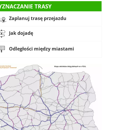
YZNACZANIE TRASY
Zaplanuj trasę przejazdu
Jak dojadę
Odległości między miastami