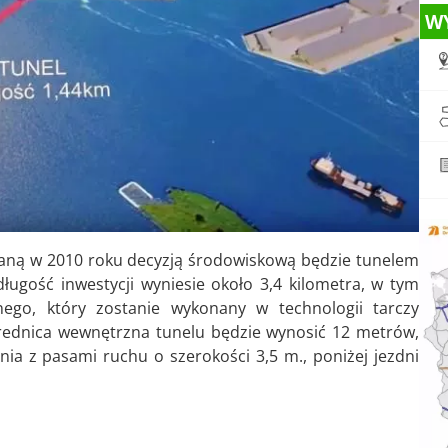
W
kaną w 2010 roku decyzją środowiskową będzie tunelem
ugość inwestycji wyniesie około 3,4 kilometra, w tym
ego, który zostanie wykonany w technologii tarczy
Średnica wewnętrzna tunelu będzie wynosić 12 metrów,
a z pasami ruchu o szerokości 3,5 m., poniżej jezdni