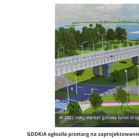
W 2022 roku ma być gotowy tunel drog
GDDKiA ogłosiła przetarg na zaprojektowani