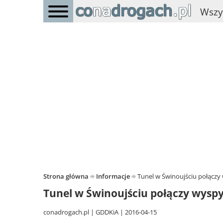
Wszy
Strona główna
Informacje
Tunel w Świnoujściu połączy
Tunel w Świnoujściu połączy wysp
conadrogach.pl
GDDKiA
2016-04-15