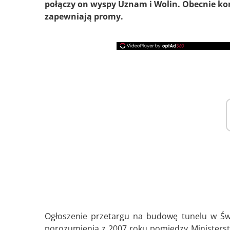
połączy on wyspy Uznam i Wolin. Obecnie ko
zapewniają promy.
Ogłoszenie przetargu na budowę tunelu w Świ
porozumienia z 2007 roku pomiędzy Ministerst