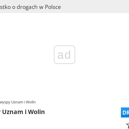
stko o drogach w Polsce
ad
 wyspy Uznam i Wolin
y Uznam i Wolin
DR