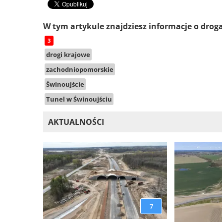
W tym artykule znajdziesz informacje o drog
3
drogi krajowe
zachodniopomorskie
Świnoujście
Tunel w Świnoujściu
AKTUALNOŚCI
7