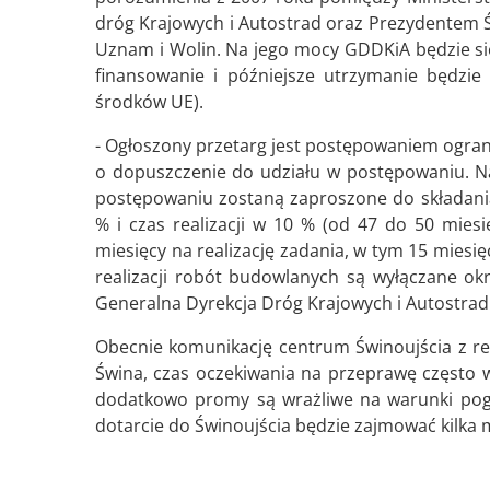
dróg Krajowych i Autostrad oraz Prezydentem Św
Uznam i Wolin. Na jego mocy GDDKiA będzie się
finansowanie i późniejsze utrzymanie będzie 
środków UE).
- Ogłoszony przetarg jest postępowaniem ogra
o dopuszczenie do udziału w postępowaniu. N
postępowaniu zostaną zaproszone do składania
% i czas realizacji w 10 % (od 47 do 50 mie
miesięcy na realizację zadania, w tym 15 miesię
realizacji robót budowlanych są wyłączane o
Generalna Dyrekcja Dróg Krajowych i Autostrad
Obecnie komunikację centrum Świnoujścia z re
Świna, czas oczekiwania na przeprawę często w
dodatkowo promy są wrażliwe na warunki pogo
dotarcie do Świnoujścia będzie zajmować kilka 