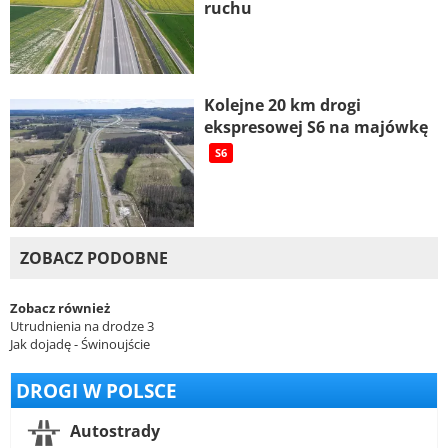
ruchu
Kolejne 20 km drogi
ekspresowej S6 na majówkę
S6
ZOBACZ PODOBNE
Zobacz również
Utrudnienia na drodze 3
Jak dojadę - Świnoujście
DROGI W POLSCE
Autostrady