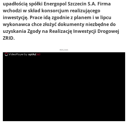
upadłością spółki Energopol Szczecin S.A. Firma
wchodzi w skład konsorcjum realizującego
inwestycję. Prace idą zgodnie z planem i w lipcu
wykonawca chce złożyć dokumenty niezbędne do
uzyskania Zgody na Realizację Inwestycji Drogowej
ZRID.
REKLAMA
ad