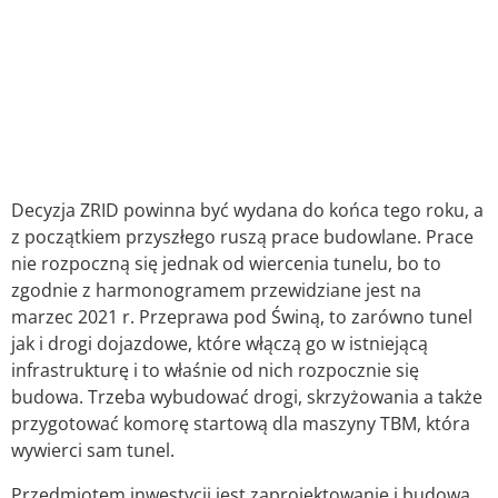
Decyzja ZRID powinna być wydana do końca tego roku, a
z początkiem przyszłego ruszą prace budowlane. Prace
nie rozpoczną się jednak od wiercenia tunelu, bo to
zgodnie z harmonogramem przewidziane jest na
marzec 2021 r. Przeprawa pod Świną, to zarówno tunel
jak i drogi dojazdowe, które włączą go w istniejącą
infrastrukturę i to właśnie od nich rozpocznie się
budowa. Trzeba wybudować drogi, skrzyżowania a także
przygotować komorę startową dla maszyny TBM, która
wywierci sam tunel.
Przedmiotem inwestycji jest zaprojektowanie i budowa