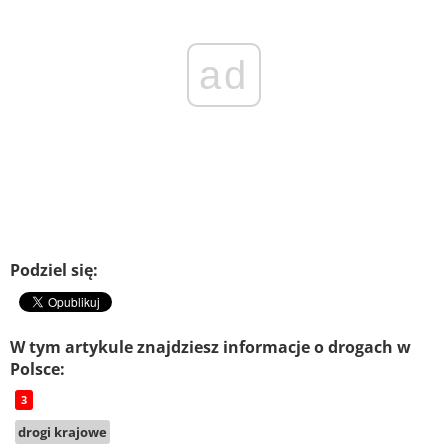
ad
Podziel się:
W tym artykule znajdziesz informacje o drogach w
Polsce:
3
drogi krajowe