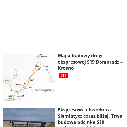
Mapa budowy drogi
ekspresowej S19 Domaradz –
Krosno
S19
Ekspresowa obwodnica
Siemiatycz coraz bliżej. Trwa
budowa odcinka S19