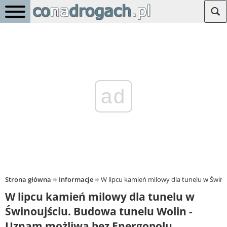
ad
Strona główna
Informacje
W lipcu kamień milowy dla tunelu w Świn
W lipcu kamień milowy dla tunelu w
Świnoujściu. Budowa tunelu Wolin -
Uznam możliwa bez Energopolu