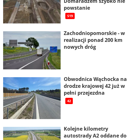
Domaradzem szybko nie
powstanie
S19
Zachodniopomorskie - w
realizacji ponad 200 km
nowych dróg
Obwodnica Wąchocka na
drodze krajowej 42 już w
pełni przejezdna
42
Kolejne kilometry
autostrady A2 oddane do