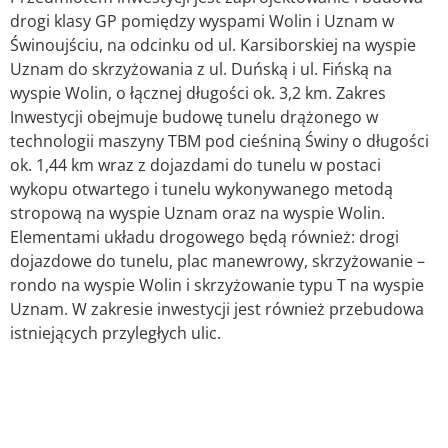
drogi klasy GP pomiędzy wyspami Wolin i Uznam w
Świnoujściu, na odcinku od ul. Karsiborskiej na wyspie
Uznam do skrzyżowania z ul. Duńską i ul. Fińską na
wyspie Wolin, o łącznej długości ok. 3,2 km. Zakres
Inwestycji obejmuje budowę tunelu drążonego w
technologii maszyny TBM pod cieśniną Świny o długości
ok. 1,44 km wraz z dojazdami do tunelu w postaci
wykopu otwartego i tunelu wykonywanego metodą
stropową na wyspie Uznam oraz na wyspie Wolin.
Elementami układu drogowego będą również: drogi
dojazdowe do tunelu, plac manewrowy, skrzyżowanie –
rondo na wyspie Wolin i skrzyżowanie typu T na wyspie
Uznam. W zakresie inwestycji jest również przebudowa
istniejących przyległych ulic.