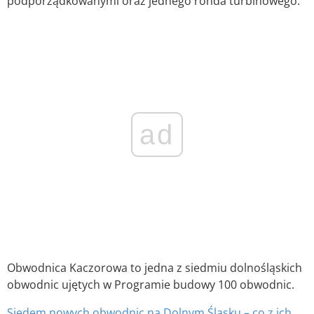
podporządkowanymi oraz jednego ronda turbinowego.
ad
Obwodnica Kaczorowa to jedna z siedmiu dolnośląskich
obwodnic ujętych w Programie budowy 100 obwodnic.
Siedem nowych obwodnic na Dolnym Śląsku – co z ich