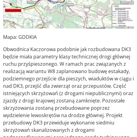
Mapa: GDDKIA
Obwodnica Kaczorowa podobnie jak rozbudowana DK3
będzie miała parametry klasy technicznej drogi głównej
ruchu przyśpieszonego. W ramach prac związanych z
realizacją wariantu W8 zaplanowano budowę estakady,
podziemnego przejście dla pieszych, wiaduktów w ciągu i
nad DK3, przejść dla zwierząt oraz przepustów. Część
istniejących skrzyżowań (z drogami niepublicznymi) oraz
zjazdy z drogi krajowej zostaną zamknięte. Pozostałe
skrzyżowania zostaną przebudowane poprzez
wydzielenie lewoskrętów na drodze głównej. Projekt
przebudowy DK3 przewiduje wykonanie siedmiu
skrzyżowań skanalizowanych z drogami