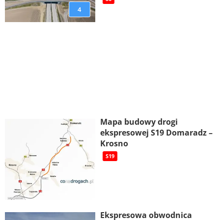
4
Mapa budowy drogi
ekspresowej S19 Domaradz –
Krosno
S19
Ekspresowa obwodnica