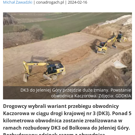
Michał Zawadzki
conadrogach.pl
2024-02-16
DK3 do Jeleniej Góry przejdzie duże zmiany. Powstanie
obwodnica Kaczorowa. Zdjęcia: GDDKIA
Drogowcy wybrali wariant przebiegu obwodnicy
Kaczorowa w ciągu drogi krajowej nr 3 (DK3). Ponad 5
kilometrowa obwodnica zostanie zrealizowana w
ramach rozbudowy DK3 od Bolkowa do Jeleniej Góry.
Rozbudowany odcinek razem z obwodnicą