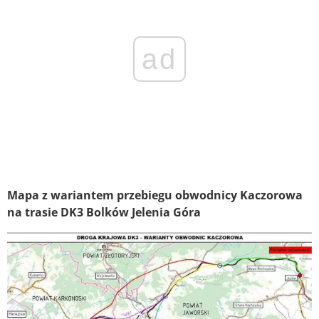
ad
Mapa z wariantem przebiegu obwodnicy Kaczorowa
na trasie DK3 Bolków Jelenia Góra