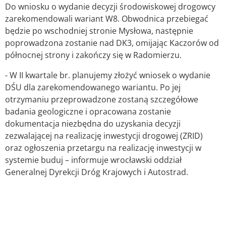
Do wniosku o wydanie decyzji środowiskowej drogowcy
zarekomendowali wariant W8. Obwodnica przebiegać
będzie po wschodniej stronie Mysłowa, następnie
poprowadzona zostanie nad DK3, omijając Kaczorów od
północnej strony i zakończy się w Radomierzu.
- W II kwartale br. planujemy złożyć wniosek o wydanie
DŚU dla zarekomendowanego wariantu. Po jej
otrzymaniu przeprowadzone zostaną szczegółowe
badania geologiczne i opracowana zostanie
dokumentacja niezbędna do uzyskania decyzji
zezwalającej na realizację inwestycji drogowej (ZRID)
oraz ogłoszenia przetargu na realizację inwestycji w
systemie buduj – informuje wrocławski oddział
Generalnej Dyrekcji Dróg Krajowych i Autostrad.