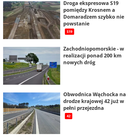
Droga ekspresowa S19
pomiędzy Krosnem a
Domaradzem szybko nie
powstanie
S19
Zachodniopomorskie - w
realizacji ponad 200 km
nowych dróg
Obwodnica Wąchocka na
drodze krajowej 42 już w
pełni przejezdna
42