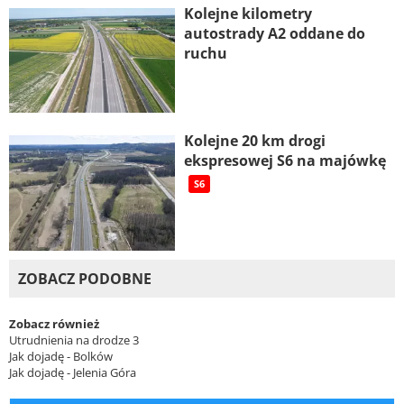
Kolejne kilometry
autostrady A2 oddane do
ruchu
Kolejne 20 km drogi
ekspresowej S6 na majówkę
S6
ZOBACZ PODOBNE
Zobacz również
Utrudnienia na drodze 3
Jak dojadę - Bolków
Jak dojadę - Jelenia Góra