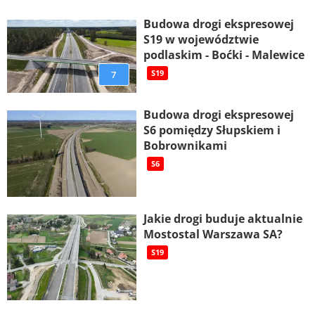
Budowa drogi ekspresowej
S19 w województwie
podlaskim - Boćki - Malewice
7
S19
Budowa drogi ekspresowej
S6 pomiędzy Słupskiem i
Bobrownikami
S6
Jakie drogi buduje aktualnie
Mostostal Warszawa SA?
S19