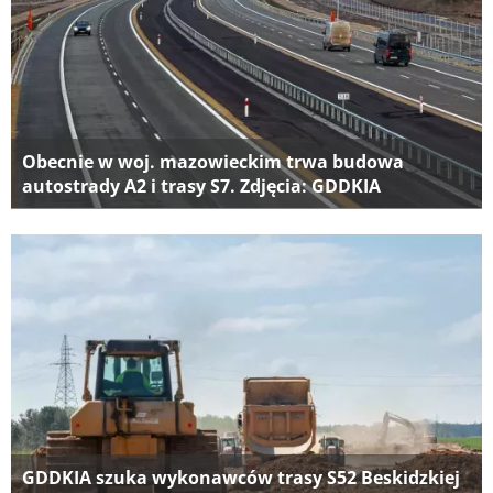
Obecnie w woj. mazowieckim trwa budowa
autostrady A2 i trasy S7. Zdjęcia: GDDKIA
GDDKIA szuka wykonawców trasy S52 Beskidzkiej