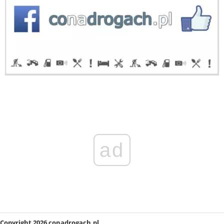
ad
Copyright 2026 conadrogach.pl