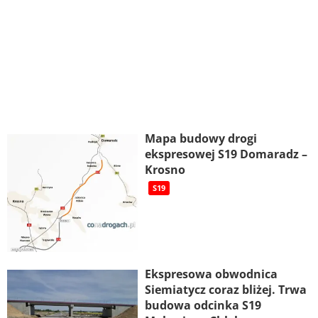
Mapa budowy drogi
ekspresowej S19 Domaradz –
Krosno
S19
Ekspresowa obwodnica
Siemiatycz coraz bliżej. Trwa
budowa odcinka S19