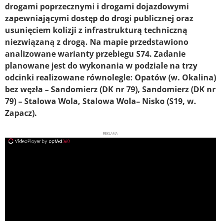
drogami poprzecznymi i drogami dojazdowymi
zapewniającymi dostęp do drogi publicznej oraz
usunięciem kolizji z infrastrukturą techniczną
niezwiązaną z drogą. Na mapie przedstawiono
analizowane warianty przebiegu S74. Zadanie
planowane jest do wykonania w podziale na trzy
odcinki realizowane równolegle: Opatów (w. Okalina)
bez węzła – Sandomierz (DK nr 79), Sandomierz (DK nr
79) – Stalowa Wola, Stalowa Wola– Nisko (S19, w.
Zapacz).
REKLAMA
ad