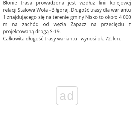
Błonie trasa prowadzona jest wzdłuż linii kolejowej
relacji Stalowa Wola –Biłgoraj. Długość trasy dla wariantu
1 znajdującego się na terenie gminy Nisko to około 4 000
m na zachód od węzła Zapacz na przecięciu z
projektowaną drogą S-19.
Całkowita długość trasy wariantu I wynosi ok. 72. km.
ad