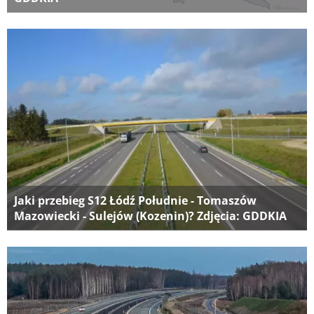
Jaki przebieg S12 Łódź Południe - Tomaszów
Mazowiecki - Sulejów (Kozenin)? Zdjęcia: GDDKIA