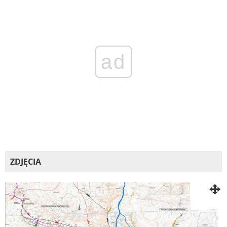
ad
ZDJĘCIA