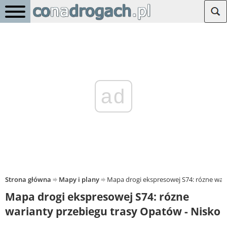
ad
Strona główna
Mapy i plany
Mapa drogi ekspresowej S74: rózne wari
Mapa drogi ekspresowej S74: rózne
warianty przebiegu trasy Opatów - Nisko