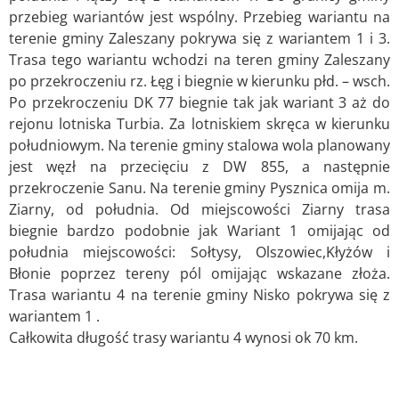
przebieg wariantów jest wspólny. Przebieg wariantu na
terenie gminy Zaleszany pokrywa się z wariantem 1 i 3.
Trasa tego wariantu wchodzi na teren gminy Zaleszany
po przekroczeniu rz. Łęg i biegnie w kierunku płd. – wsch.
Po przekroczeniu DK 77 biegnie tak jak wariant 3 aż do
rejonu lotniska Turbia. Za lotniskiem skręca w kierunku
południowym. Na terenie gminy stalowa wola planowany
jest węzł na przecięciu z DW 855, a następnie
przekroczenie Sanu. Na terenie gminy Pysznica omija m.
Ziarny, od południa. Od miejscowości Ziarny trasa
biegnie bardzo podobnie jak Wariant 1 omijając od
południa miejscowości: Sołtysy, Olszowiec,Kłyżów i
Błonie poprzez tereny pól omijając wskazane złoża.
Trasa wariantu 4 na terenie gminy Nisko pokrywa się z
wariantem 1 .
Całkowita długość trasy wariantu 4 wynosi ok 70 km.