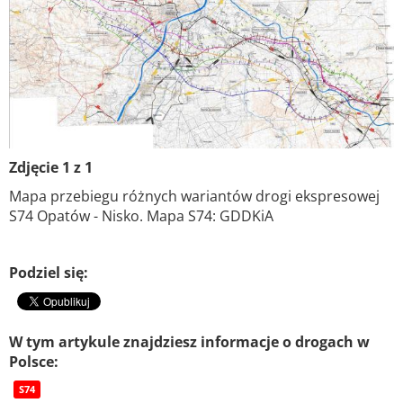
Zdjęcie 1 z 1
Mapa przebiegu różnych wariantów drogi ekspresowej
S74 Opatów - Nisko. Mapa S74: GDDKiA
Podziel się:
W tym artykule znajdziesz informacje o drogach w
Polsce:
S74