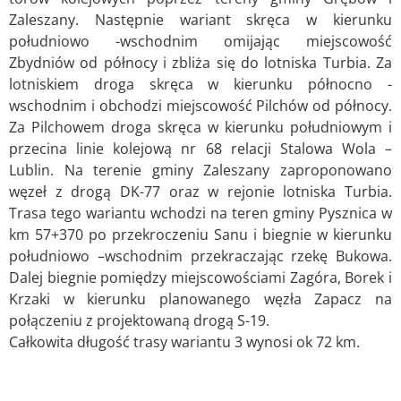
Zaleszany. Następnie wariant skręca w kierunku
południowo -wschodnim omijając miejscowość
Zbydniów od północy i zbliża się do lotniska Turbia. Za
lotniskiem droga skręca w kierunku północno -
wschodnim i obchodzi miejscowość Pilchów od północy.
Za Pilchowem droga skręca w kierunku południowym i
przecina linie kolejową nr 68 relacji Stalowa Wola –
Lublin. Na terenie gminy Zaleszany zaproponowano
węzeł z drogą DK-77 oraz w rejonie lotniska Turbia.
Trasa tego wariantu wchodzi na teren gminy Pysznica w
km 57+370 po przekroczeniu Sanu i biegnie w kierunku
południowo –wschodnim przekraczając rzekę Bukowa.
Dalej biegnie pomiędzy miejscowościami Zagóra, Borek i
Krzaki w kierunku planowanego węzła Zapacz na
połączeniu z projektowaną drogą S-19.
Całkowita długość trasy wariantu 3 wynosi ok 72 km.