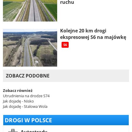
ruchu
Kolejne 20 km drogi
ekspresowej S6 na majówkę
S6
ZOBACZ PODOBNE
Zobacz również
Utrudnienia na drodze S74
Jak dojadę - Nisko
Jak dojadę - Stalowa Wola
DROGI W POLSCE
Autostrady