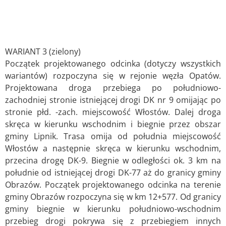
WARIANT 3 (zielony)
Początek projektowanego odcinka (dotyczy wszystkich
wariantów) rozpoczyna się w rejonie węzła Opatów.
Projektowana droga przebiega po południowo-
zachodniej stronie istniejącej drogi DK nr 9 omijając po
stronie płd. -zach. miejscowość Włostów. Dalej droga
skręca w kierunku wschodnim i biegnie przez obszar
gminy Lipnik. Trasa omija od południa miejscowość
Włostów a następnie skręca w kierunku wschodnim,
przecina drogę DK-9. Biegnie w odległości ok. 3 km na
południe od istniejącej drogi DK-77 aż do granicy gminy
Obrazów. Początek projektowanego odcinka na terenie
gminy Obrazów rozpoczyna się w km 12+577. Od granicy
gminy biegnie w kierunku południowo-wschodnim
przebieg drogi pokrywa się z przebiegiem innych