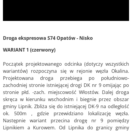
Droga ekspresowa S74 Opatów - Nisko
WARIANT 1 (czerwony)
Początek projektowanego odcinka (dotyczy wszystkich
wariantów) rozpoczyna się w rejonie węzła Okalina.
Projektowana droga przebiega po południowo-
zachodniej stronie istniejącej drogi DK nr 9 omijając po
stronie płd. -zach. miejscowość Włostów. Dalej droga
skręca w kierunku wschodnim i biegnie przez obszar
gminy Lipnik. Zbliża się do istniejącej DK-9 na odległość
ok. 500m , gdzie przewidziano lokalizację węzła.
Następnie wariant przecina drogę nr 9 pomiędzy
Lipnikiem a Kurowem. Od Lipnika do granicy gminy