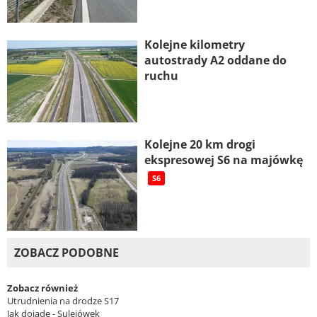
Kolejne kilometry
autostrady A2 oddane do
ruchu
Kolejne 20 km drogi
ekspresowej S6 na majówkę
S6
ZOBACZ PODOBNE
Zobacz również
Utrudnienia na drodze S17
Jak dojadę - Sulejówek