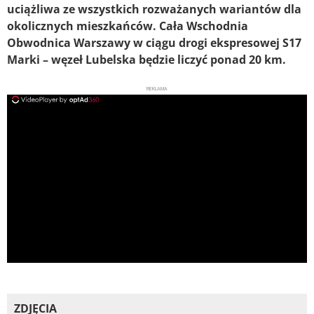
uciążliwa ze wszystkich rozważanych wariantów dla
okolicznych mieszkańców. Cała Wschodnia
Obwodnica Warszawy w ciągu drogi ekspresowej S17
Marki – węzeł Lubelska będzie liczyć ponad 20 km.
REKLAMA
ad
ZDJĘCIA