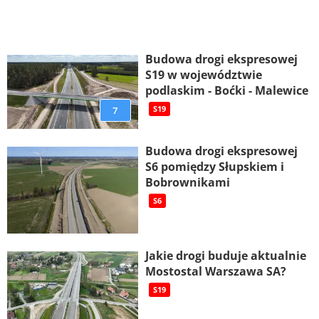
Budowa drogi ekspresowej
S19 w województwie
podlaskim - Boćki - Malewice
7
S19
Budowa drogi ekspresowej
S6 pomiędzy Słupskiem i
Bobrownikami
S6
Jakie drogi buduje aktualnie
Mostostal Warszawa SA?
S19