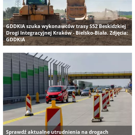
GDDKIA szuka wykonawców trasy S52 Beskidzkiej
Drogi Integracyjnej Kraków - Bielsko-Biała. Zdjęcia:
GDDKIA
Sprawdź aktualne utrudnienia na drogach