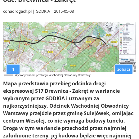
conadrogach.pl
GDDKiA
2015-05-08
1
zobacz
Mapa przedstawia przebieg odcinka drogi
ekspresowej S17 Drewnica - Zakręt w wariancie
wybranym przez GDDKiA i uznanym za
najkorzystniejszy. Odcinek Wschodniej Obwodnicy
Warszawy przejdzie przez gminę Sulejówek, omijając
centrum Wesołej, co nie wymaga budowy tunelu.
Droga w tym wariancie przechodzi przez najmniej
zaludnione tereny, jej budowa będzie więc najmniej