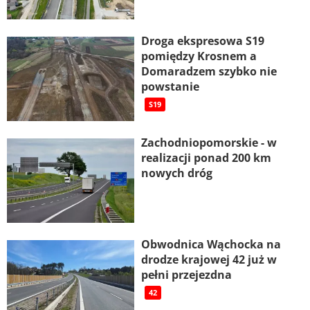
Droga ekspresowa S19
pomiędzy Krosnem a
Domaradzem szybko nie
powstanie
S19
Zachodniopomorskie - w
realizacji ponad 200 km
nowych dróg
Obwodnica Wąchocka na
drodze krajowej 42 już w
pełni przejezdna
42