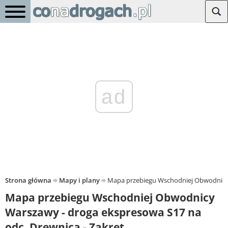
ad
Strona główna
Mapy i plany
Mapa przebiegu Wschodniej Obwodnicy 
Mapa przebiegu Wschodniej Obwodnicy
Warszawy - droga ekspresowa S17 na
odc. Drewnica - Zakręt