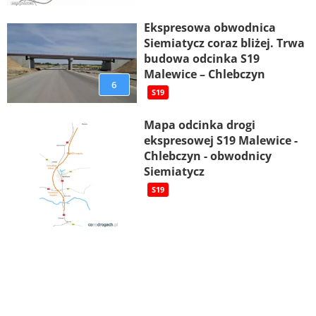
Ekspresowa obwodnica
Siemiatycz coraz bliżej. Trwa
budowa odcinka S19
Malewice – Chlebczyn
6
S19
Mapa odcinka drogi
ekspresowej S19 Malewice -
Chlebczyn - obwodnicy
Siemiatycz
S19