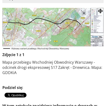
Zdjęcie 1 z 1
Mapa przebiegu Wschodniej Obwodnicy Warszawy -
odcinek drogi ekspresowej S17 Zakręt - Drewnica. Mapa:
GDDKiA
Podziel się:
W tym artykule znajdziesz informacje o drogach w