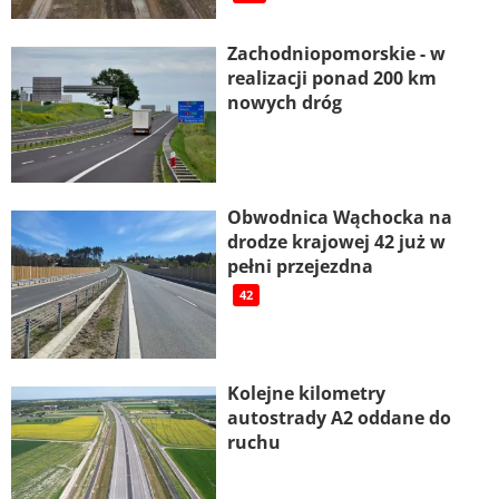
Zachodniopomorskie - w
realizacji ponad 200 km
nowych dróg
Obwodnica Wąchocka na
drodze krajowej 42 już w
pełni przejezdna
42
Kolejne kilometry
autostrady A2 oddane do
ruchu