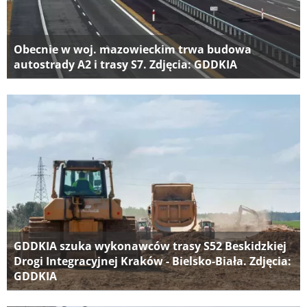
Obecnie w woj. mazowieckim trwa budowa
autostrady A2 i trasy S7. Zdjęcia: GDDKIA
GDDKIA szuka wykonawców trasy S52 Beskidzkiej
Drogi Integracyjnej Kraków - Bielsko-Biała. Zdjęcia:
GDDKIA