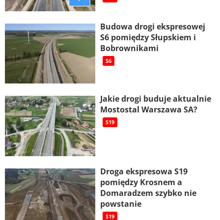
Budowa drogi ekspresowej
S6 pomiędzy Słupskiem i
Bobrownikami
S6
Jakie drogi buduje aktualnie
Mostostal Warszawa SA?
S19
Droga ekspresowa S19
pomiędzy Krosnem a
Domaradzem szybko nie
powstanie
S19