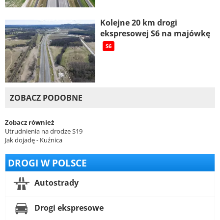
Kolejne 20 km drogi
ekspresowej S6 na majówkę
S6
ZOBACZ PODOBNE
Zobacz również
Utrudnienia na drodze S19
Jak dojadę - Kuźnica
DROGI W POLSCE
Autostrady
Drogi ekspresowe