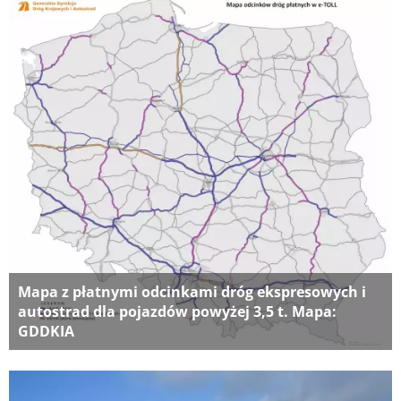
Mapa z płatnymi odcinkami dróg ekspresowych i
autostrad dla pojazdów powyżej 3,5 t. Mapa:
GDDKIA