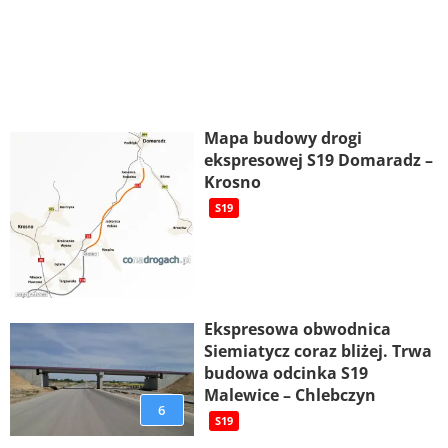
Mapa budowy drogi
ekspresowej S19 Domaradz –
Krosno
S19
Ekspresowa obwodnica
Siemiatycz coraz bliżej. Trwa
budowa odcinka S19
Malewice – Chlebczyn
6
S19