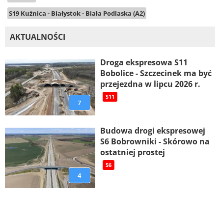
S19 Kuźnica - Białystok - Biała Podlaska (A2)
AKTUALNOŚCI
Droga ekspresowa S11
Bobolice - Szczecinek ma być
przejezdna w lipcu 2026 r.
S11
7
Budowa drogi ekspresowej
S6 Bobrowniki - Skórowo na
ostatniej prostej
S6
4