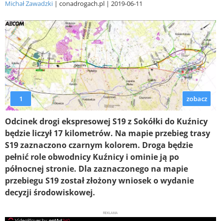
Michał Zawadzki
conadrogach.pl
2019-06-11
1
zobacz
Odcinek drogi ekspresowej S19 z Sokółki do Kuźnicy
będzie liczył 17 kilometrów. Na mapie przebieg trasy
S19 zaznaczono czarnym kolorem. Droga będzie
pełnić role obwodnicy Kuźnicy i ominie ją po
północnej stronie. Dla zaznaczonego na mapie
przebiegu S19 został złożony wniosek o wydanie
decyzji środowiskowej.
REKLAMA