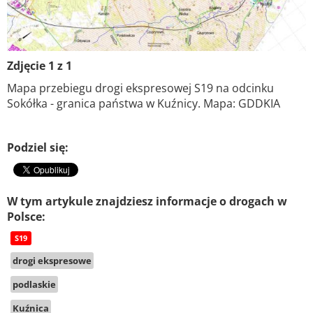
Zdjęcie 1 z 1
Mapa przebiegu drogi ekspresowej S19 na odcinku
Sokółka - granica państwa w Kuźnicy. Mapa: GDDKIA
Podziel się:
W tym artykule znajdziesz informacje o drogach w
Polsce:
S19
drogi ekspresowe
podlaskie
Kuźnica