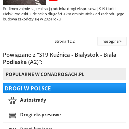
Budimex zajmie się realizacją odcinka drogi ekspresowej S19 Haćki –
Bielsk Podlaski. Odcinek o długości 9 km ominie Bielsk od zachodu. Jego
budowa zakończy się w 2024 roku
Strona
1
z 2
następna >
Powiązane z "S19 Kuźnica - Białystok - Biała
Podlaska (A2)":
POPULARNE W CONADROGACH.PL
DROGI W POLSCE
Autostrady
Drogi ekspresowe