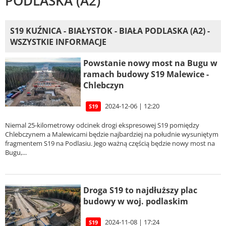
PODLASKA (A2)
S19 KUŹNICA - BIAŁYSTOK - BIAŁA PODLASKA (A2) -
WSZYSTKIE INFORMACJE
Powstanie nowy most na Bugu w
ramach budowy S19 Malewice -
Chlebczyn
2024-12-06 | 12:20
S19
Niemal 25-kilometrowy odcinek drogi ekspresowej S19 pomiędzy
Chlebczynem a Malewicami będzie najbardziej na południe wysuniętym
fragmentem S19 na Podlasiu. Jego ważną częścią będzie nowy most na
Bugu,...
Droga S19 to najdłuższy plac
budowy w woj. podlaskim
2024-11-08 | 17:24
S19