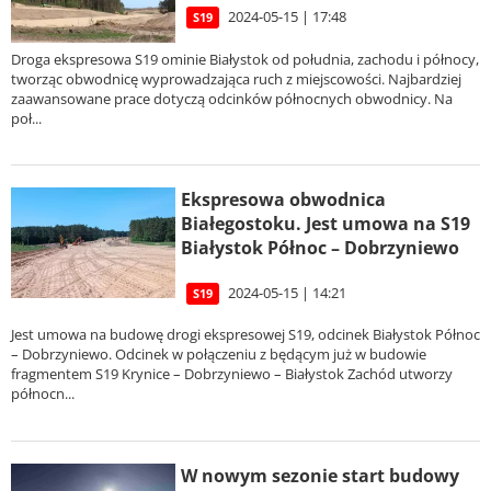
2024-05-15 | 17:48
S19
Droga ekspresowa S19 ominie Białystok od południa, zachodu i północy,
tworząc obwodnicę wyprowadzająca ruch z miejscowości. Najbardziej
zaawansowane prace dotyczą odcinków północnych obwodnicy. Na
poł...
Ekspresowa obwodnica
Białegostoku. Jest umowa na S19
Białystok Północ – Dobrzyniewo
2024-05-15 | 14:21
S19
Jest umowa na budowę drogi ekspresowej S19, odcinek Białystok Północ
– Dobrzyniewo. Odcinek w połączeniu z będącym już w budowie
fragmentem S19 Krynice – Dobrzyniewo – Białystok Zachód utworzy
północn...
W nowym sezonie start budowy