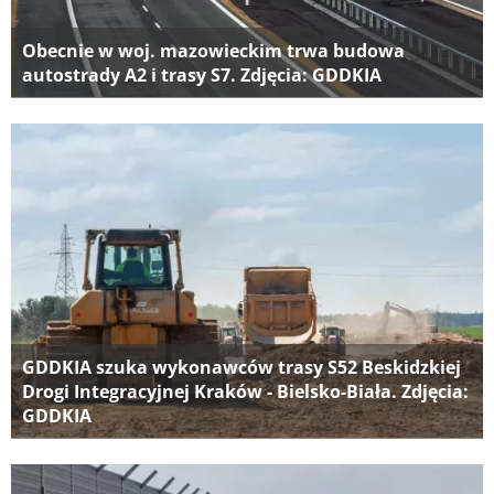
Obecnie w woj. mazowieckim trwa budowa
autostrady A2 i trasy S7. Zdjęcia: GDDKIA
GDDKIA szuka wykonawców trasy S52 Beskidzkiej
Drogi Integracyjnej Kraków - Bielsko-Biała. Zdjęcia:
GDDKIA