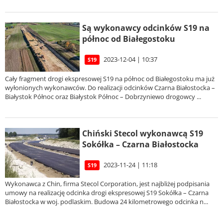
Są wykonawcy odcinków S19 na
północ od Białegostoku
2023-12-04 | 10:37
S19
Cały fragment drogi ekspresowej S19 na północ od Białegostoku ma już
wyłonionych wykonawców. Do realizacji odcinków Czarna Białostocka –
Białystok Północ oraz Białystok Północ – Dobrzyniewo drogowcy ...
Chiński Stecol wykonawcą S19
Sokółka – Czarna Białostocka
2023-11-24 | 11:18
S19
Wykonawca z Chin, firma Stecol Corporation, jest najbliżej podpisania
umowy na realizację odcinka drogi ekspresowej S19 Sokółka – Czarna
Białostocka w woj. podlaskim. Budowa 24 kilometrowego odcinka n...