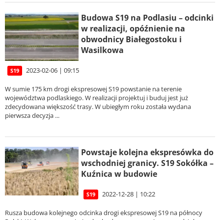
Budowa S19 na Podlasiu – odcinki
w realizacji, opóźnienie na
obwodnicy Białegostoku i
Wasilkowa
2023-02-06 | 09:15
S19
W sumie 175 km drogi ekspresowej S19 powstanie na terenie
województwa podlaskiego. W realizacji projektuj i buduj jest już
zdecydowana większość trasy. W ubiegłym roku została wydana
pierwsza decyzja ...
Powstaje kolejna ekspresówka do
wschodniej granicy. S19 Sokółka –
Kuźnica w budowie
2022-12-28 | 10:22
S19
Rusza budowa kolejnego odcinka drogi ekspresowej S19 na północy