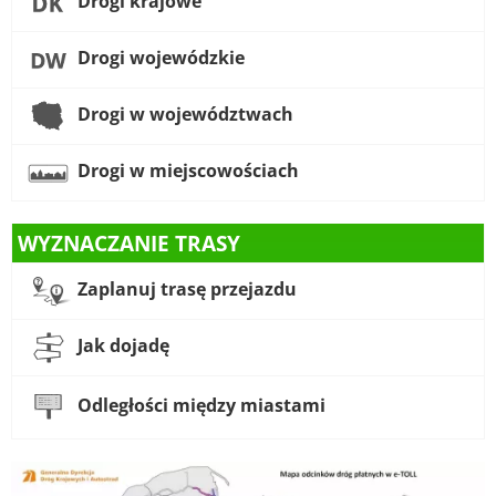
Drogi krajowe
Drogi wojewódzkie
Drogi w województwach
Drogi w miejscowościach
WYZNACZANIE TRASY
Zaplanuj trasę przejazdu
Jak dojadę
Odległości między miastami