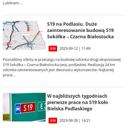
Lublinem ...
S19 na Podlasiu. Duże
zainteresowanie budową S19
Sokółka – Czarna Białostocka
2023-09-12 | 11:49
S19
Poznaliśmy oferty w przetargu na budowę odcinka drogi ekspresowej
S19 Sokółka – Czarna Białostocka (woj. podlaskie). Realizacją 24 km
odcinka zainteresowanych jest dwunastu wykonawców. Najtaniej
prace...
W najbliższych tygodniach
pierwsze prace na S19 koło
Bielska Podlaskiego
2023-08-28 | 14:21
S19