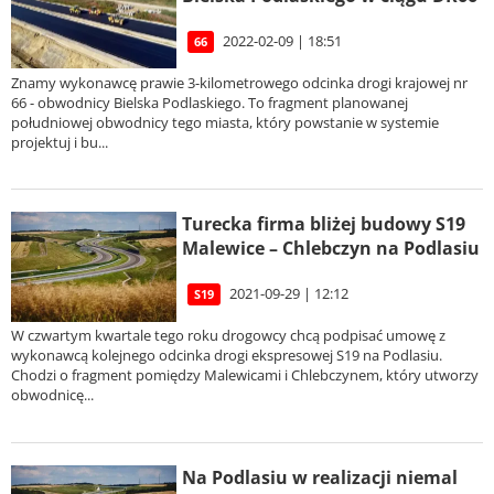
2022-02-09 | 18:51
66
Znamy wykonawcę prawie 3-kilometrowego odcinka drogi krajowej nr
66 - obwodnicy Bielska Podlaskiego. To fragment planowanej
południowej obwodnicy tego miasta, który powstanie w systemie
projektuj i bu...
Turecka firma bliżej budowy S19
Malewice – Chlebczyn na Podlasiu
2021-09-29 | 12:12
S19
W czwartym kwartale tego roku drogowcy chcą podpisać umowę z
wykonawcą kolejnego odcinka drogi ekspresowej S19 na Podlasiu.
Chodzi o fragment pomiędzy Malewicami i Chlebczynem, który utworzy
obwodnicę...
Na Podlasiu w realizacji niemal