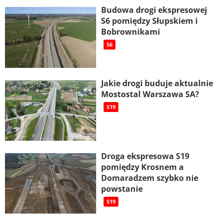
Budowa drogi ekspresowej
S6 pomiędzy Słupskiem i
Bobrownikami
S6
Jakie drogi buduje aktualnie
Mostostal Warszawa SA?
S19
Droga ekspresowa S19
pomiędzy Krosnem a
Domaradzem szybko nie
powstanie
S19