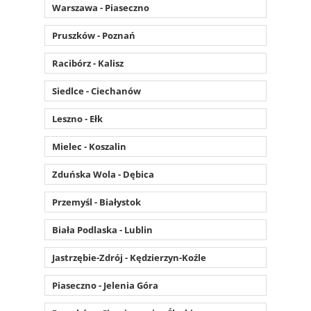
Warszawa - Piaseczno
Pruszków - Poznań
Racibórz - Kalisz
Siedlce - Ciechanów
Leszno - Ełk
Mielec - Koszalin
Zduńska Wola - Dębica
Przemyśl - Białystok
Biała Podlaska - Lublin
Jastrzębie-Zdrój - Kędzierzyn-Koźle
Piaseczno - Jelenia Góra