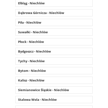
Elbląg - Niechlów
Dąbrowa Górnicza - Niechlów
Piła - Niechlów
Suwałki - Niechlów
Płock - Niechlów
Bydgoszcz - Niechlów
Tychy - Niechlów
Bytom - Niechlów
Kalisz - Niechlów
Siemianowice Śląskie - Niechlów
Stalowa Wola - Niechlów