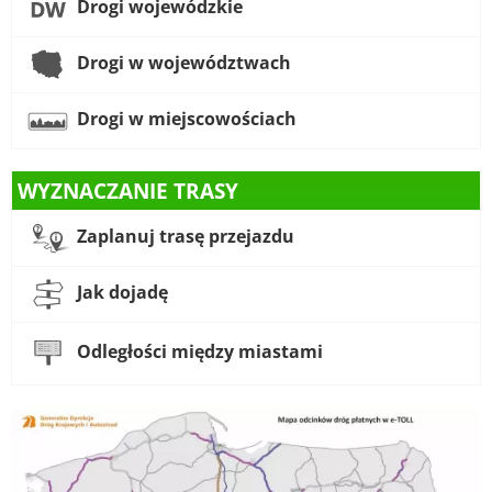
Drogi wojewódzkie
Drogi w województwach
Drogi w miejscowościach
WYZNACZANIE TRASY
Zaplanuj trasę przejazdu
Jak dojadę
Odległości między miastami