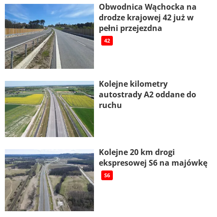
Obwodnica Wąchocka na
drodze krajowej 42 już w
pełni przejezdna
42
Kolejne kilometry
autostrady A2 oddane do
ruchu
Kolejne 20 km drogi
ekspresowej S6 na majówkę
S6