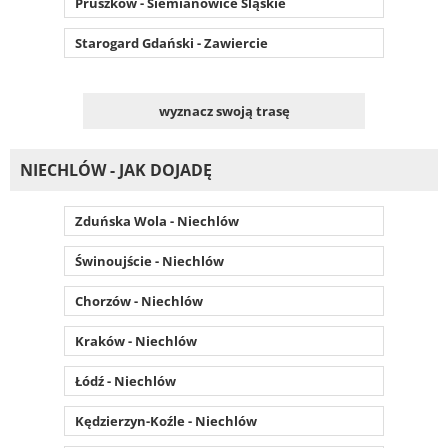
Pruszków - Siemianowice Śląskie
Starogard Gdański - Zawiercie
wyznacz swoją trasę
NIECHLÓW - JAK DOJADĘ
Zduńska Wola - Niechlów
Świnoujście - Niechlów
Chorzów - Niechlów
Kraków - Niechlów
Łódź - Niechlów
Kędzierzyn-Koźle - Niechlów