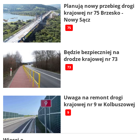
Planują nowy przebieg drogi
krajowej nr 75 Brzesko -
Nowy Sącz
75
Będzie bezpieczniej na
drodze krajowej nr 73
73
Uwaga na remont drogi
krajowej nr 9 w Kolbuszowej
9
Więcej o