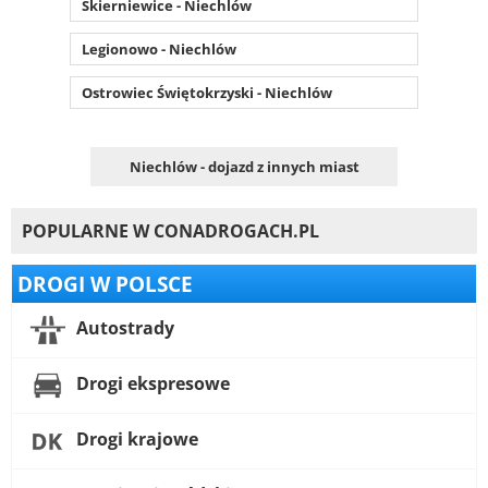
Skierniewice - Niechlów
Legionowo - Niechlów
Ostrowiec Świętokrzyski - Niechlów
Niechlów - dojazd z innych miast
POPULARNE W CONADROGACH.PL
DROGI W POLSCE
Autostrady
Drogi ekspresowe
Drogi krajowe