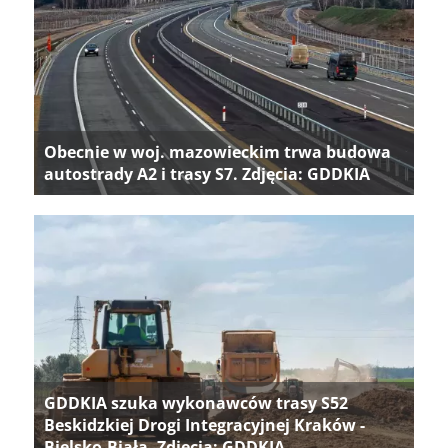
Obecnie w woj. mazowieckim trwa budowa
autostrady A2 i trasy S7. Zdjęcia: GDDKIA
GDDKIA szuka wykonawców trasy S52
Beskidzkiej Drogi Integracyjnej Kraków -
Bielsko-Biała. Zdjęcia: GDDKIA