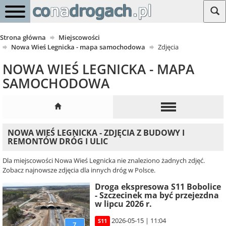
Strona główna
Miejscowości
Nowa Wieś Legnicka - mapa samochodowa
Zdjęcia
NOWA WIEŚ LEGNICKA - MAPA
SAMOCHODOWA
NOWA WIEŚ LEGNICKA - ZDJĘCIA Z BUDOWY I
REMONTÓW DRÓG I ULIC
Dla miejscowości Nowa Wieś Legnicka nie znaleziono żadnych zdjęć.
Zobacz najnowsze zdjęcia dla innych dróg w Polsce.
Droga ekspresowa S11 Bobolice
- Szczecinek ma być przejezdna
w lipcu 2026 r.
2026-05-15 | 11:04
S11
7