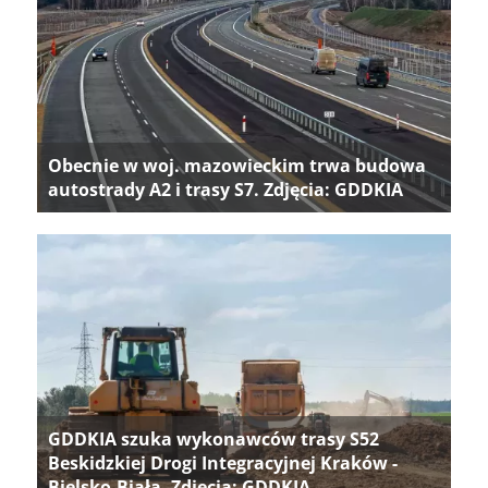
Obecnie w woj. mazowieckim trwa budowa
autostrady A2 i trasy S7. Zdjęcia: GDDKIA
GDDKIA szuka wykonawców trasy S52
Beskidzkiej Drogi Integracyjnej Kraków -
Bielsko-Biała. Zdjęcia: GDDKIA