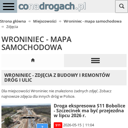
Strona główna
Miejscowości
Wroniniec - mapa samochodowa
Zdjęcia
WRONINIEC - MAPA
SAMOCHODOWA
WRONINIEC - ZDJĘCIA Z BUDOWY I REMONTÓW
DRÓG I ULIC
Dla miejscowości Wroniniec nie znaleziono żadnych zdjęć. Zobacz
najnowsze zdjęcia dla innych dróg w Polsce.
Droga ekspresowa S11 Bobolice
- Szczecinek ma być przejezdna
w lipcu 2026 r.
2026-05-15 | 11:04
S11
7