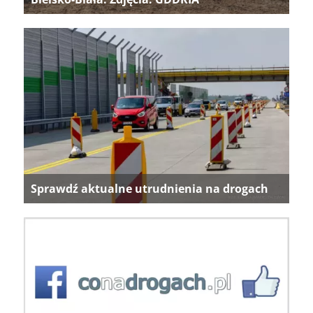
Sprawdź aktualne utrudnienia na drogach