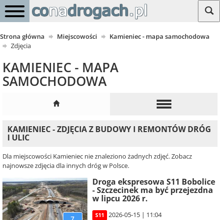
Strona główna
Miejscowości
Kamieniec - mapa samochodowa
Zdjęcia
KAMIENIEC - MAPA
SAMOCHODOWA
KAMIENIEC - ZDJĘCIA Z BUDOWY I REMONTÓW DRÓG
I ULIC
Dla miejscowości Kamieniec nie znaleziono żadnych zdjęć. Zobacz
najnowsze zdjęcia dla innych dróg w Polsce.
Droga ekspresowa S11 Bobolice
- Szczecinek ma być przejezdna
w lipcu 2026 r.
2026-05-15 | 11:04
S11
7