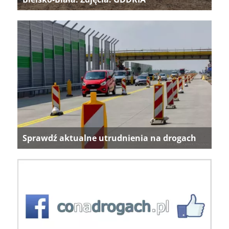
Sprawdź aktualne utrudnienia na drogach