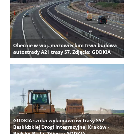
Obecnie w woj. mazowieckim trwa budowa
autostrady A2 i trasy S7. Zdjęcia: GDDKIA
GDDKIA szuka wykonawców trasy S52
Beskidzkiej Drogi Integracyjnej Kraków -
Bielsko-Biała. Zdjęcia: GDDKIA