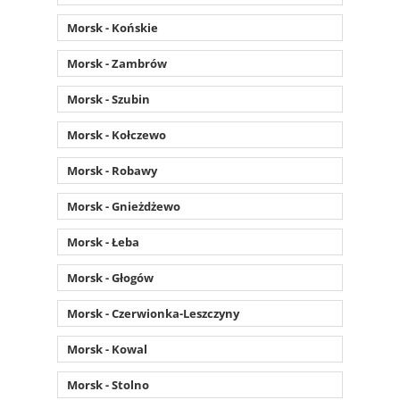
Morsk - Końskie
Morsk - Zambrów
Morsk - Szubin
Morsk - Kołczewo
Morsk - Robawy
Morsk - Gnieżdżewo
Morsk - Łeba
Morsk - Głogów
Morsk - Czerwionka-Leszczyny
Morsk - Kowal
Morsk - Stolno