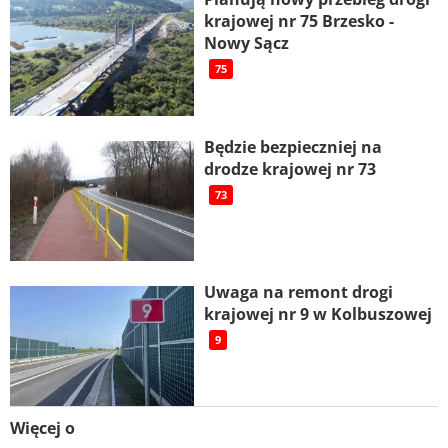
krajowej nr 75 Brzesko -
Nowy Sącz
75
Będzie bezpieczniej na
drodze krajowej nr 73
73
Uwaga na remont drogi
krajowej nr 9 w Kolbuszowej
9
Więcej o