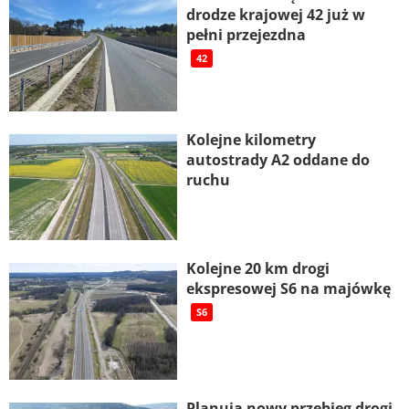
drodze krajowej 42 już w
pełni przejezdna
42
Kolejne kilometry
autostrady A2 oddane do
ruchu
Kolejne 20 km drogi
ekspresowej S6 na majówkę
S6
Planują nowy przebieg drogi