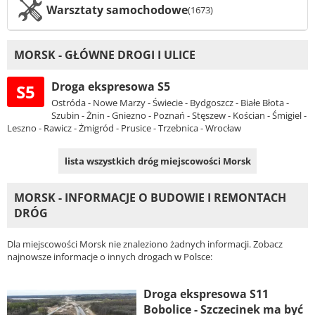
Warsztaty samochodowe
(1673)
MORSK - GŁÓWNE DROGI I ULICE
Droga ekspresowa S5
S5
Ostróda - Nowe Marzy - Świecie - Bydgoszcz - Białe Błota -
Szubin - Żnin - Gniezno - Poznań - Stęszew - Kościan - Śmigiel -
Leszno - Rawicz - Żmigród - Prusice - Trzebnica - Wrocław
lista wszystkich dróg miejscowości Morsk
MORSK - INFORMACJE O BUDOWIE I REMONTACH
DRÓG
Dla miejscowości Morsk nie znaleziono żadnych informacji. Zobacz
najnowsze informacje o innych drogach w Polsce:
Droga ekspresowa S11
Bobolice - Szczecinek ma być