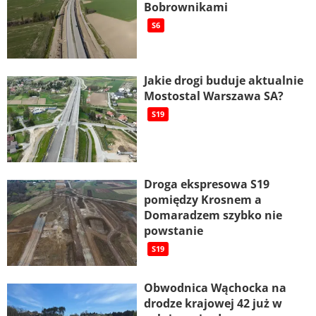
Bobrownikami
S6
Jakie drogi buduje aktualnie
Mostostal Warszawa SA?
S19
Droga ekspresowa S19
pomiędzy Krosnem a
Domaradzem szybko nie
powstanie
S19
Obwodnica Wąchocka na
drodze krajowej 42 już w