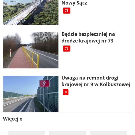
Nowy Sącz
75
Będzie bezpieczniej na
drodze krajowej nr 73
73
Uwaga na remont drogi
krajowej nr 9 w Kolbuszowej
9
Więcej o