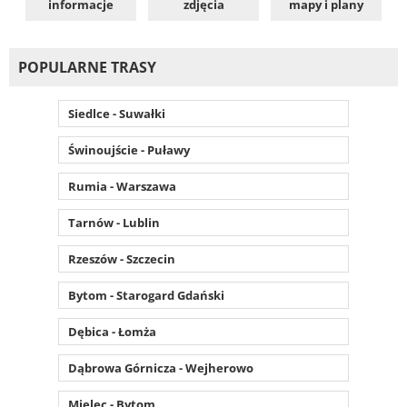
informacje
zdjęcia
mapy i plany
POPULARNE TRASY
Siedlce - Suwałki
Świnoujście - Puławy
Rumia - Warszawa
Tarnów - Lublin
Rzeszów - Szczecin
Bytom - Starogard Gdański
Dębica - Łomża
Dąbrowa Górnicza - Wejherowo
Mielec - Bytom