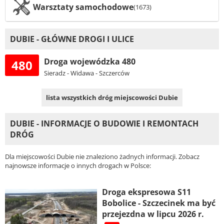
Warsztaty samochodowe
(1673)
DUBIE - GŁÓWNE DROGI I ULICE
Droga wojewódzka 480
480
Sieradz - Widawa - Szczerców
lista wszystkich dróg miejscowości Dubie
DUBIE - INFORMACJE O BUDOWIE I REMONTACH
DRÓG
Dla miejscowości Dubie nie znaleziono żadnych informacji. Zobacz
najnowsze informacje o innych drogach w Polsce:
Droga ekspresowa S11
Bobolice - Szczecinek ma być
przejezdna w lipcu 2026 r.