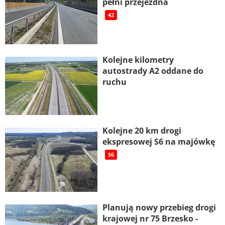
pełni przejezdna
42
Kolejne kilometry
autostrady A2 oddane do
ruchu
Kolejne 20 km drogi
ekspresowej S6 na majówkę
S6
Planują nowy przebieg drogi
krajowej nr 75 Brzesko -