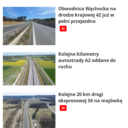
Obwodnica Wąchocka na
drodze krajowej 42 już w
pełni przejezdna
42
Kolejne kilometry
autostrady A2 oddane do
ruchu
Kolejne 20 km drogi
ekspresowej S6 na majówkę
S6