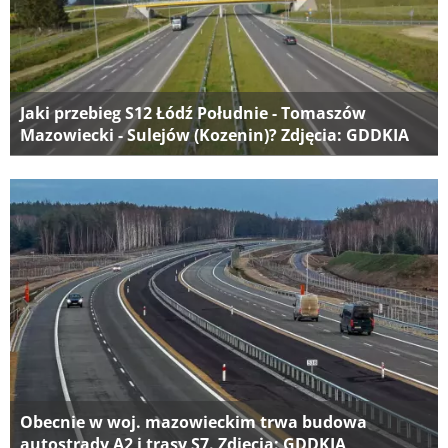
Jaki przebieg S12 Łódź Południe - Tomaszów
Mazowiecki - Sulejów (Kozenin)? Zdjęcia: GDDKIA
Obecnie w woj. mazowieckim trwa budowa
autostrady A2 i trasy S7. Zdjęcia: GDDKIA