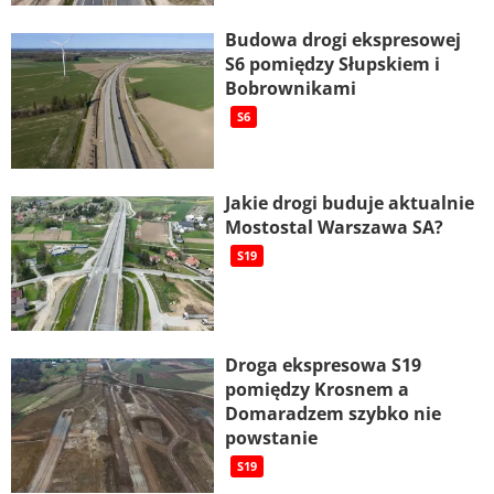
Budowa drogi ekspresowej
S6 pomiędzy Słupskiem i
Bobrownikami
S6
Jakie drogi buduje aktualnie
Mostostal Warszawa SA?
S19
Droga ekspresowa S19
pomiędzy Krosnem a
Domaradzem szybko nie
powstanie
S19