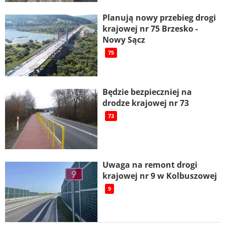
Planują nowy przebieg drogi
krajowej nr 75 Brzesko -
Nowy Sącz
75
Będzie bezpieczniej na
drodze krajowej nr 73
73
Uwaga na remont drogi
krajowej nr 9 w Kolbuszowej
9