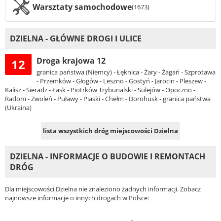
Warsztaty samochodowe
(1673)
DZIELNA - GŁÓWNE DROGI I ULICE
Droga krajowa 12
12
granica państwa (Niemcy) - Łęknica - Żary - Żagań - Szprotawa
- Przemków - Głogów - Leszno - Gostyń - Jarocin - Pleszew -
Kalisz - Sieradz - Łask - Piotrków Trybunalski - Sulejów - Opoczno -
Radom - Zwoleń - Puławy - Piaski - Chełm - Dorohusk - granica państwa
(Ukraina)
lista wszystkich dróg miejscowości Dzielna
DZIELNA - INFORMACJE O BUDOWIE I REMONTACH
DRÓG
Dla miejscowości Dzielna nie znaleziono żadnych informacji. Zobacz
najnowsze informacje o innych drogach w Polsce: