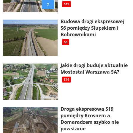
7
S19
Budowa drogi ekspresowej
S6 pomiędzy Słupskiem i
Bobrownikami
S6
Jakie drogi buduje aktualnie
Mostostal Warszawa SA?
S19
Droga ekspresowa S19
pomiędzy Krosnem a
Domaradzem szybko nie
powstanie