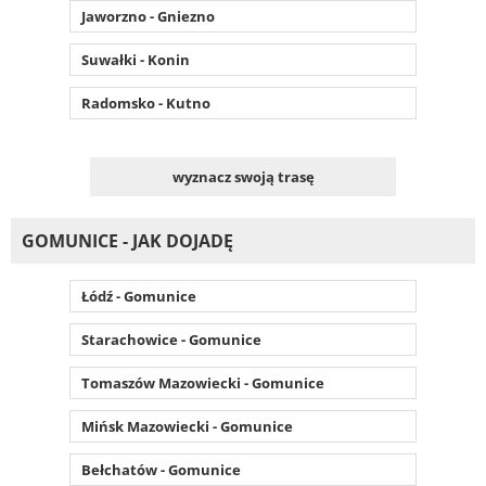
Jaworzno - Gniezno
Suwałki - Konin
Radomsko - Kutno
wyznacz swoją trasę
GOMUNICE - JAK DOJADĘ
Łódź - Gomunice
Starachowice - Gomunice
Tomaszów Mazowiecki - Gomunice
Mińsk Mazowiecki - Gomunice
Bełchatów - Gomunice