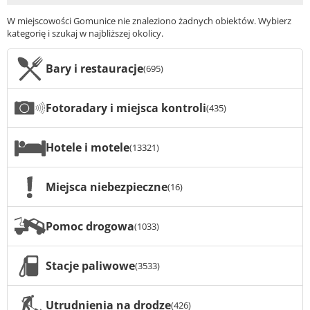
W miejscowości Gomunice nie znaleziono żadnych obiektów. Wybierz
kategorię i szukaj w najbliższej okolicy.
Bary i restauracje
(695)
Fotoradary i miejsca kontroli
(435)
Hotele i motele
(13321)
Miejsca niebezpieczne
(16)
Pomoc drogowa
(1033)
Stacje paliwowe
(3533)
Utrudnienia na drodze
(426)