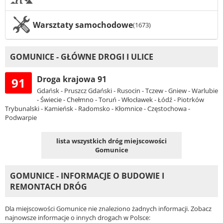
Warsztaty samochodowe
(1673)
GOMUNICE - GŁÓWNE DROGI I ULICE
Droga krajowa 91
91
Gdańsk - Pruszcz Gdański - Rusocin - Tczew - Gniew - Warlubie
- Świecie - Chełmno - Toruń - Włocławek - Łódź - Piotrków
Trybunalski - Kamieńsk - Radomsko - Kłomnice - Częstochowa -
Podwarpie
lista wszystkich dróg miejscowości
Gomunice
GOMUNICE - INFORMACJE O BUDOWIE I
REMONTACH DRÓG
Dla miejscowości Gomunice nie znaleziono żadnych informacji. Zobacz
najnowsze informacje o innych drogach w Polsce: