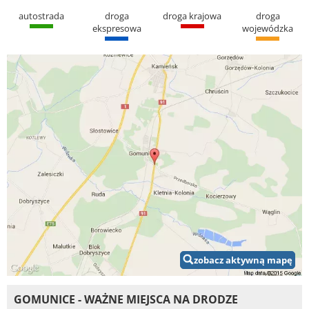
autostrada
droga
droga krajowa
droga
ekspresowa
wojewódzka
zobacz aktywną mapę
GOMUNICE - WAŻNE MIEJSCA NA DRODZE