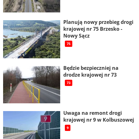
Planują nowy przebieg drogi
krajowej nr 75 Brzesko -
Nowy Sącz
75
Będzie bezpieczniej na
drodze krajowej nr 73
73
Uwaga na remont drogi
krajowej nr 9 w Kolbuszowej
9