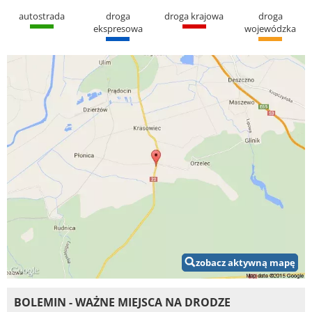
autostrada
droga
droga krajowa
droga
ekspresowa
wojewódzka
zobacz aktywną mapę
BOLEMIN - WAŻNE MIEJSCA NA DRODZE