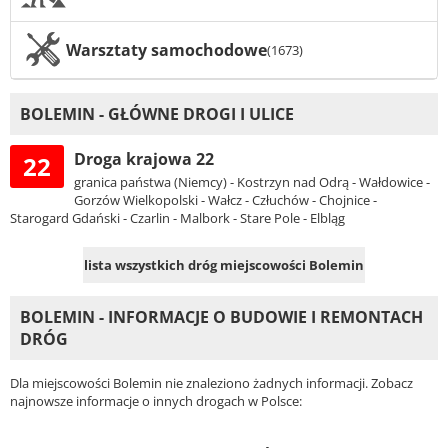
Warsztaty samochodowe
(1673)
BOLEMIN - GŁÓWNE DROGI I ULICE
Droga krajowa 22
22
granica państwa (Niemcy) - Kostrzyn nad Odrą - Wałdowice -
Gorzów Wielkopolski - Wałcz - Człuchów - Chojnice -
Starogard Gdański - Czarlin - Malbork - Stare Pole - Elbląg
lista wszystkich dróg miejscowości Bolemin
BOLEMIN - INFORMACJE O BUDOWIE I REMONTACH
DRÓG
Dla miejscowości Bolemin nie znaleziono żadnych informacji. Zobacz
najnowsze informacje o innych drogach w Polsce: