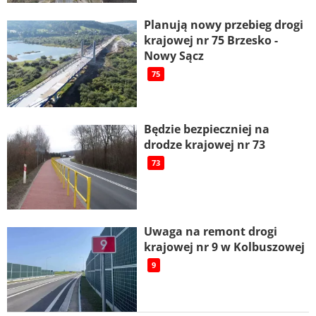
Planują nowy przebieg drogi
krajowej nr 75 Brzesko -
Nowy Sącz
75
Będzie bezpieczniej na
drodze krajowej nr 73
73
Uwaga na remont drogi
krajowej nr 9 w Kolbuszowej
9