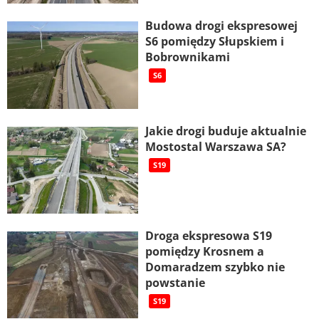
Budowa drogi ekspresowej
S6 pomiędzy Słupskiem i
Bobrownikami
S6
Jakie drogi buduje aktualnie
Mostostal Warszawa SA?
S19
Droga ekspresowa S19
pomiędzy Krosnem a
Domaradzem szybko nie
powstanie
S19