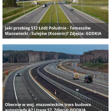
Jaki przebieg S12 Łódź Południe - Tomaszów
Mazowiecki - Sulejów (Kozenin)? Zdjęcia: GDDKIA
Obecnie w woj. mazowieckim trwa budowa
autostrady A2 i trasy S7. Zdjęcia: GDDKIA