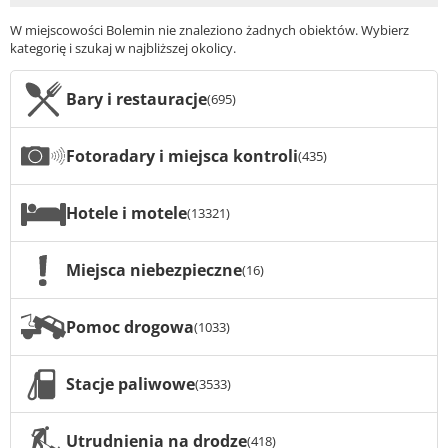
W miejscowości Bolemin nie znaleziono żadnych obiektów. Wybierz
kategorię i szukaj w najbliższej okolicy.
Bary i restauracje
(695)
Fotoradary i miejsca kontroli
(435)
Hotele i motele
(13321)
Miejsca niebezpieczne
(16)
Pomoc drogowa
(1033)
Stacje paliwowe
(3533)
Utrudnienia na drodze
(418)