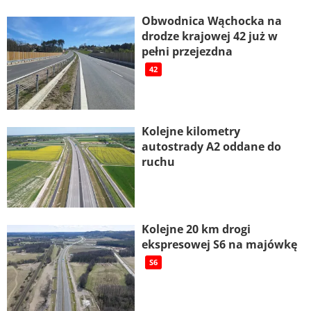
Obwodnica Wąchocka na
drodze krajowej 42 już w
pełni przejezdna
42
Kolejne kilometry
autostrady A2 oddane do
ruchu
Kolejne 20 km drogi
ekspresowej S6 na majówkę
S6