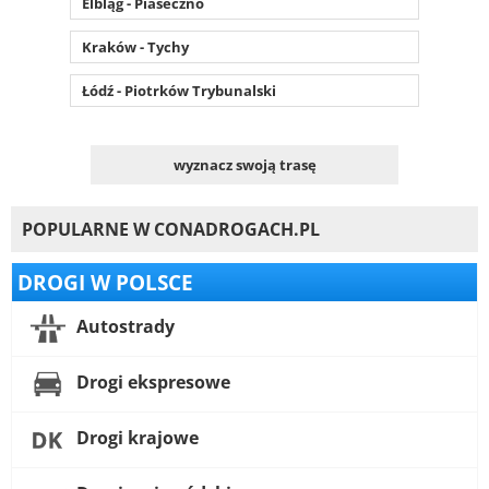
Elbląg - Piaseczno
Kraków - Tychy
Łódź - Piotrków Trybunalski
wyznacz swoją trasę
POPULARNE W CONADROGACH.PL
DROGI W POLSCE
Autostrady
Drogi ekspresowe
Drogi krajowe