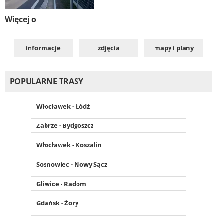
Więcej o
informacje
zdjęcia
mapy i plany
POPULARNE TRASY
Włocławek - Łódź
Zabrze - Bydgoszcz
Włocławek - Koszalin
Sosnowiec - Nowy Sącz
Gliwice - Radom
Gdańsk - Żory