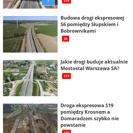
7
S19
Budowa drogi ekspresowej
S6 pomiędzy Słupskiem i
Bobrownikami
S6
Jakie drogi buduje aktualnie
Mostostal Warszawa SA?
S19
Droga ekspresowa S19
pomiędzy Krosnem a
Domaradzem szybko nie
powstanie
S19