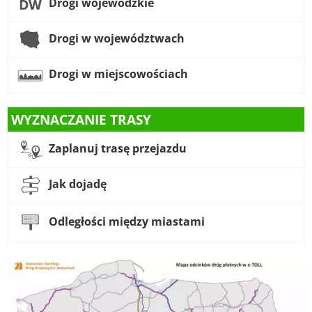
Drogi wojewódzkie
Drogi w województwach
Drogi w miejscowościach
WYZNACZANIE TRASY
Zaplanuj trasę przejazdu
Jak dojadę
Odległości między miastami