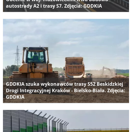
autostrady A2 i trasy S7. Zdjęcia: GDDKIA
GDDKIA szuka wykonawców trasy S52 Beskidzkiej
Drogi Integracyjnej Kraków - Bielsko-Biała. Zdjęcia:
GDDKIA