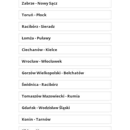
Zabrze - Nowy Sącz
Toruń - Płock
Racibórz - Sieradz
Łomża - Puławy
Ciechanów - Kielce
Wrocław - Włocławek
Gorzów Wielkopolski - Bełchatów
Świdnica - Racibórz
Tomaszów Mazowiecki - Rumia
Gdańsk - Wodzisław Śląski
Konin - Tarnów