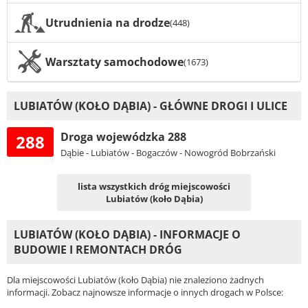
Utrudnienia na drodze
(448)
Warsztaty samochodowe
(1673)
LUBIATÓW (KOŁO DĄBIA) - GŁÓWNE DROGI I ULICE
Droga wojewódzka 288
288
Dąbie - Lubiatów - Bogaczów - Nowogród Bobrzański
lista wszystkich dróg miejscowości
Lubiatów (koło Dąbia)
LUBIATÓW (KOŁO DĄBIA) - INFORMACJE O
BUDOWIE I REMONTACH DRÓG
Dla miejscowości Lubiatów (koło Dąbia) nie znaleziono żadnych
informacji. Zobacz najnowsze informacje o innych drogach w Polsce: