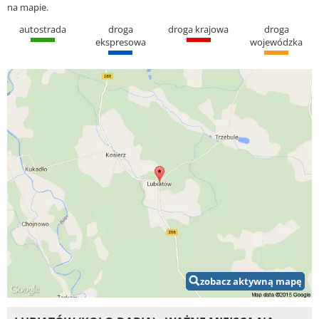
na mapie.
autostrada
droga
droga krajowa
droga
ekspresowa
wojewódzka
zobacz aktywną mapę