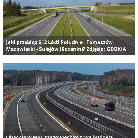
Jaki przebieg S12 Łódź Południe - Tomaszów
Mazowiecki - Sulejów (Kozenin)? Zdjęcia: GDDKIA
Obecnie w woj. mazowieckim trwa budowa