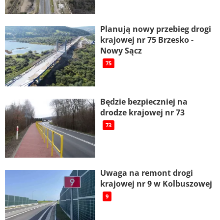
Planują nowy przebieg drogi
krajowej nr 75 Brzesko -
Nowy Sącz
75
Będzie bezpieczniej na
drodze krajowej nr 73
73
Uwaga na remont drogi
krajowej nr 9 w Kolbuszowej
9