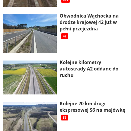
Obwodnica Wąchocka na
drodze krajowej 42 już w
pełni przejezdna
42
Kolejne kilometry
autostrady A2 oddane do
ruchu
Kolejne 20 km drogi
ekspresowej S6 na majówkę
S6